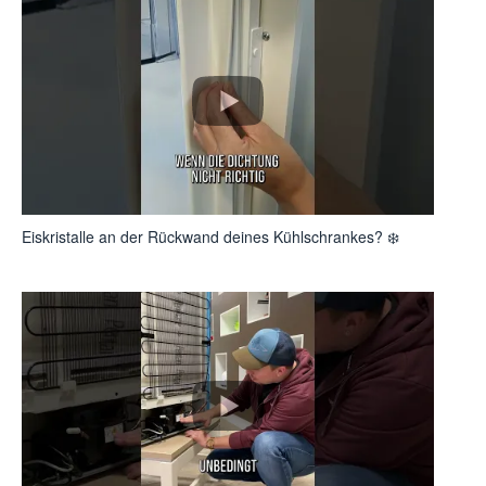
Eiskristalle an der Rückwand deines Kühlschrankes? ❄️