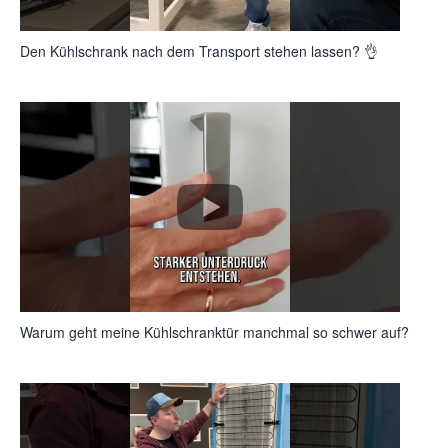
Den Kühlschrank nach dem Transport stehen lassen? 👌
Warum geht meine Kühlschranktür manchmal so schwer auf?