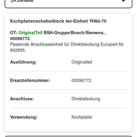
Kochplattenschalterblock 4er-Einheit YH60-70
OT:
OriginalTeil
BSH-Gruppe/Bosch/Siemens..
00096772.
Passende Anschlusseinheit für Direktsteckung Europart-Nr.
802895.
Ausführung:
Originalteil
Ersatzteilenummer:
00096772
Anschluss:
Direktsteckung
Verwendung:
Kochplatte