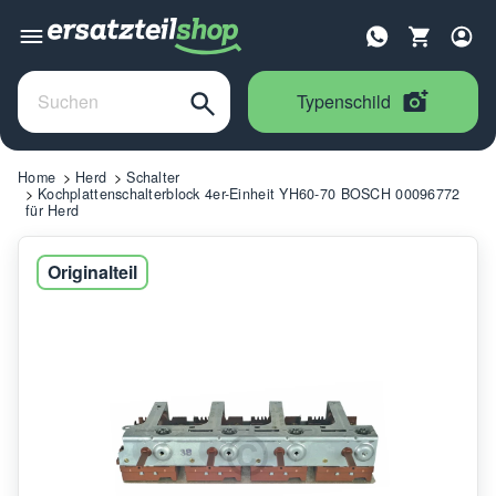
Typenschild
Home
Herd
Schalter
Kochplattenschalterblock 4er-Einheit YH60-70 BOSCH 00096772
für Herd
Originalteil