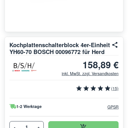
Kochplattenschalterblock 4er-Einheit
YH60-70 BOSCH 00096772 für Herd
158,89 €
inkl. MwSt. zzgl. Versandkosten
(15)
1-2 Werktage
GPSR
-
+