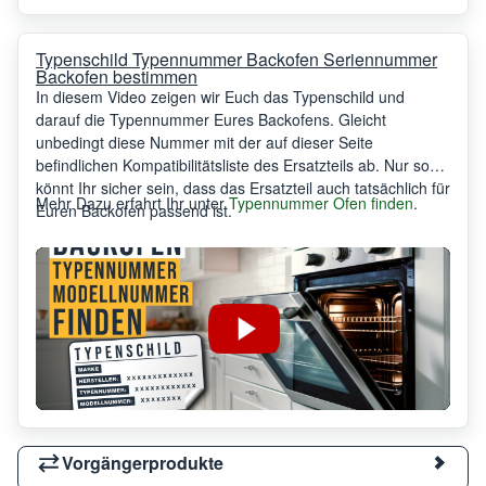
Typenschild Typennummer Backofen Seriennummer
Backofen bestimmen
In diesem Video zeigen wir Euch das Typenschild und
darauf die Typennummer Eures Backofens. Gleicht
unbedingt diese Nummer mit der auf dieser Seite
befindlichen Kompatibilitätsliste des Ersatzteils ab. Nur so
könnt Ihr sicher sein, dass das Ersatzteil auch tatsächlich für
Mehr Dazu erfahrt Ihr unter
Typennummer Ofen finden
.
Euren Backofen passend ist.
Vorgängerprodukte