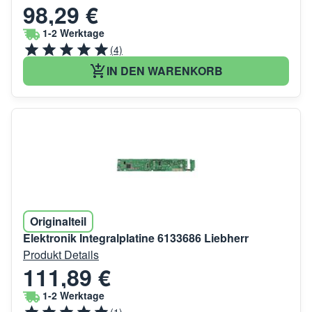
98,29 €
1-2 Werktage
(4)
IN DEN WARENKORB
Originalteil
Elektronik Integralplatine 6133686 Liebherr
Produkt Details
111,89 €
1-2 Werktage
(1)