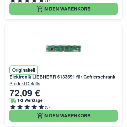
IN DEN WARENKORB
Originalteil
Elektronik LIEBHERR 6133691 für Gefrierschrank
Produkt Details
72,09 €
1-2 Werktage
(3)
IN DEN WARENKORB