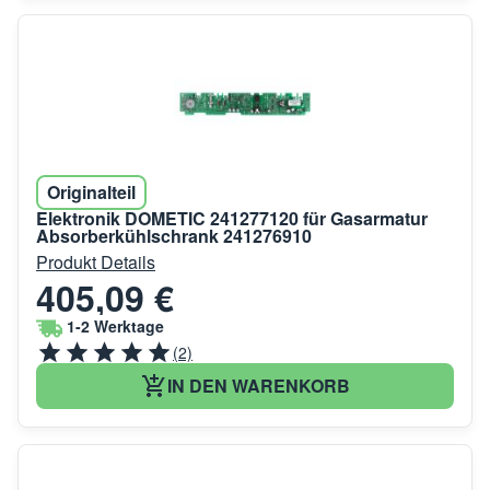
Originalteil
Elektronik DOMETIC 241277120 für Gasarmatur
Absorberkühlschrank 241276910
Produkt Details
405,09 €
1-2 Werktage
(2)
IN DEN WARENKORB