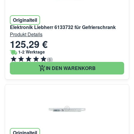
Originalteil
Elektronik Liebherr 6133732 für Gefrierschrank
Produkt Details
125,29 €
1-2 Werktage
(6)
IN DEN WARENKORB
Originalteil