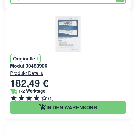
Originalteil
Modul 00483906
Produkt Details
182,49 €
1-2 Werktage
(1)
IN DEN WARENKORB