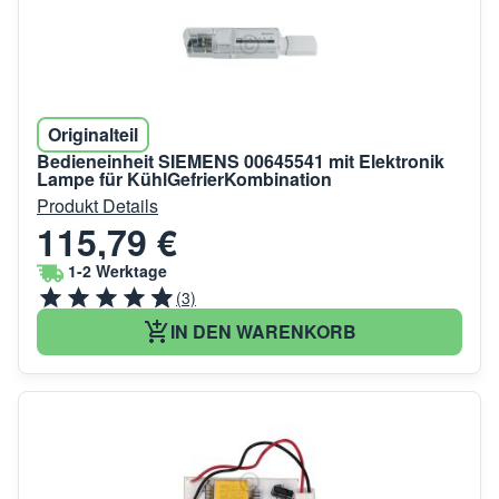
Originalteil
Bedieneinheit SIEMENS 00645541 mit Elektronik
Lampe für KühlGefrierKombination
Produkt Details
115,79 €
1-2 Werktage
(3)
IN DEN WARENKORB