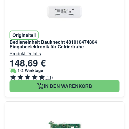
Originalteil
Bedieneinheit Bauknecht 481010474804
Eingabeelektronik für Gefriertruhe
Produkt Details
148,69 €
1-2 Werktage
(11)
IN DEN WARENKORB