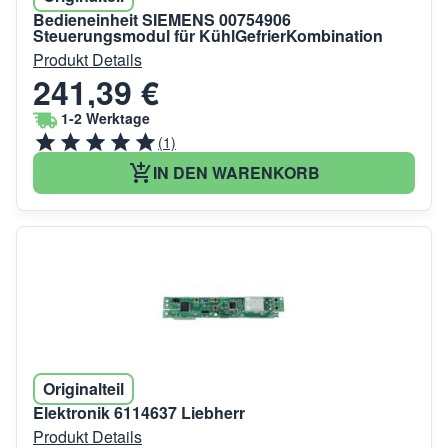
Bedieneinheit SIEMENS 00754906
Steuerungsmodul für KühlGefrierKombination
Produkt Details
241,39 €
1-2 Werktage
(1)
IN DEN WARENKORB
Originalteil
Elektronik 6114637 Liebherr
Produkt Details