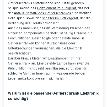
Gefrierschranks entscheidend sind. Dazu gehören
beispielsweise das
Heizelement im Kühlgerät
, das bei
der
Abtauautomatik des Gefrierschrankes
eine wichtige
Rolle spielt, sowie der
Schalter im Gefriergerät
, der die
Bedienung des Geräts ermöglicht.
Auch das Kabel-Set, das die Verbindung zwischen den
einzelnen Komponenten herstellt, ist häufig Ursache für
Fehlfunktionen. Beschädigte oder defekte
Kabel in
Gefrierschränken
können Kurzschlüsse oder
Unterbrechungen verursachen, die die Elektronik
beeinträchtigen.
Darüber hinaus bieten wir
Ersatzlampen für Ihren
Gefrierschrank
an. Eine defekte Lampe kann zwar die
Kühlfunktion nicht direkt beeinflussen, sorgt aber für
schlechte Sicht im Innenraum – was gerade bei der
Lebensmittelkontrolle sehr wichtig ist.
Warum ist die passende Gefrierschrank Elektronik
so wichtig?