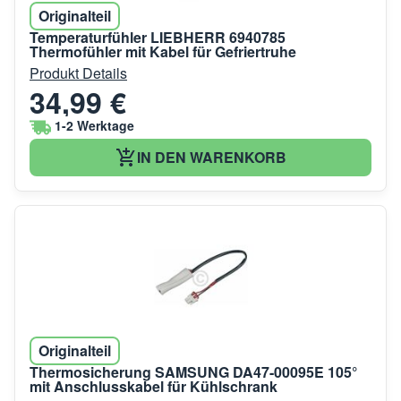
Originalteil
Temperaturfühler LIEBHERR 6940785
Thermofühler mit Kabel für Gefriertruhe
Produkt Details
34,99 €
1-2 Werktage
IN DEN WARENKORB
Originalteil
Thermosicherung SAMSUNG DA47-00095E 105°
mit Anschlusskabel für Kühlschrank