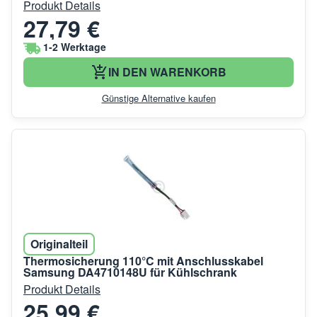
Produkt Details
27,79 €
1-2 Werktage
IN DEN WARENKORB
Günstige Alternative kaufen
Originalteil
Thermosicherung 110°C mit Anschlusskabel
Samsung DA4710148U für Kühlschrank
Produkt Details
25,99 €