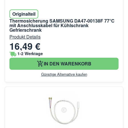
Originalteil
Thermosicherung SAMSUNG DA47-00138F 77°C
mit Anschlusskabel für Kühlschrank
Gefrierschrank
Produkt Details
16,49 €
1-2 Werktage
IN DEN WARENKORB
Günstige Alternative kaufen