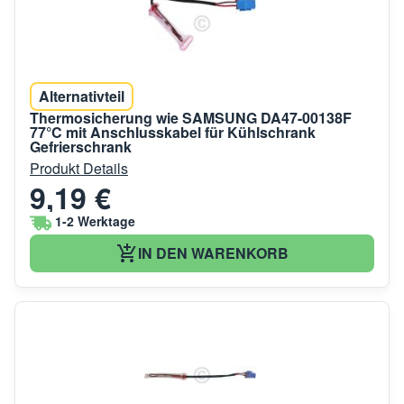
Alternativteil
Thermosicherung wie SAMSUNG DA47-00138F
77°C mit Anschlusskabel für Kühlschrank
Gefrierschrank
Produkt Details
9,19 €
1-2 Werktage
IN DEN WARENKORB