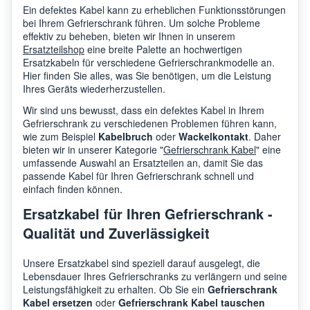
Ein defektes Kabel kann zu erheblichen Funktionsstörungen
bei Ihrem Gefrierschrank führen. Um solche Probleme
effektiv zu beheben, bieten wir Ihnen in unserem
Ersatzteilshop
eine breite Palette an hochwertigen
Ersatzkabeln für verschiedene Gefrierschrankmodelle an.
Hier finden Sie alles, was Sie benötigen, um die Leistung
Ihres Geräts wiederherzustellen.
Wir sind uns bewusst, dass ein defektes Kabel in Ihrem
Gefrierschrank zu verschiedenen Problemen führen kann,
wie zum Beispiel
Kabelbruch
oder
Wackelkontakt
. Daher
bieten wir in unserer Kategorie "
Gefrierschrank Kabel
" eine
umfassende Auswahl an Ersatzteilen an, damit Sie das
passende Kabel für Ihren Gefrierschrank schnell und
einfach finden können.
Ersatzkabel für Ihren Gefrierschrank -
Qualität und Zuverlässigkeit
Unsere Ersatzkabel sind speziell darauf ausgelegt, die
Lebensdauer Ihres Gefrierschranks zu verlängern und seine
Leistungsfähigkeit zu erhalten. Ob Sie ein
Gefrierschrank
Kabel ersetzen
oder
Gefrierschrank Kabel tauschen