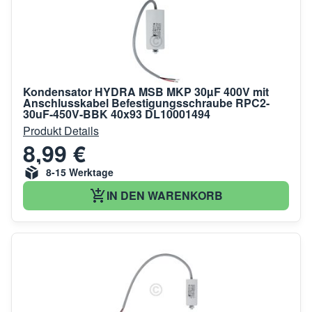
Kondensator HYDRA MSB MKP 30µF 400V mit
Anschlusskabel Befestigungsschraube RPC2-
30uF-450V-BBK 40x93 DL10001494
Produkt Details
8,99 €
8-15 Werktage
IN DEN WARENKORB