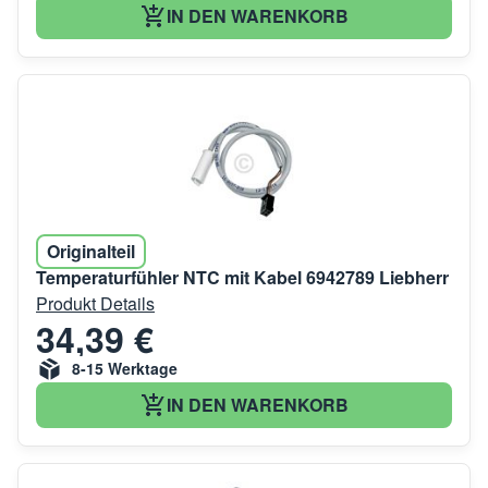
IN DEN WARENKORB
Originalteil
Temperaturfühler NTC mit Kabel 6942789 Liebherr
Produkt Details
34,39 €
8-15 Werktage
IN DEN WARENKORB