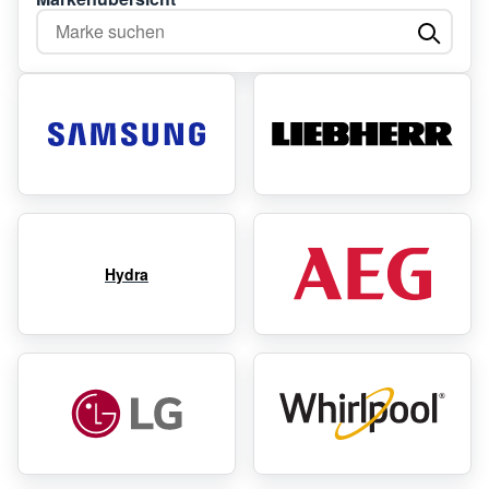
Marke suchen
Hydra