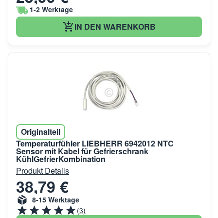
1-2 Werktage
IN DEN WARENKORB
Originalteil
Temperaturfühler LIEBHERR 6942012 NTC
Sensor mit Kabel für Gefrierschrank
KühlGefrierKombination
Produkt Details
38,79 €
8-15 Werktage
(3)