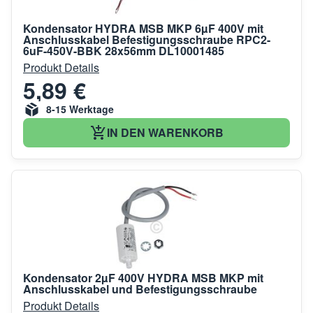
Kondensator HYDRA MSB MKP 6µF 400V mit
Anschlusskabel Befestigungsschraube RPC2-
6uF-450V-BBK 28x56mm DL10001485
Produkt Details
5,89 €
8-15 Werktage
IN DEN WARENKORB
Kondensator 2µF 400V HYDRA MSB MKP mit
Anschlusskabel und Befestigungsschraube
Produkt Details