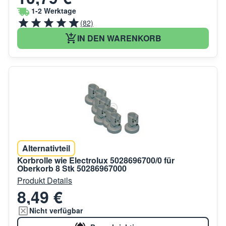
1-2 Werktage
(82)
IN DEN WARENKORB
Alternativteil
Korbrolle wie Electrolux 5028696700/0 für
Oberkorb 8 Stk 50286967000
Produkt Details
8,49 €
Nicht verfügbar