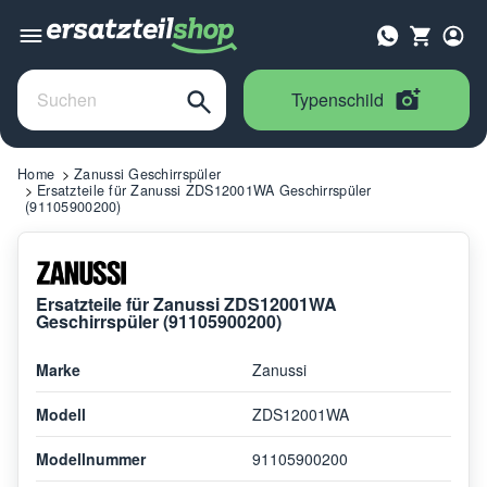
Typenschild
Home
Zanussi Geschirrspüler
Ersatzteile für Zanussi ZDS12001WA Geschirrspüler
(91105900200)
Ersatzteile für Zanussi ZDS12001WA
Geschirrspüler (91105900200)
Marke
Zanussi
Modell
ZDS12001WA
Modellnummer
91105900200