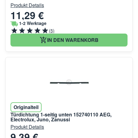
Produkt Details
11,29 €
1-2 Werktage
(5)
IN DEN WARENKORB
Originalteil
Türdichtung 1-seitig unten 152740110 AEG,
Electrolux, Juno, Zanussi
Produkt Details
9,39 €