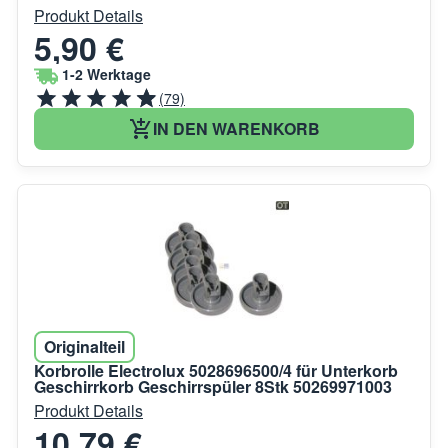
Produkt Details
5,90 €
1-2 Werktage
(79)
IN DEN WARENKORB
Originalteil
Korbrolle Electrolux 5028696500/4 für Unterkorb
Geschirrkorb Geschirrspüler 8Stk 50269971003
Produkt Details
10,79 €