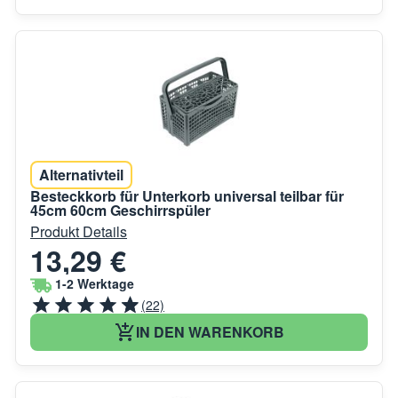
Alternativteil
Besteckkorb für Unterkorb universal teilbar für
45cm 60cm Geschirrspüler
Produkt Details
13,29 €
1-2 Werktage
(22)
IN DEN WARENKORB