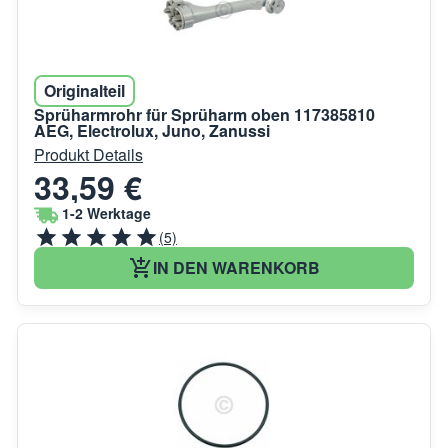
Originalteil
Sprüharmrohr für Sprüharm oben 117385810
AEG, Electrolux, Juno, Zanussi
Produkt Details
33,59 €
1-2 Werktage
(5)
IN DEN WARENKORB