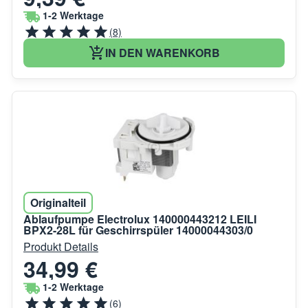
1-2 Werktage
(8)
IN DEN WARENKORB
Originalteil
Ablaufpumpe Electrolux 140000443212 LEILI
BPX2-28L für Geschirrspüler 14000044303/0
Produkt Details
34,99 €
1-2 Werktage
(6)