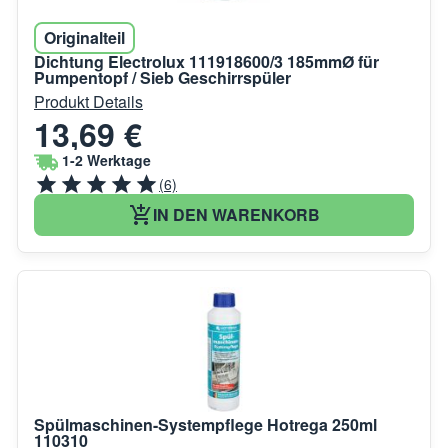
Originalteil
Dichtung Electrolux 111918600/3 185mmØ für
Pumpentopf / Sieb Geschirrspüler
Produkt Details
13,69 €
1-2 Werktage
(6)
IN DEN WARENKORB
Spülmaschinen-Systempflege Hotrega 250ml
110310