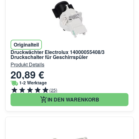
Originalteil
Druckwächter Electrolux 14000055408/3
Druckschalter für Geschirrspüler
Produkt Details
20,89 €
1-2 Werktage
(25)
IN DEN WARENKORB