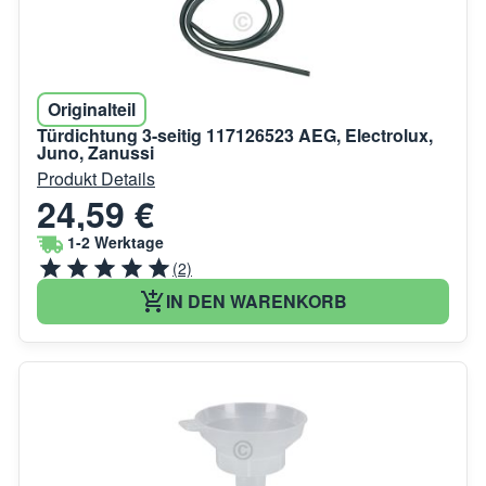
Originalteil
Türdichtung 3-seitig 117126523 AEG, Electrolux,
Juno, Zanussi
Produkt Details
24,59 €
1-2 Werktage
(2)
IN DEN WARENKORB