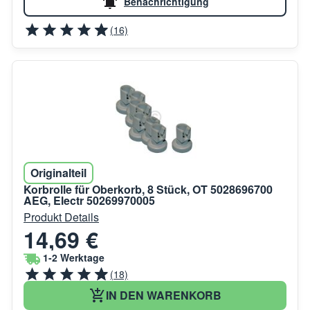
Benachrichtigung
(16)
Originalteil
Korbrolle für Oberkorb, 8 Stück, OT 5028696700
AEG, Electr 50269970005
Produkt Details
14,69 €
1-2 Werktage
(18)
IN DEN WARENKORB