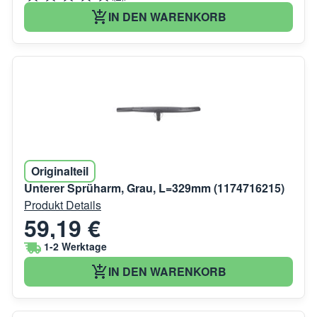
IN DEN WARENKORB
Originalteil
Unterer Sprüharm, Grau, L=329mm (1174716215)
Produkt Details
59,19 €
1-2 Werktage
IN DEN WARENKORB