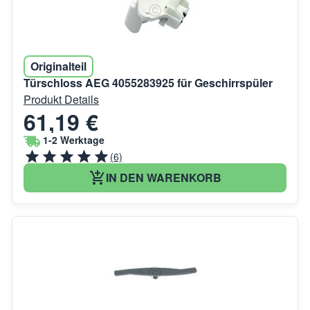
Originalteil
Türschloss AEG 4055283925 für Geschirrspüler
Produkt Details
61,19 €
1-2 Werktage
(6)
IN DEN WARENKORB