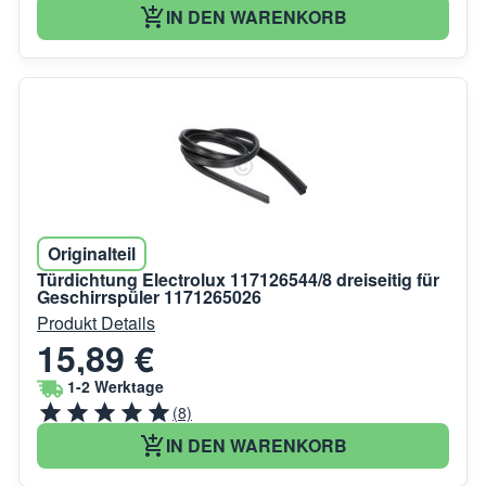
IN DEN WARENKORB
Originalteil
Türdichtung Electrolux 117126544/8 dreiseitig für
Geschirrspüler 1171265026
Produkt Details
15,89 €
1-2 Werktage
(8)
IN DEN WARENKORB