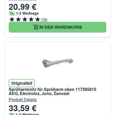
20,99 €
1-2 Werktage
(19)
IN DEN WARENKORB
Originalteil
Sprüharmrohr für Sprüharm oben 117385810
AEG, Electrolux, Juno, Zanussi
Produkt Details
33,59 €
1-2 Werktage