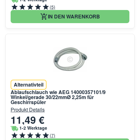
(5)
IN DEN WARENKORB
Alternativteil
Ablaufschlauch wie AEG 14000357101/9
Winkel/gerade 30/22mmØ 2,25m für
Geschirrspüler
Produkt Details
11,49 €
1-2 Werktage
(7)