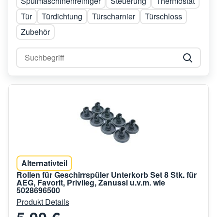
Spülmaschinenreiniger
Steuerung
Thermostat
Tür
Türdichtung
Türscharnier
Türschloss
Zubehör
Alternativteil
Rollen für Geschirrspüler Unterkorb Set 8 Stk. für
AEG, Favorit, Privileg, Zanussi u.v.m. wie
5028696500
Produkt Details