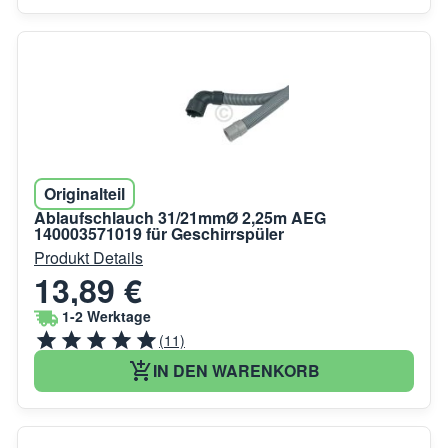
Originalteil
Ablaufschlauch 31/21mmØ 2,25m AEG
140003571019 für Geschirrspüler
Produkt Details
13,89 €
1-2 Werktage
(11)
IN DEN WARENKORB