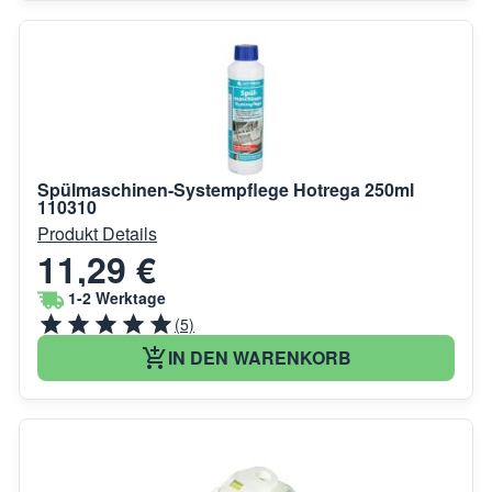
Spülmaschinen-Systempflege Hotrega 250ml
110310
Produkt Details
11,29 €
1-2 Werktage
(5)
IN DEN WARENKORB