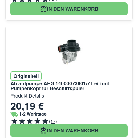
IN DEN WARENKORB
Originalteil
Ablaufpumpe AEG 14000073801/7 Leili mit
Pumpenkopf für Geschirrspüler
Produkt Details
20,19 €
1-2 Werktage
(17)
IN DEN WARENKORB