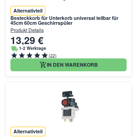
Alternativteil
Besteckkorb für Unterkorb universal teilbar für
45cm 60cm Geschirrspüler
Produkt Details
13,29 €
1-2 Werktage
(22)
IN DEN WARENKORB
Alternativteil