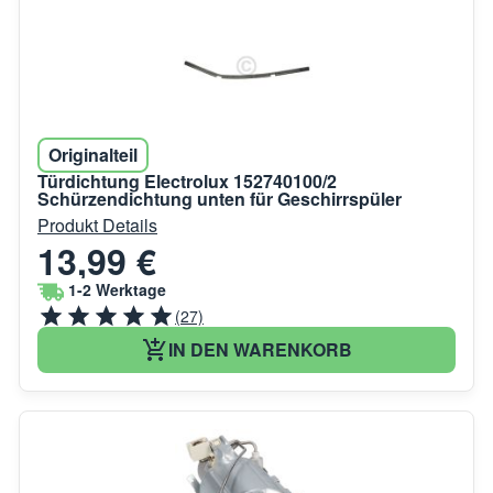
Originalteil
Türdichtung Electrolux 152740100/2
Schürzendichtung unten für Geschirrspüler
Produkt Details
13,99 €
1-2 Werktage
(27)
IN DEN WARENKORB