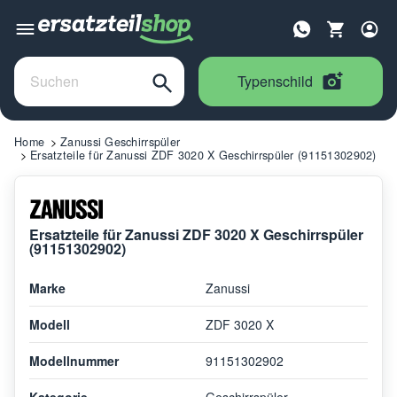
Typenschild
Home
Zanussi Geschirrspüler
Ersatzteile für Zanussi ZDF 3020 X Geschirrspüler (91151302902)
Ersatzteile für Zanussi ZDF 3020 X Geschirrspüler
(91151302902)
Marke
Zanussi
Modell
ZDF 3020 X
Modellnummer
91151302902
Kategorie
Geschirrspüler