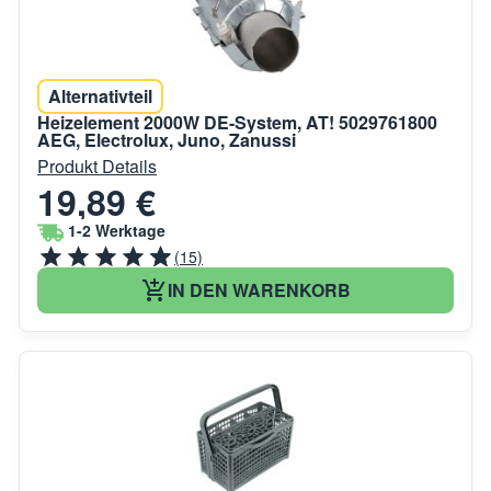
Alternativteil
Heizelement 2000W DE-System, AT! 5029761800
AEG, Electrolux, Juno, Zanussi
Produkt Details
19,89 €
1-2 Werktage
(15)
IN DEN WARENKORB