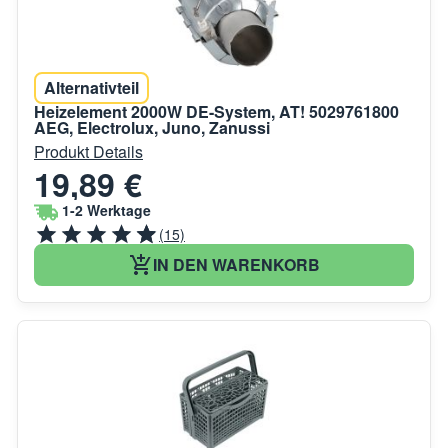
Alternativteil
Heizelement 2000W DE-System, AT! 5029761800
AEG, Electrolux, Juno, Zanussi
Produkt Details
19,89 €
1-2 Werktage
(15)
IN DEN WARENKORB