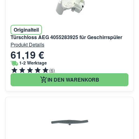
Originalteil
Türschloss AEG 4055283925 für Geschirrspüler
Produkt Details
61,19 €
1-2 Werktage
(6)
IN DEN WARENKORB