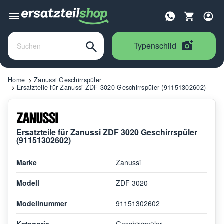
Typenschild
Home
Zanussi Geschirrspüler
Ersatzteile für Zanussi ZDF 3020 Geschirrspüler (91151302602)
Ersatzteile für Zanussi ZDF 3020 Geschirrspüler
(91151302602)
Marke
Zanussi
Modell
ZDF 3020
Modellnummer
91151302602
Kategorie
Geschirrspüler