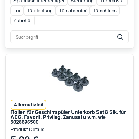
Spülmaschinenreiniger
Steuerung
Thermostat
Tür
Türdichtung
Türscharnier
Türschloss
Zubehör
Alternativteil
Rollen für Geschirrspüler Unterkorb Set 8 Stk. für
AEG, Favorit, Privileg, Zanussi u.v.m. wie
5028696500
Produkt Details