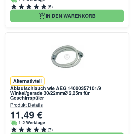
(5)
IN DEN WARENKORB
Alternativteil
Ablaufschlauch wie AEG 14000357101/9
Winkel/gerade 30/22mmØ 2,25m für
Geschirrspüler
Produkt Details
11,49 €
1-2 Werktage
(7)