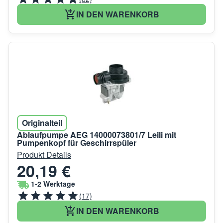
IN DEN WARENKORB
Originalteil
Ablaufpumpe AEG 14000073801/7 Leili mit
Pumpenkopf für Geschirrspüler
Produkt Details
20,19 €
1-2 Werktage
(17)
IN DEN WARENKORB