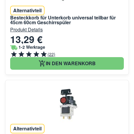
Alternativteil
Besteckkorb für Unterkorb universal teilbar für
45cm 60cm Geschirrspüler
Produkt Details
13,29 €
1-2 Werktage
(22)
IN DEN WARENKORB
Alternativteil