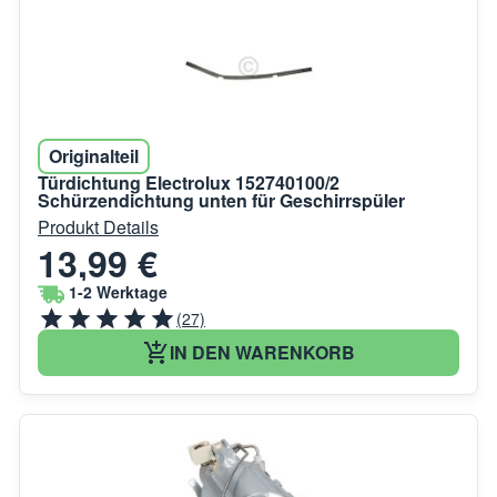
Originalteil
Türdichtung Electrolux 152740100/2
Schürzendichtung unten für Geschirrspüler
Produkt Details
13,99 €
1-2 Werktage
(27)
IN DEN WARENKORB