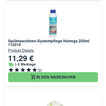
Spülmaschinen-Systempflege Hotrega 250ml
110310
Produkt Details
11,29 €
1-2 Werktage
(5)
IN DEN WARENKORB