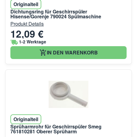
Originalteil
Dichtungsring für Geschirrspüler
Hisense/Gorenje 790024 Spülmaschine
Produkt Details
12,09 €
1-2 Werktage
IN DEN WARENKORB
Originalteil
Sprüharmrohr für Geschirrspüler Smeg
761810281 Oberer Sprüharm