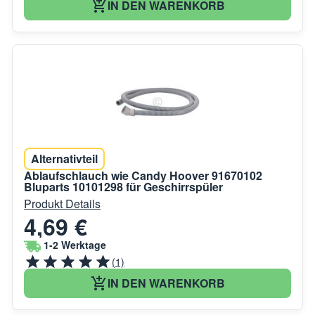
IN DEN WARENKORB
Alternativteil
Ablaufschlauch wie Candy Hoover 91670102
Bluparts 10101298 für Geschirrspüler
Produkt Details
4,69 €
1-2 Werktage
(1)
IN DEN WARENKORB