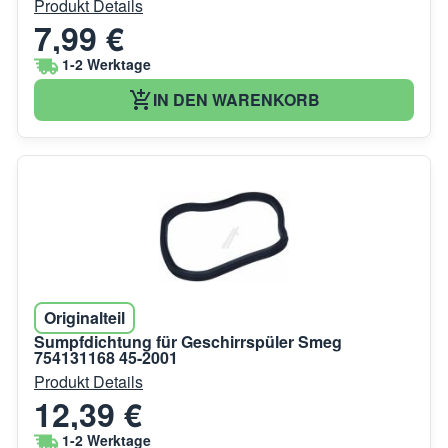
Produkt Details
7,99 €
1-2 Werktage
IN DEN WARENKORB
Originalteil
Sumpfdichtung für Geschirrspüler Smeg
754131168 45-2001
Produkt Details
12,39 €
1-2 Werktage