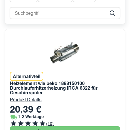
Alternativteil
Heizelement wie beko 1888150100
Durchlauferhitzerheizung IRCA 6322 für
Geschirrspüler
Produkt Details
20,39 €
1-2 Werktage
(10)