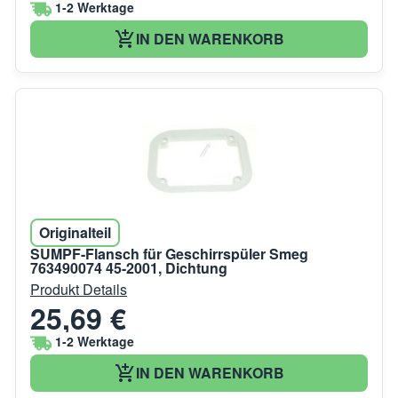
1-2 Werktage
IN DEN WARENKORB
Originalteil
SUMPF-Flansch für Geschirrspüler Smeg
763490074 45-2001, Dichtung
Produkt Details
25,69 €
1-2 Werktage
IN DEN WARENKORB