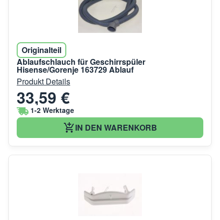
Originalteil
Ablaufschlauch für Geschirrspüler
Hisense/Gorenje 163729 Ablauf
Produkt Details
33,59 €
1-2 Werktage
IN DEN WARENKORB