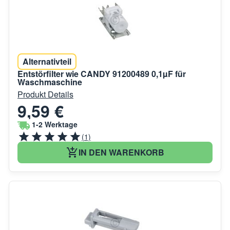
Alternativteil
Entstörfilter wie CANDY 91200489 0,1µF für
Waschmaschine
Produkt Details
9,59 €
1-2 Werktage
(1)
IN DEN WARENKORB