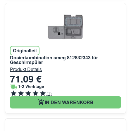
Originalteil
Dosierkombination smeg 812832343 für
Geschirrspüler
Produkt Details
71,09 €
1-2 Werktage
(1)
IN DEN WARENKORB