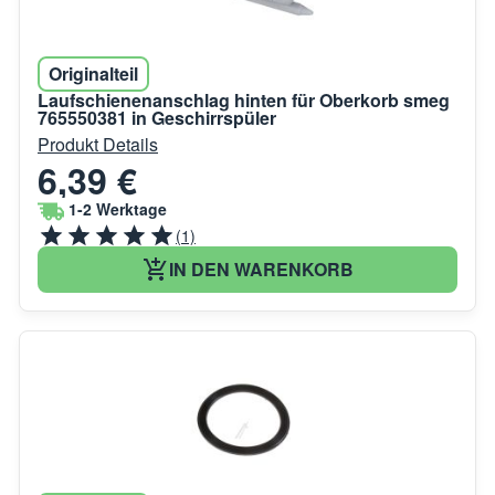
Originalteil
Laufschienenanschlag hinten für Oberkorb smeg
765550381 in Geschirrspüler
Produkt Details
6,39 €
1-2 Werktage
(1)
IN DEN WARENKORB