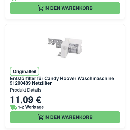
IN DEN WARENKORB
Originalteil
Entstörfilter für Candy Hoover Waschmaschine
91200489 Netzfilter
Produkt Details
11,09 €
1-2 Werktage
IN DEN WARENKORB