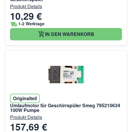
Produkt Details
10,29 €
1-2 Werktage
IN DEN WARENKORB
Originalteil
Umlaufmotor für Geschirrspüler Smeg 795210634
100W Pumpe
Produkt Details
157,69 €