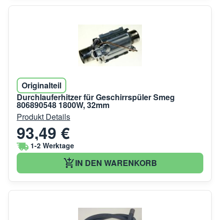
Originalteil
Durchlauferhitzer für Geschirrspüler Smeg
806890548 1800W, 32mm
Produkt Details
93,49 €
1-2 Werktage
IN DEN WARENKORB