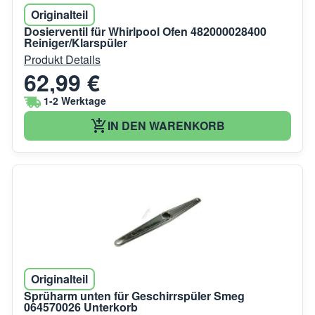
Originalteil
Dosierventil für Whirlpool Ofen 482000028400
Reiniger/Klarspüler
Produkt Details
62,99 €
1-2 Werktage
IN DEN WARENKORB
Originalteil
Sprüharm unten für Geschirrspüler Smeg
064570026 Unterkorb