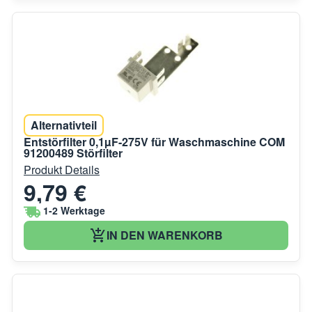
Alternativteil
Entstörfilter 0,1µF-275V für Waschmaschine COM
91200489 Störfilter
Produkt Details
9,79 €
1-2 Werktage
IN DEN WARENKORB