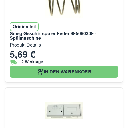
Originalteil
Smeg Geschirrspüler Feder 895090309 -
Spülmaschine
Produkt Details
5,69 €
1-2 Werktage
IN DEN WARENKORB