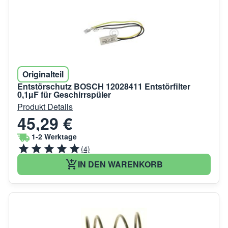
Originalteil
Entstörschutz BOSCH 12028411 Entstörfilter
0,1µF für Geschirrspüler
Produkt Details
45,29 €
1-2 Werktage
(4)
IN DEN WARENKORB