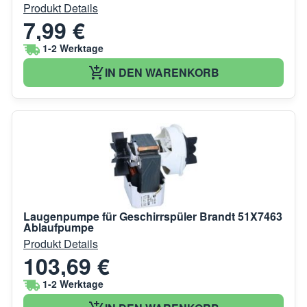
Produkt Details
7,99 €
1-2 Werktage
IN DEN WARENKORB
Laugenpumpe für Geschirrspüler Brandt 51X7463
Ablaufpumpe
Produkt Details
103,69 €
1-2 Werktage