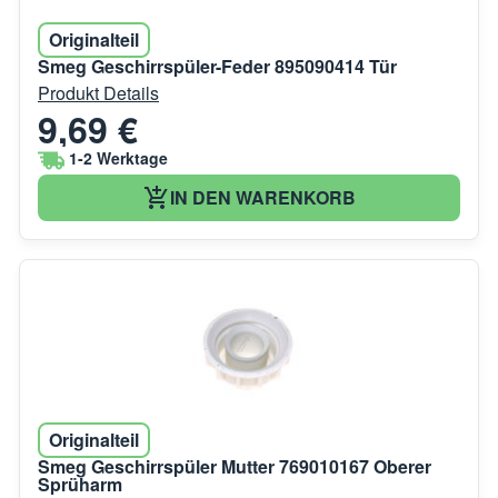
Originalteil
Smeg Geschirrspüler-Feder 895090414 Tür
Produkt Details
9,69 €
1-2 Werktage
IN DEN WARENKORB
Originalteil
Smeg Geschirrspüler Mutter 769010167 Oberer
Sprüharm