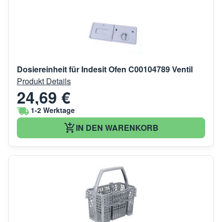
Dosiereinheit für Indesit Ofen C00104789 Ventil
Produkt Details
24,69 €
1-2 Werktage
IN DEN WARENKORB