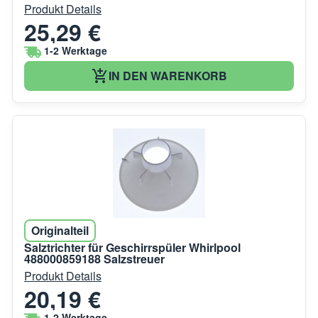
Produkt Details
25,29 €
1-2 Werktage
IN DEN WARENKORB
Originalteil
Salztrichter für Geschirrspüler Whirlpool
488000859188 Salzstreuer
Produkt Details
20,19 €
1-2 Werktage