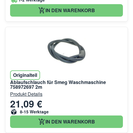
IN DEN WARENKORB
Originalteil
Ablaufschlauch für Smeg Waschmaschine
758972697 2m
Produkt Details
21,09 €
8-15 Werktage
IN DEN WARENKORB