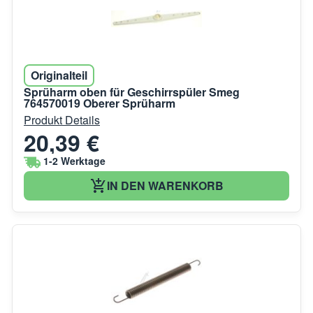
Originalteil
Sprüharm oben für Geschirrspüler Smeg
764570019 Oberer Sprüharm
Produkt Details
20,39 €
1-2 Werktage
IN DEN WARENKORB