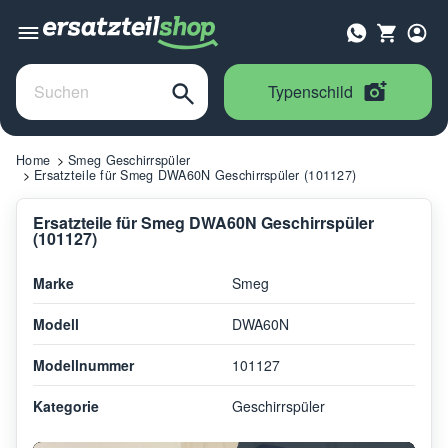
Typenschild
Home
Smeg Geschirrspüler
Ersatzteile für Smeg DWA60N Geschirrspüler (101127)
Ersatzteile für Smeg DWA60N Geschirrspüler
(101127)
Marke
Smeg
Modell
DWA60N
Modellnummer
101127
Kategorie
Geschirrspüler