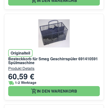
IN DEN WARENKORB
Originalteil
Besteckkorb für Smeg Geschirrspüler 691410591
Spülmaschine
Produkt Details
60,59 €
1-2 Werktage
IN DEN WARENKORB