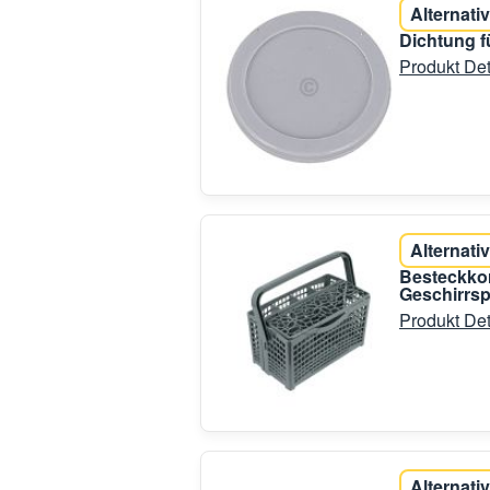
Alternativ
Dichtung 
Produkt Det
Alternativ
Besteckkor
Geschirrsp
Produkt Det
Alternativ