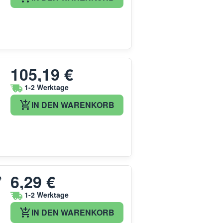
105,19 €
1-2 Werktage
IN DEN WARENKORB
6,29 €
e
1-2 Werktage
IN DEN WARENKORB