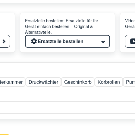
Ersatzteile bestellen: Ersatzteile für Ihr
Video
Gerät einfach bestellen – Original &
Gerät
Alternativteile.
Ersatzteile bestellen
ierkammer
Druckwächter
Geschirrkorb
Korbrollen
Pu