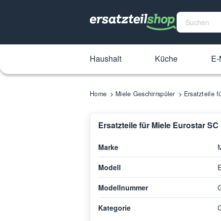
Haushalt
Küche
E-
Home
Miele Geschirrspüler
Ersatzteile 
Ersatzteile für Miele Eurostar SC
Marke
M
Modell
E
Modellnummer
Kategorie
G