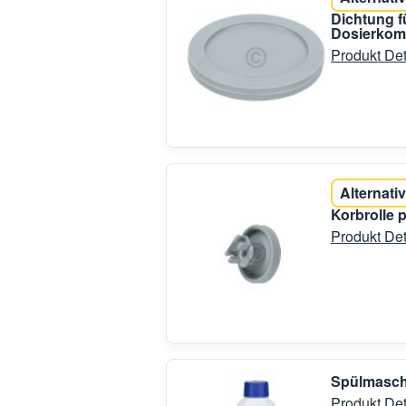
Dichtung f
Dosierkomb
Produkt Det
Alternativ
Korbrolle 
Produkt Det
Spülmasch
Produkt Det