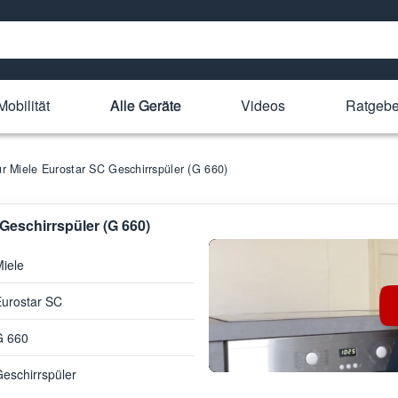
Mobilität
Alle Geräte
Videos
Ratgebe
für Miele Eurostar SC Geschirrspüler (G 660)
 Geschirrspüler (G 660)
iele
urostar SC
G 660
eschirrspüler