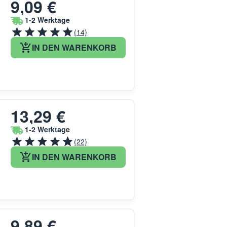
9,09 €
1-2 Werktage
(14)
IN DEN WARENKORB
13,29 €
1-2 Werktage
(22)
IN DEN WARENKORB
9,89 €