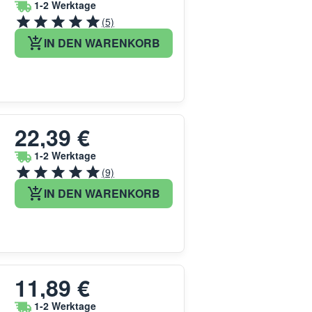
1-2 Werktage
(5)
IN DEN WARENKORB
22,39 €
1-2 Werktage
(9)
IN DEN WARENKORB
11,89 €
1-2 Werktage