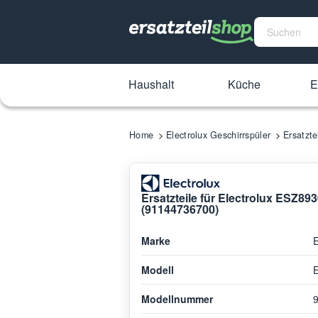
Haushalt
Küche
E
Home
Electrolux Geschirrspüler
Ersatzt
Ersatzteile für Electrolux ESZ8
(91144736700)
Marke
E
Modell
Modellnummer