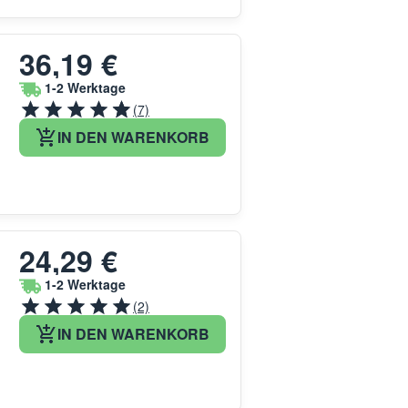
36,19 €
1-2 Werktage
(7)
IN DEN WARENKORB
24,29 €
1-2 Werktage
(2)
IN DEN WARENKORB