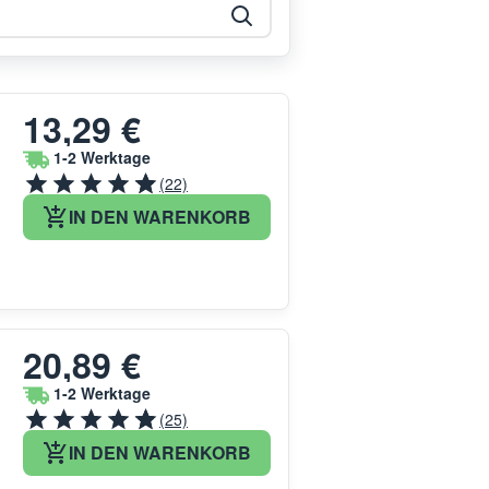
13,29 €
1-2 Werktage
(22)
IN DEN WARENKORB
20,89 €
1-2 Werktage
(25)
IN DEN WARENKORB