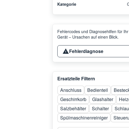
Kategorie
G
Fehlercodes und Diagnosehilfen für Ihr
Gerät – Ursachen auf einen Blick.
Fehlerdiagnose
Ersatzteile Filtern
Anschluss
Bedienteil
Bestec
Geschirrkorb
Glashalter
Heiz
Salzbehälter
Schalter
Schla
Spülmaschinenreiniger
Steuer