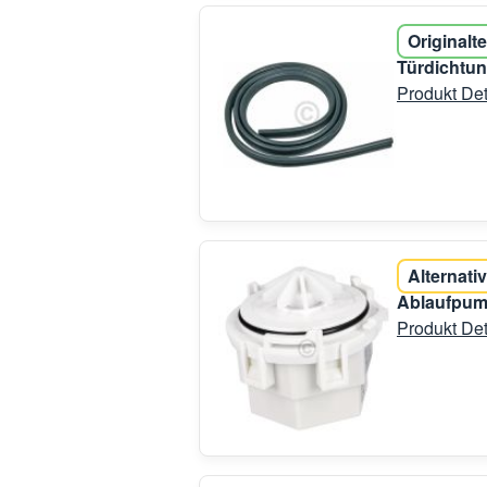
Originalte
Türdichtun
Produkt Det
Alternativ
Ablaufpum
Produkt Det