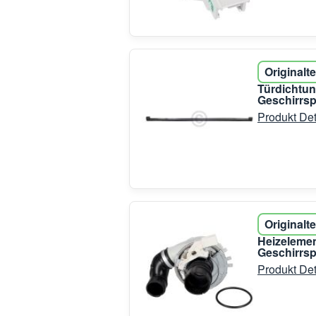
Originalte
Türdichtu
Geschirrsp
Produkt Det
Originalte
Heizeleme
Geschirrsp
Produkt Det