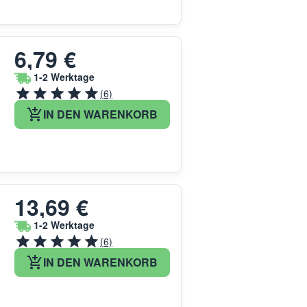
6,79 €
1-2 Werktage
(6)
IN DEN WARENKORB
13,69 €
1-2 Werktage
(6)
IN DEN WARENKORB