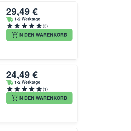
29,49 €
1-2 Werktage
(3)
IN DEN WARENKORB
24,49 €
1-2 Werktage
(1)
IN DEN WARENKORB