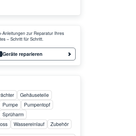
-Anleitungen zur Reparatur Ihres
es – Schritt für Schritt.
Geräte reparieren
ächter
Gehäuseteile
Pumpe
Pumpentopf
Sprüharm
loss
Wassereinlauf
Zubehör