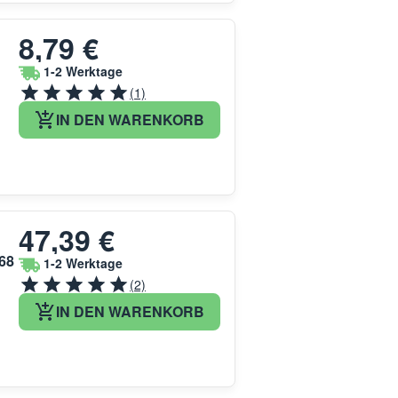
8,79 €
1-2 Werktage
(1)
IN DEN WARENKORB
47,39 €
68
1-2 Werktage
(2)
IN DEN WARENKORB