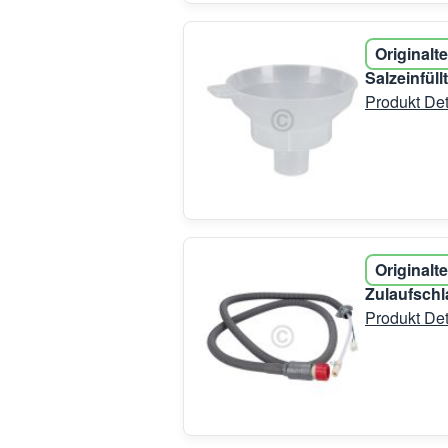
Originalte
Salzeinfül
Produkt Det
Originalte
Zulaufschl
Produkt Det