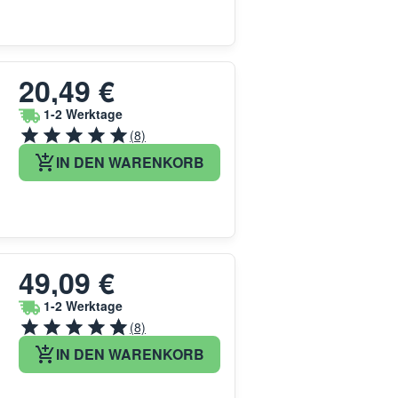
20,49 €
1-2 Werktage
(8)
IN DEN WARENKORB
49,09 €
1-2 Werktage
(8)
IN DEN WARENKORB