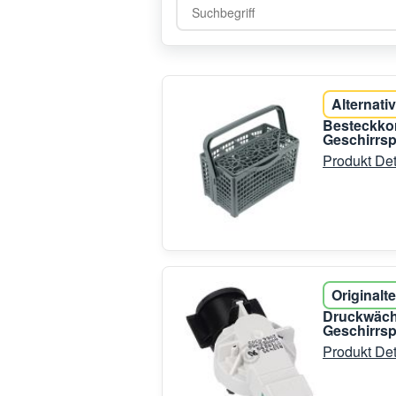
Alternativ
Besteckkor
Geschirrsp
Produkt Det
Originalte
Druckwächt
Geschirrsp
Produkt Det