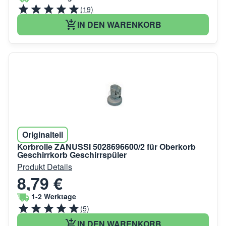
(19)
IN DEN WARENKORB
Originalteil
Korbrolle ZANUSSI 5028696600/2 für Oberkorb
Geschirrkorb Geschirrspüler
Produkt Details
8,79 €
1-2 Werktage
(5)
IN DEN WARENKORB