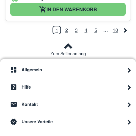
IN DEN WARENKORB
1
2
3
4
5
…
10
Zum Seitenanfang
Allgemein
Hilfe
Kontakt
Unsere Vorteile