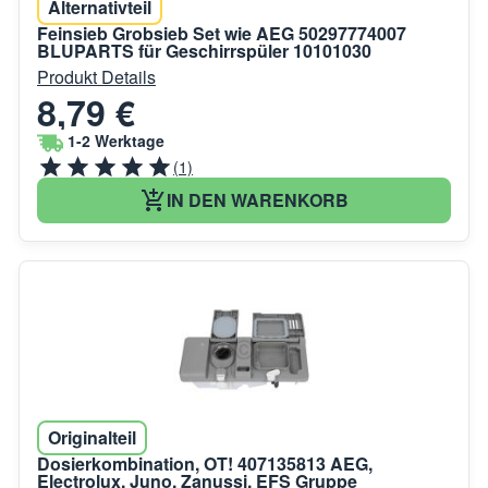
Alternativteil
Feinsieb Grobsieb Set wie AEG 50297774007
BLUPARTS für Geschirrspüler 10101030
Produkt Details
8,79 €
1-2 Werktage
(1)
IN DEN WARENKORB
Originalteil
Dosierkombination, OT! 407135813 AEG,
Electrolux, Juno, Zanussi, EFS Gruppe