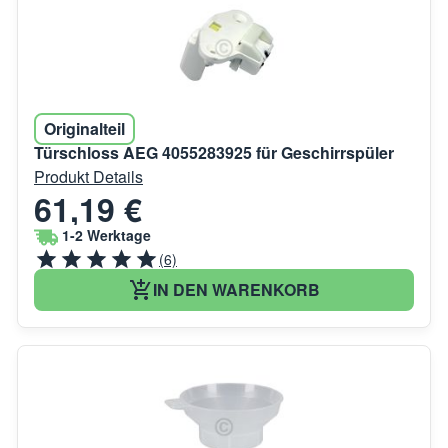
Originalteil
Türschloss AEG 4055283925 für Geschirrspüler
Produkt Details
61,19 €
1-2 Werktage
(6)
IN DEN WARENKORB