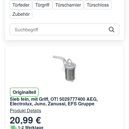
Türfeder
Türgriff
Türscharnier
Türschloss
Zubehör
Originalteil
Sieb fein, mit Griff, OT! 5029777400 AEG,
Electrolux, Juno, Zanussi, EFS Gruppe
Produkt Details
20,99 €
1-2 Werktage