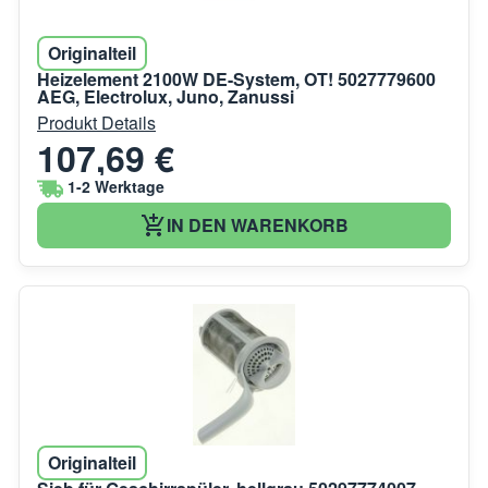
Originalteil
Heizelement 2100W DE-System, OT! 5027779600
AEG, Electrolux, Juno, Zanussi
Produkt Details
107,69 €
1-2 Werktage
IN DEN WARENKORB
Originalteil