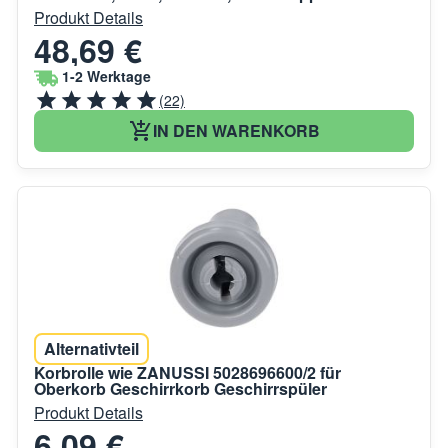
Produkt Details
48,69 €
1-2 Werktage
(22)
IN DEN WARENKORB
Alternativteil
Korbrolle wie ZANUSSI 5028696600/2 für
Oberkorb Geschirrkorb Geschirrspüler
Produkt Details
6,09 €