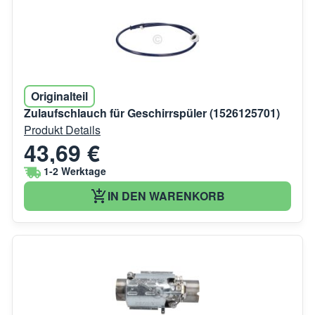
Originalteil
Zulaufschlauch für Geschirrspüler (1526125701)
Produkt Details
43,69 €
1-2 Werktage
IN DEN WARENKORB