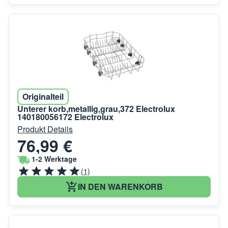
Originalteil
Unterer korb,metallig,grau,372 Electrolux
140180056172 Electrolux
Produkt Details
76,99 €
1-2 Werktage
(1)
IN DEN WARENKORB