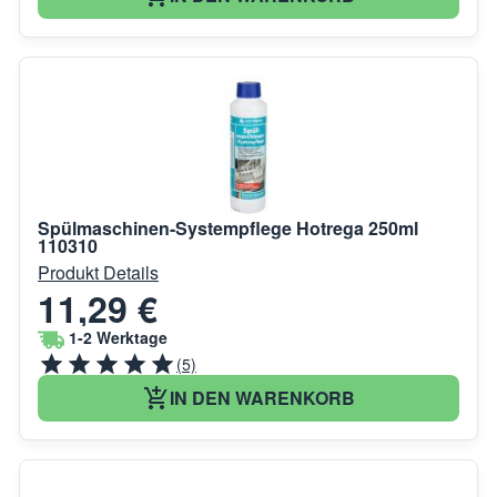
Spülmaschinen-Systempflege Hotrega 250ml
110310
Produkt Details
11,29 €
1-2 Werktage
(5)
IN DEN WARENKORB