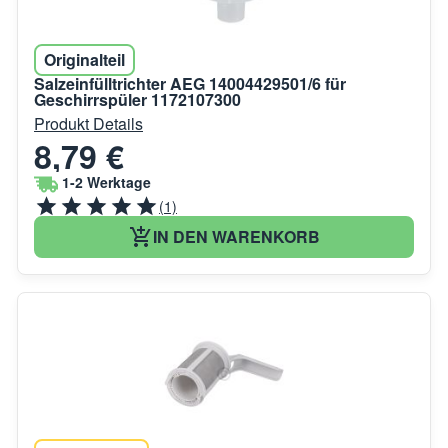
Originalteil
Salzeinfülltrichter AEG 14004429501/6 für
Geschirrspüler 1172107300
Produkt Details
8,79 €
1-2 Werktage
(1)
IN DEN WARENKORB