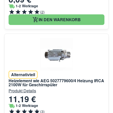
1-2 Werktage
(2)
IN DEN WARENKORB
Alternativteil
Heizelement wie AEG 5027779600/4 Heizung IRCA
2100W für Geschirrspüler
Produkt Details
11,19 €
1-2 Werktage
(3)