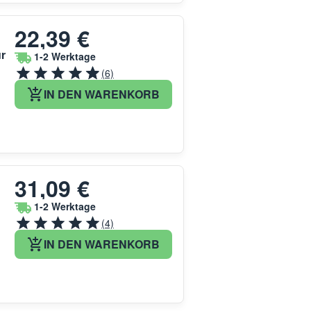
22,39 €
r
1-2 Werktage
(6)
IN DEN WARENKORB
31,09 €
1-2 Werktage
(4)
IN DEN WARENKORB