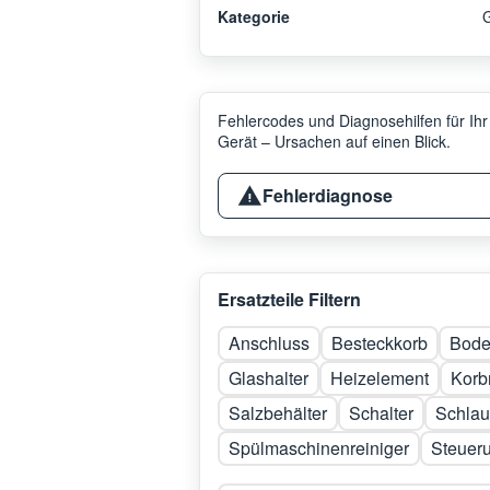
Kategorie
G
Fehlercodes und Diagnosehilfen für Ihr
Gerät – Ursachen auf einen Blick.
Fehlerdiagnose
Ersatzteile Filtern
Anschluss
Besteckkorb
Bod
Glashalter
Heizelement
Korb
Salzbehälter
Schalter
Schla
Spülmaschinenreiniger
Steuer