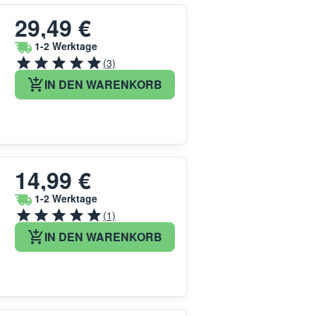
29,49 €
1-2 Werktage
(3)
IN DEN WARENKORB
14,99 €
1-2 Werktage
(1)
IN DEN WARENKORB