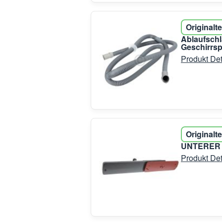
Originalte
Ablaufschl
Geschirrsp
Produkt Det
Originalte
UNTERER 
Produkt Det