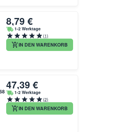
8,79 €
1-2 Werktage
(1)
IN DEN WARENKORB
47,39 €
68
1-2 Werktage
(2)
IN DEN WARENKORB