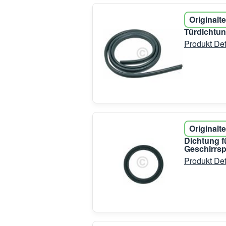
Originalte
Türdichtun
Produkt Det
Originalte
Dichtung f
Geschirrsp
Produkt Det