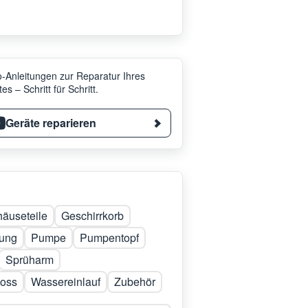
-Anleitungen zur Reparatur Ihres
es – Schritt für Schritt.
Geräte reparieren
äuseteile
Geschirrkorb
tung
Pumpe
Pumpentopf
Sprüharm
loss
Wassereinlauf
Zubehör