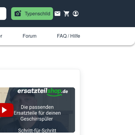
Typenschild
r
Forum
FAQ / Hilfe