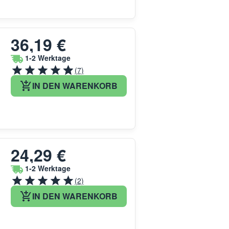
36,19 €
1-2 Werktage
(7)
IN DEN WARENKORB
24,29 €
1-2 Werktage
(2)
IN DEN WARENKORB