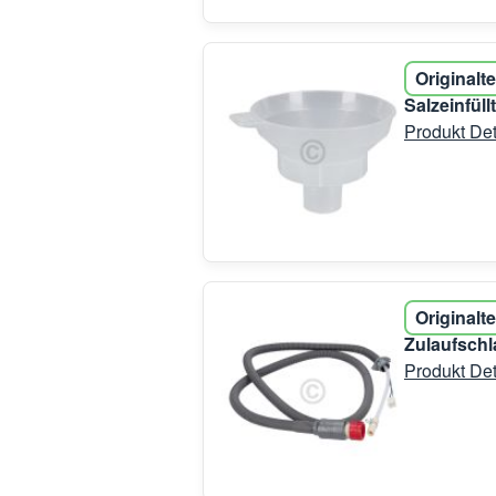
Originalte
Salzeinfül
Produkt Det
Originalte
Zulaufschl
Produkt Det