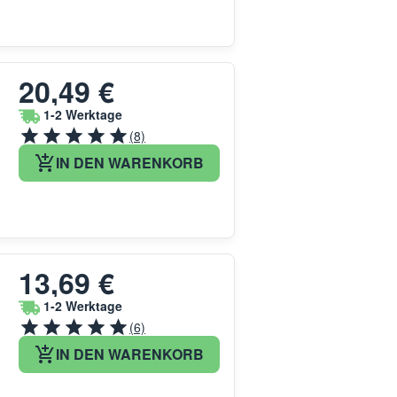
20,49 €
1-2 Werktage
(8)
IN DEN WARENKORB
13,69 €
1-2 Werktage
(6)
IN DEN WARENKORB