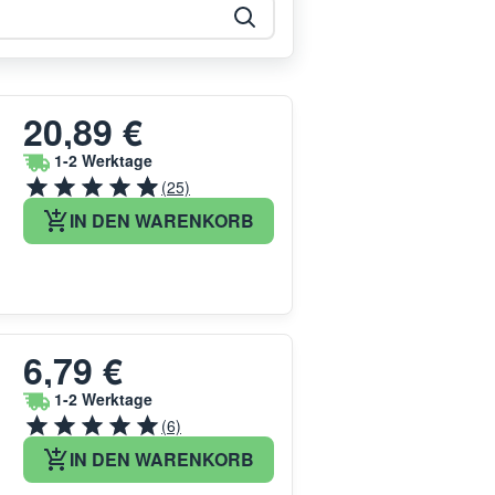
20,89 €
1-2 Werktage
(25)
IN DEN WARENKORB
6,79 €
1-2 Werktage
(6)
IN DEN WARENKORB