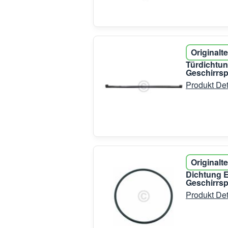
Originalte
Türdichtu
Geschirrsp
Produkt Det
Originalte
Dichtung E
Geschirrsp
Produkt Det