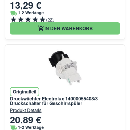
13,29 €
1-2 Werktage
(22)
IN DEN WARENKORB
Originalteil
Druckwächter Electrolux 14000055408/3
Druckschalter für Geschirrspüler
Produkt Details
20,89 €
1-2 Werktage