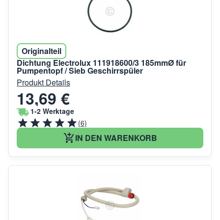
Originalteil
Dichtung Electrolux 111918600/3 185mmØ für
Pumpentopf / Sieb Geschirrspüler
Produkt Details
13,69 €
1-2 Werktage
(6)
IN DEN WARENKORB