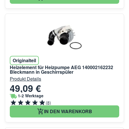
Originalteil
Heizelement für Heizpumpe AEG 140002162232
Bleckmann in Geschirrspüler
Produkt Details
49,09 €
1-2 Werktage
(8)
IN DEN WARENKORB