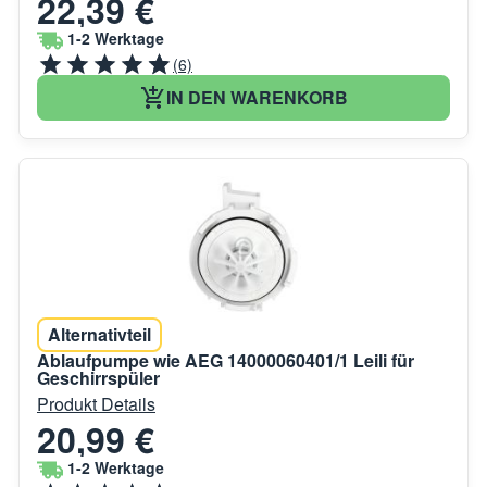
22,39 €
1-2 Werktage
(6)
IN DEN WARENKORB
Alternativteil
Ablaufpumpe wie AEG 14000060401/1 Leili für
Geschirrspüler
Produkt Details
20,99 €
1-2 Werktage