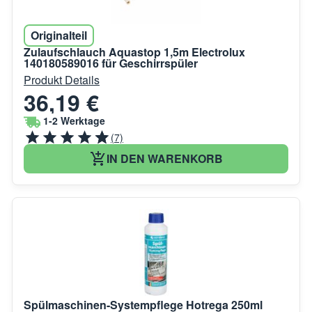
Originalteil
Zulaufschlauch Aquastop 1,5m Electrolux
140180589016 für Geschirrspüler
Produkt Details
36,19 €
1-2 Werktage
(7)
IN DEN WARENKORB
Spülmaschinen-Systempflege Hotrega 250ml