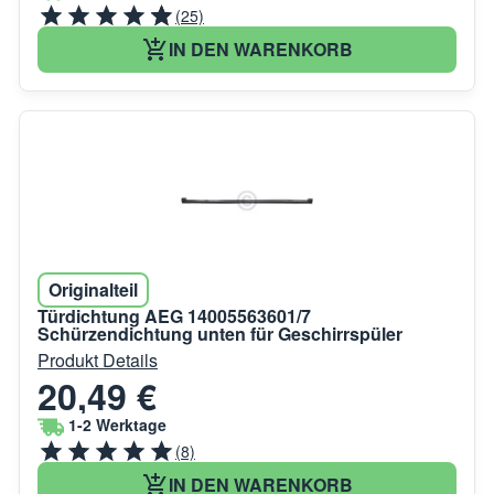
(25)
IN DEN WARENKORB
Originalteil
Türdichtung AEG 14005563601/7
Schürzendichtung unten für Geschirrspüler
Produkt Details
20,49 €
1-2 Werktage
(8)
IN DEN WARENKORB