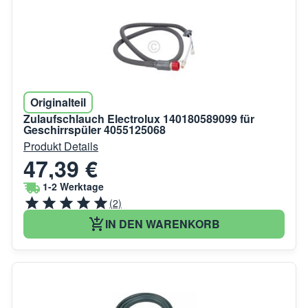
Originalteil
Zulaufschlauch Electrolux 140180589099 für
Geschirrspüler 4055125068
Produkt Details
47,39 €
1-2 Werktage
(2)
IN DEN WARENKORB