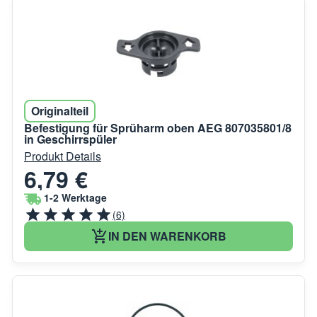
Originalteil
Befestigung für Sprüharm oben AEG 807035801/8
in Geschirrspüler
Produkt Details
6,79 €
1-2 Werktage
(6)
IN DEN WARENKORB