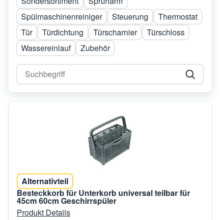
Sondersortiment
Sprüharm
Spülmaschinenreiniger
Steuerung
Thermostat
Tür
Türdichtung
Türscharnier
Türschloss
Wassereinlauf
Zubehör
Alternativteil
Besteckkorb für Unterkorb universal teilbar für
45cm 60cm Geschirrspüler
Produkt Details