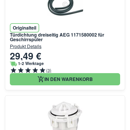
Originalteil
Türdichtung dreiseitig AEG 1171580002 für
Geschirrspüler
Produkt Details
29,49 €
1-2 Werktage
(3)
IN DEN WARENKORB