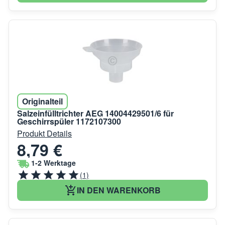
Originalteil
Salzeinfülltrichter AEG 14004429501/6 für
Geschirrspüler 1172107300
Produkt Details
8,79 €
1-2 Werktage
(1)
IN DEN WARENKORB