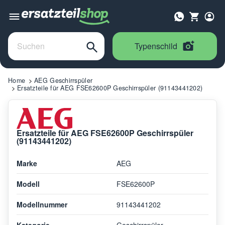
Typenschild
Home
AEG Geschirrspüler
Ersatzteile für AEG FSE62600P Geschirrspüler (91143441202)
Ersatzteile für AEG FSE62600P Geschirrspüler
(91143441202)
Marke
AEG
Modell
FSE62600P
Modellnummer
91143441202
Kategorie
Geschirrspüler