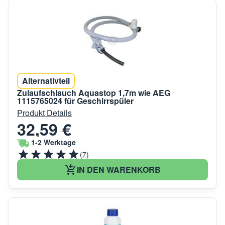
Alternativteil
Zulaufschlauch Aquastop 1,7m wie AEG
1115765024 für Geschirrspüler
Produkt Details
32,59 €
1-2 Werktage
(7)
IN DEN WARENKORB