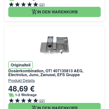
(22)
IN DEN WARENKORB
Originalteil
Dosierkombination, OT! 407135813 AEG,
Electrolux, Juno, Zanussi, EFS Gruppe
Produkt Details
48,69 €
1-2 Werktage
(22)
IN DEN WARENKORB