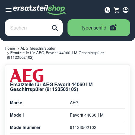
Typenschild
Home
AEG Geschirrspüler
Ersatzteile für AEG Favorit 44060 I M Geschirrspüler
(91123502102)
Ersatzteile für AEG Favorit 44060 I M
Geschirrspüler (91123502102)
Marke
AEG
Modell
Favorit 44060 I M
Modellnummer
91123502102