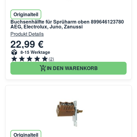
Originalteil
Buchsenhälfte für Sprüharm oben 899646123780
AEG, Electrolux, Juno, Zanussi
Produkt Details
22,99 €
8-15 Werktage
(2)
IN DEN WARENKORB
Originalteil