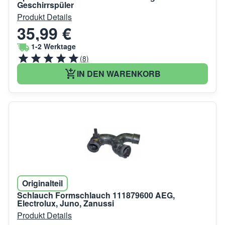
Geschirrspüler
Produkt Details
35,99 €
1-2 Werktage
(8)
IN DEN WARENKORB
Originalteil
Schlauch Formschlauch 111879600 AEG,
Electrolux, Juno, Zanussi
Produkt Details