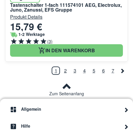
Tastenschalter 1-fach 111574101 AEG, Electrolux,
Juno, Zanussi, EFS Gruppe
Produkt Details
15,79 €
1-2 Werktage
(3)
IN DEN WARENKORB
1
2
3
4
5
6
7
Zum Seitenanfang
Allgemein
Hilfe