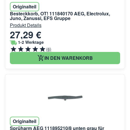
Originalteil
Besteckkorb, OT! 111840170 AEG, Electrolux,
Juno, Zanussi, EFS Gruppe
Produkt Details
27,29 €
1-2 Werktage
(6)
IN DEN WARENKORB
Originalteil
Sprüharm AEG 111895210/8 unten grau für