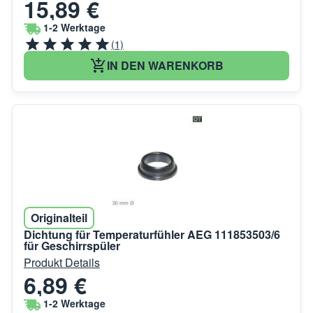
15,89 €
1-2 Werktage
(1)
IN DEN WARENKORB
Originalteil
Dichtung für Temperaturfühler AEG 111853503/6
für Geschirrspüler
Produkt Details
6,89 €
1-2 Werktage