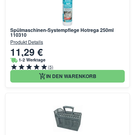
Spülmaschinen-Systempflege Hotrega 250ml
110310
Produkt Details
11,29 €
1-2 Werktage
(5)
IN DEN WARENKORB