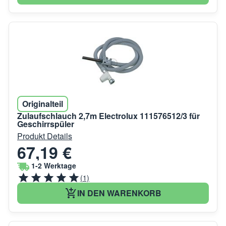
Originalteil
Zulaufschlauch 2,7m Electrolux 111576512/3 für
Geschirrspüler
Produkt Details
67,19 €
1-2 Werktage
(1)
IN DEN WARENKORB