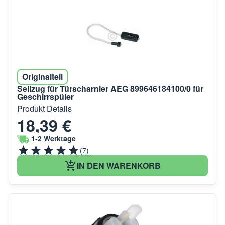
Originalteil
Seilzug für Türscharnier AEG 899646184100/0 für
Geschirrspüler
Produkt Details
18,39 €
1-2 Werktage
(7)
IN DEN WARENKORB