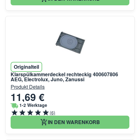
Originalteil
Klarspülkammerdeckel rechteckig 400607806
AEG, Electrolux, Juno, Zanussi
Produkt Details
11,69 €
1-2 Werktage
(6)
IN DEN WARENKORB