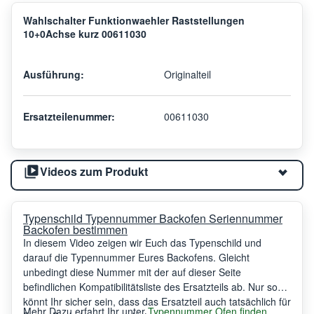
Wahlschalter Funktionwaehler Raststellungen
10+0Achse kurz 00611030
Ausführung:
Originalteil
Ersatzteilenummer:
00611030
Videos zum Produkt
Typenschild Typennummer Backofen Seriennummer
Backofen bestimmen
In diesem Video zeigen wir Euch das Typenschild und
darauf die Typennummer Eures Backofens. Gleicht
unbedingt diese Nummer mit der auf dieser Seite
befindlichen Kompatibilitätsliste des Ersatzteils ab. Nur so
könnt Ihr sicher sein, dass das Ersatzteil auch tatsächlich für
Mehr Dazu erfahrt Ihr unter
Typennummer Ofen finden
.