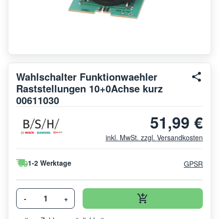
Wahlschalter Funktionwaehler
Raststellungen 10+0Achse kurz
00611030
51,99 €
inkl. MwSt. zzgl. Versandkosten
1-2 Werktage
GPSR
-
+