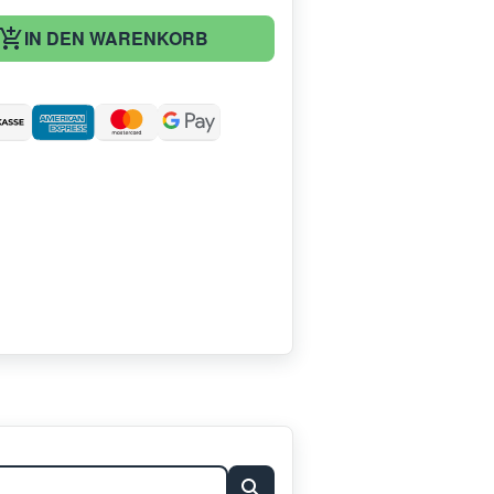
IN DEN WARENKORB
: