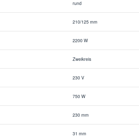
rund
210/125 mm
2200 W
Zweikreis
230 V
750 W
230 mm
31 mm