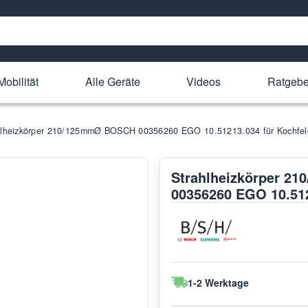
Mobilität
Alle Geräte
Videos
Ratgebe
hlheizkörper 210/125mmØ BOSCH 00356260 EGO 10.51213.034 für Kochfel
Strahlheizkörper 
00356260 EGO 10.512
1-2 Werktage