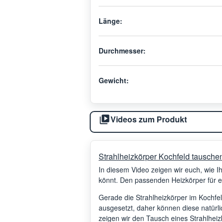
Länge:
Durchmesser:
Gewicht:
Videos zum Produkt
Strahlheizkörper Kochfeld tauschen
In diesem Video zeigen wir euch, wie I
könnt. Den passenden Heizkörper für eu
Gerade die Strahlheizkörper im Kochfe
ausgesetzt, daher können diese natürl
zeigen wir den Tausch eines Strahlhei