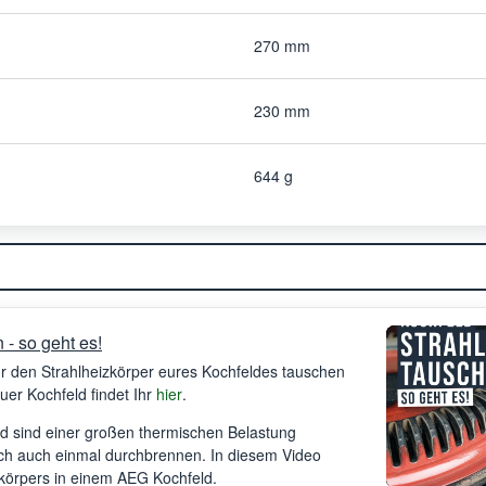
270 mm
230 mm
644 g
 - so geht es!
hr den Strahlheizkörper eures Kochfeldes tauschen
er Kochfeld findet Ihr
hier
.
ld sind einer großen thermischen Belastung
ich auch einmal durchbrennen. In diesem Video
zkörpers in einem AEG Kochfeld.