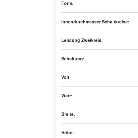
Form:
Innendurchmesser Schaltkreise:
Leistung Zweikreis:
Schaltung:
Volt:
Watt:
Breite:
Höhe: