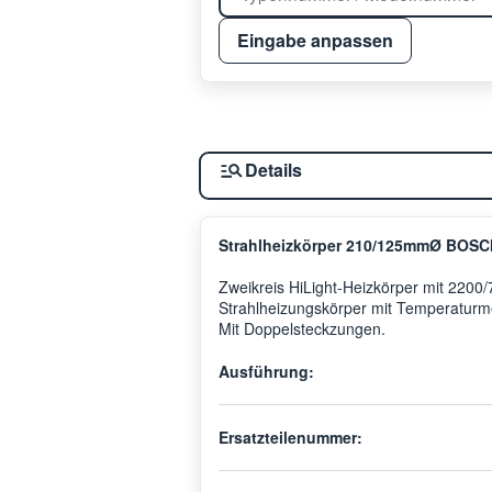
Eingabe anpassen
Details
Strahlheizkörper 210/125mmØ BOSCH
Zweikreis HiLight-Heizkörper mit 2200/
Strahlheizungskörper mit Temperaturme
Mit Doppelsteckzungen.
Ausführung:
Ersatzteilenummer: