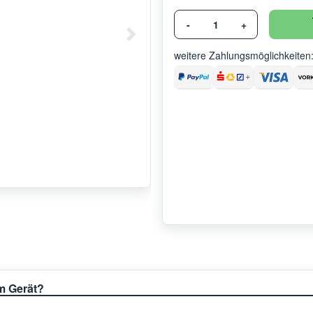
-
+
weitere Zahlungsmöglichkeiten
em Gerät?