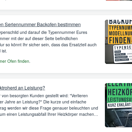
en Seriennummer Backofen bestimmen
Typenschild und darauf die Typennummer Eures
mer mit der auf dieser Seite befindlichen
 Nur so könnt Ihr sicher sein, dass das Ersatzteil auch
ist.
er Ofen finden
.
ektroherd an Leistung?
 von besorgten Kunden gestellt wird: "Verlieren
er Jahre an Leistung?" Die kurze und einfache
itrag werden wir diese Frage genauer beleuchten und
 um einen Leistungsabfall Ihrer Heizkörper machen