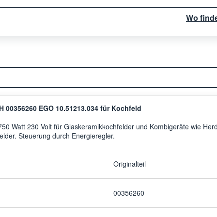
Wo find
 00356260 EGO 10.51213.034 für Kochfeld
750 Watt 230 Volt für Glaskeramikkochfelder und Kombigeräte wie Herd
lder. Steuerung durch Energieregler.
Originalteil
00356260