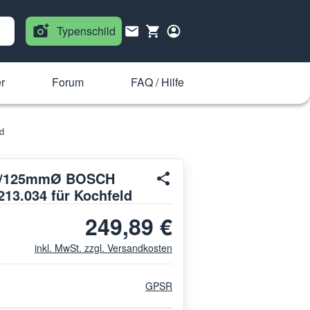
Typenschild
r
Forum
FAQ / Hilfe
d
210/125mmØ BOSCH
13.034 für Kochfeld
249,89 €
inkl. MwSt. zzgl. Versandkosten
GPSR