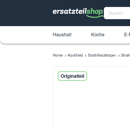
Haushalt
Küche
E-
Home
Kochfeld
Strahlheizkörper
Stra
Originalteil