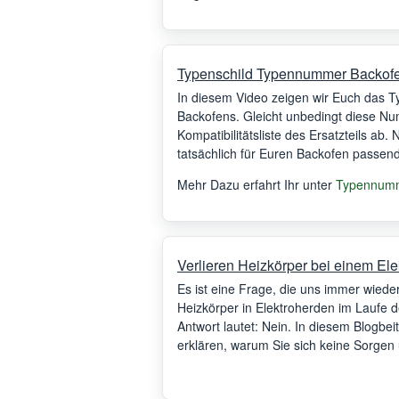
Typenschild Typennummer Backof
In diesem Video zeigen wir Euch das 
Backofens. Gleicht unbedingt diese Num
Kompatibilitätsliste des Ersatzteils ab.
tatsächlich für Euren Backofen passend 
Mehr Dazu erfahrt Ihr unter
Typennumm
Verlieren Heizkörper bei einem El
Es ist eine Frage, die uns immer wieder
Heizkörper in Elektroherden im Laufe d
Antwort lautet: Nein. In diesem Blogbe
erklären, warum Sie sich keine Sorgen
müssen.