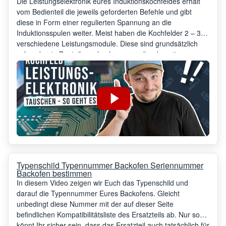
Die Leistungselektronik eures Induktionskochfeldes erhält
vom Bedienteil die jeweils geforderten Befehle und gibt
diese in Form einer regulierten Spannung an die
Induktionsspulen weiter. Meist haben die Kochfelder 2 – 3
verschiedene Leistungsmodule. Diese sind grundsätzlich
sehr robuste Bauteile und gehen nur selten kaputt.
Typenschild Typennummer Backofen Seriennummer
Backofen bestimmen
In diesem Video zeigen wir Euch das Typenschild und
darauf die Typennummer Eures Backofens. Gleicht
unbedingt diese Nummer mit der auf dieser Seite
befindlichen Kompatibilitätsliste des Ersatzteils ab. Nur so
könnt Ihr sicher sein, dass das Ersatzteil auch tatsächlich für