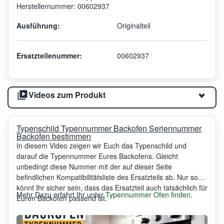
Herstellernummer: 00602937
Ausführung:
Originalteil
Ersatzteilenummer:
00602937
Videos zum Produkt
Typenschild Typennummer Backofen Seriennummer
Backofen bestimmen
In diesem Video zeigen wir Euch das Typenschild und
darauf die Typennummer Eures Backofens. Gleicht
unbedingt diese Nummer mit der auf dieser Seite
befindlichen Kompatibilitätsliste des Ersatzteils ab. Nur so
könnt Ihr sicher sein, dass das Ersatzteil auch tatsächlich für
Mehr Dazu erfahrt Ihr unter
Typennummer Ofen finden
.
Euren Backofen passend ist.