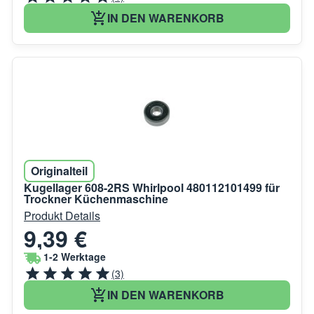
IN DEN WARENKORB
Originalteil
Kugellager 608-2RS Whirlpool 480112101499 für
Trockner Küchenmaschine
Produkt Details
9,39 €
1-2 Werktage
(3)
IN DEN WARENKORB