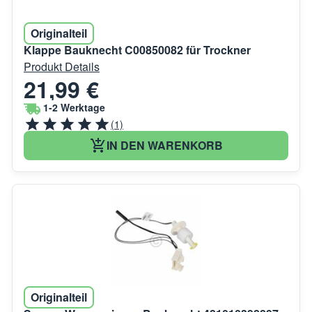
Originalteil
Klappe Bauknecht C00850082 für Trockner
Produkt Details
21,99 €
1-2 Werktage
(1)
IN DEN WARENKORB
Originalteil