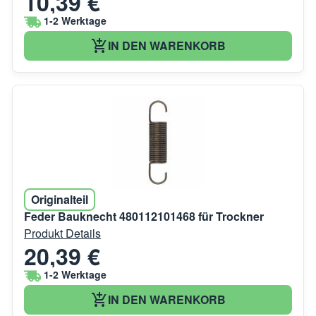
10,39 €
1-2 Werktage
IN DEN WARENKORB
Originalteil
Feder Bauknecht 480112101468 für Trockner
Produkt Details
20,39 €
1-2 Werktage
IN DEN WARENKORB