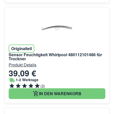
Originalteil
Sensor Feuchtigkeit Whirlpool 480112101486 für
Trockner
Produkt Details
39,09 €
1-2 Werktage
(3)
IN DEN WARENKORB