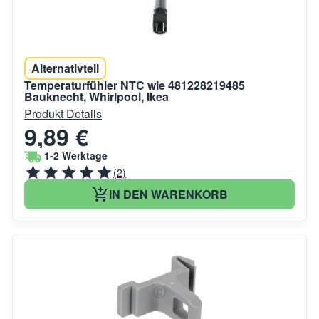
Alternativteil
Temperaturfühler NTC wie 481228219485
Bauknecht, Whirlpool, Ikea
Produkt Details
9,89 €
1-2 Werktage
(2)
IN DEN WARENKORB