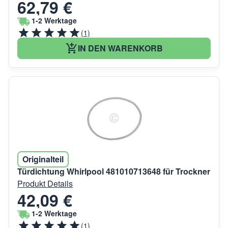
62,79 €
1-2 Werktage
(1)
IN DEN WARENKORB
Originalteil
Türdichtung Whirlpool 481010713648 für Trockner
Produkt Details
42,09 €
1-2 Werktage
(1)