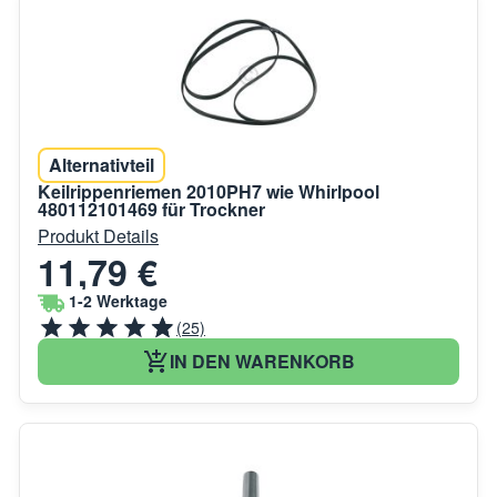
Alternativteil
Keilrippenriemen 2010PH7 wie Whirlpool
480112101469 für Trockner
Produkt Details
11,79 €
1-2 Werktage
(25)
IN DEN WARENKORB