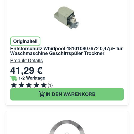
Originalteil
Entstörschutz Whirlpool 481010807672 0,47µF für
Waschmaschine Geschirrspüler Trockner
Produkt Details
41,29 €
1-2 Werktage
(1)
IN DEN WARENKORB