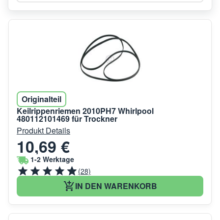
Originalteil
Keilrippenriemen 2010PH7 Whirlpool
480112101469 für Trockner
Produkt Details
10,69 €
1-2 Werktage
(28)
IN DEN WARENKORB