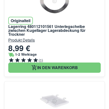
Originalteil
Lagerring 480112101561 Unterlegscheibe
zwischen Kugellager Lagerabdeckung für
Trockner
Produkt Details
8,99 €
1-2 Werktage
(1)
IN DEN WARENKORB