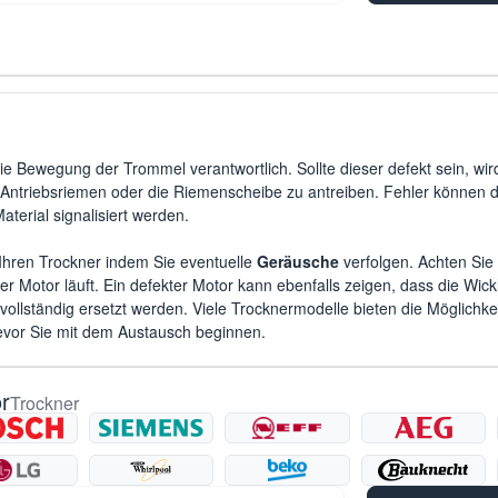
die Bewegung der Trommel verantwortlich. Sollte dieser defekt sein, wi
en Antriebsriemen oder die Riemenscheibe zu antreiben. Fehler können 
terial signalisiert werden.
Ihren Trockner indem Sie eventuelle
Geräusche
verfolgen. Achten Si
er Motor läuft. Ein defekter Motor kann ebenfalls zeigen, dass die Wic
vollständig ersetzt werden. Viele Trocknermodelle bieten die Möglichk
evor Sie mit dem Austausch beginnen.
r
Trockner