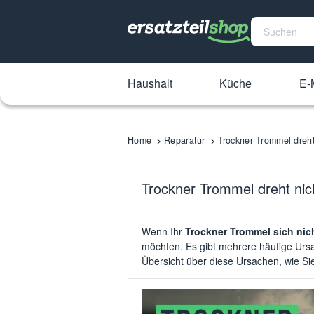
Haushalt
Küche
E-M
Home
Reparatur
Trockner Trommel dreht
Trockner Trommel dreht nicht
Wenn Ihr
Trockner Trommel sich nic
möchten. Es gibt mehrere häufige Ursac
Übersicht über diese Ursachen, wie S