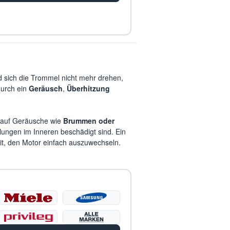
rd sich die Trommel nicht mehr drehen,
durch ein
Geräusch
,
Überhitzung
e auf Geräusche wie
Brummen oder
klungen im Inneren beschädigt sind.
Ein
eit, den Motor einfach auszuwechseln.