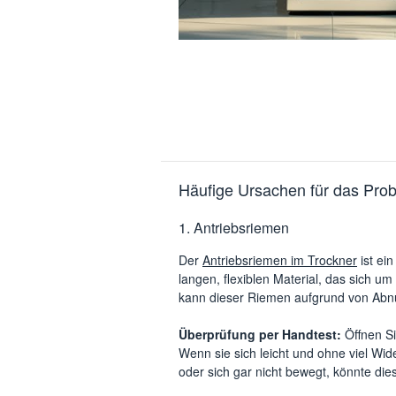
Häufige Ursachen für das Pro
1. Antriebsriemen
Der
Antriebsriemen im Trockner
ist ei
langen, flexiblen Material, das sich um
kann dieser Riemen aufgrund von Abn
Überprüfung per
Handtest:
Öffnen S
Wenn sie sich leicht und ohne viel Wid
oder sich gar nicht bewegt, könnte di