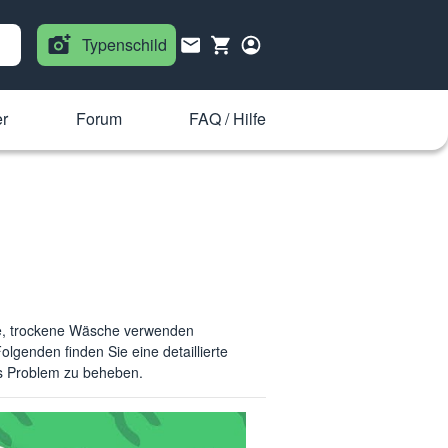
Typenschild
r
Forum
FAQ / Hilfe
che, trockene Wäsche verwenden
lgenden finden Sie eine detaillierte
as Problem zu beheben.