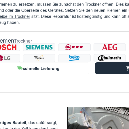
iemen zu ersetzen, müssen Sie zunächst den Trockner öffnen. Dies kan
nd oder die Oberseite des Gerätes. Setzen Sie den neuen Riemen ein un
ibe im Trockner
sitzt. Diese Reparatur ist kostengünstig und kann oft
eug haben.
riemen
Trockner
schnelle Lieferung
htiges Bauteil
, das dafür sorgt,
m Laufe der Zeit kann das Lager