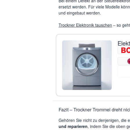
Bei einem Defekt an der Steuerelektro
ersetzt werden. Für viele Modelle könn
und eingebaut werden.
Trockner Elektronik tauschen
– so geh
Elek
Fazit – Trockner Trommel dreht nic
Gehören Sie nicht zu denjenigen, die 
und reparieren
, indem Sie die oben g