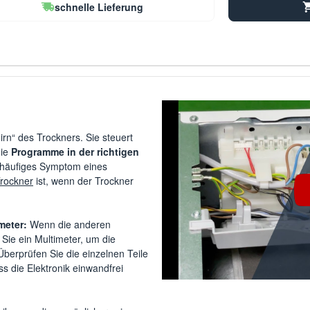
schnelle Lieferung
irn“ des Trockners. Sie steuert
die
Programme in der richtigen
 häufiges Symptom eines
Trockner
ist, wenn der Trockner
meter:
Wenn die anderen
Sie ein Multimeter, um die
Überprüfen Sie die einzelnen Teile
s die Elektronik einwandfrei