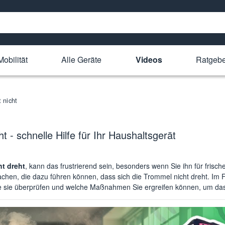
obilität
Alle Geräte
Videos
Ratgebe
 nicht
 - schnelle Hilfe für Ihr Haushaltsgerät
ht dreht
, kann das frustrierend sein, besonders wenn Sie ihn für fris
hen, die dazu führen können, dass sich die Trommel nicht dreht. Im Fo
ie sie überprüfen und welche Maßnahmen Sie ergreifen können, um d