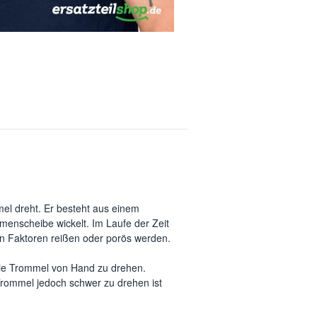
mmel dreht. Er besteht aus einem
menscheibe wickelt. Im Laufe der Zeit
n Faktoren reißen oder porös werden.
 die Trommel von Hand zu drehen.
 Trommel jedoch schwer zu drehen ist