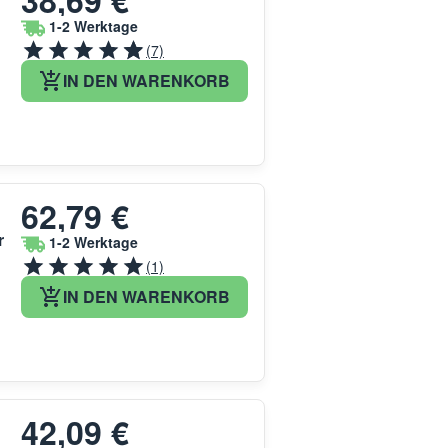
38,69 €
1-2 Werktage
(7)
IN DEN WARENKORB
62,79 €
r
1-2 Werktage
(1)
IN DEN WARENKORB
42,09 €