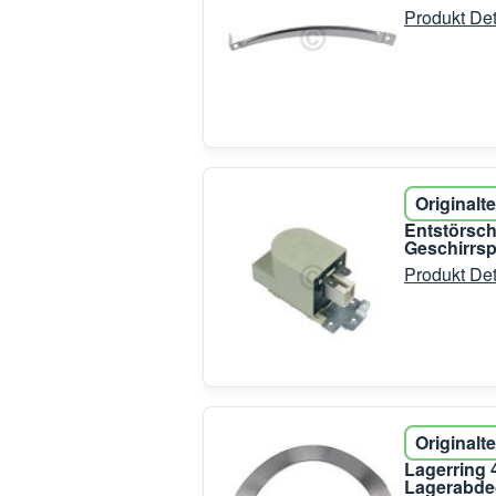
Produkt Det
Originalte
Entstörsch
Geschirrsp
Produkt Det
Originalte
Lagerring 
Lagerabde