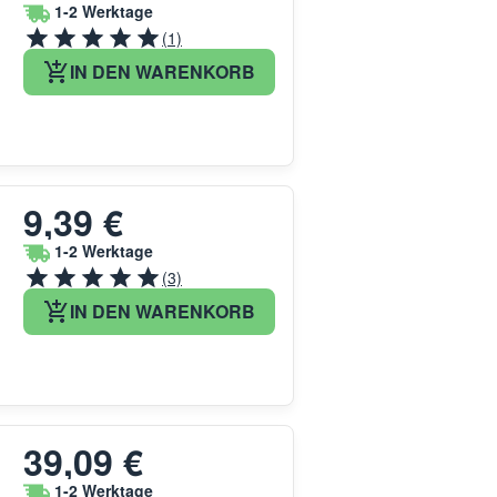
1-2 Werktage
(1)
IN DEN WARENKORB
9,39 €
1-2 Werktage
(3)
IN DEN WARENKORB
39,09 €
1-2 Werktage