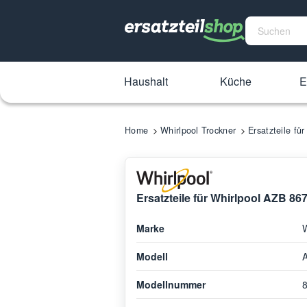
Haushalt
Küche
E
Home
Whirlpool Trockner
Ersatzteile f
Ersatzteile für Whirlpool AZB 8
Marke
W
Modell
Modellnummer