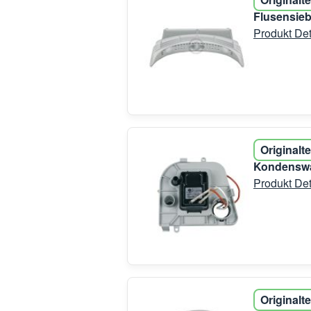
Flusensieb
Produkt Det
Originalte
Kondenswa
Produkt Det
Originalte