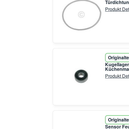
Türdichtun
Produkt Det
Originalte
Kugellager
Küchenma
Produkt Det
Originalte
Sensor Feu