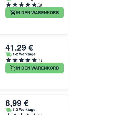
(3)
IN DEN WARENKORB
41,29 €
1-2 Werktage
(1)
IN DEN WARENKORB
8,99 €
1-2 Werktage