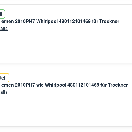
il
riemen 2010PH7 Whirlpool 480112101469 für Trockner
ails
teil
riemen 2010PH7 wie Whirlpool 480112101469 für Trockner
ails