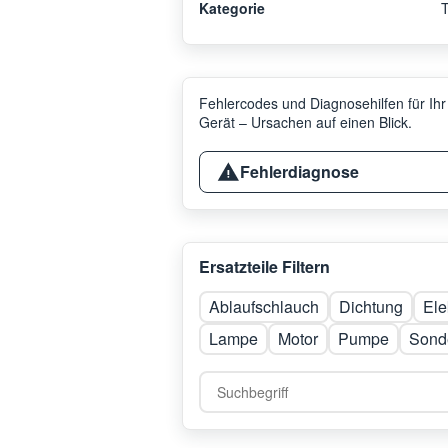
Kategorie
T
Fehlercodes und Diagnosehilfen für Ihr
Gerät – Ursachen auf einen Blick.
Fehlerdiagnose
Ersatzteile Filtern
Ablaufschlauch
Dichtung
Ele
Lampe
Motor
Pumpe
Sonde