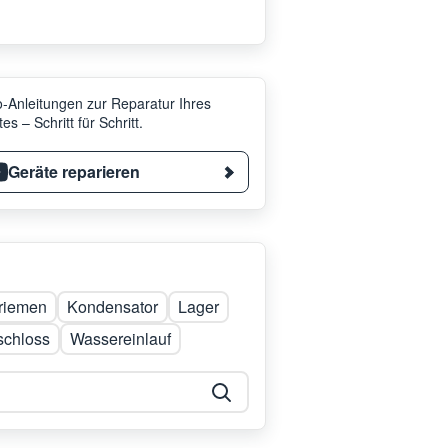
-Anleitungen zur Reparatur Ihres
es – Schritt für Schritt.
Geräte reparieren
lriemen
Kondensator
Lager
schloss
Wassereinlauf