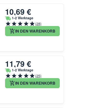
10,69 €
1-2 Werktage
(28)
IN DEN WARENKORB
11,79 €
1-2 Werktage
(25)
IN DEN WARENKORB