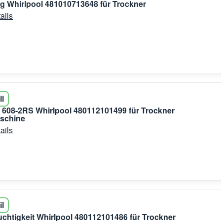
g Whirlpool 481010713648 für Trockner
ails
il
 608-2RS Whirlpool 480112101499 für Trockner
schine
ails
il
chtigkeit Whirlpool 480112101486 für Trockner