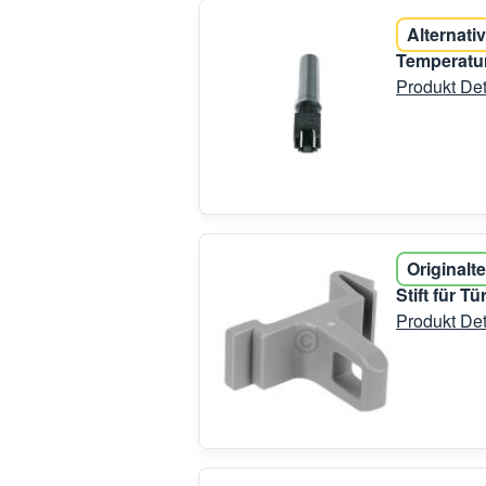
Alternativ
Temperatur
Produkt Det
Originalte
Stift für 
Produkt Det