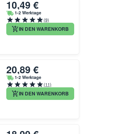
10,49 €
1-2 Werktage
(9)
IN DEN WARENKORB
20,89 €
1-2 Werktage
(11)
IN DEN WARENKORB