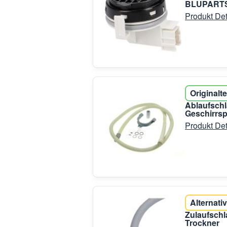
BLUPARTS
Produkt Det
Originalte
Ablaufsch
Geschirrsp
Produkt Det
Alternativ
Zulaufschl
Trockner