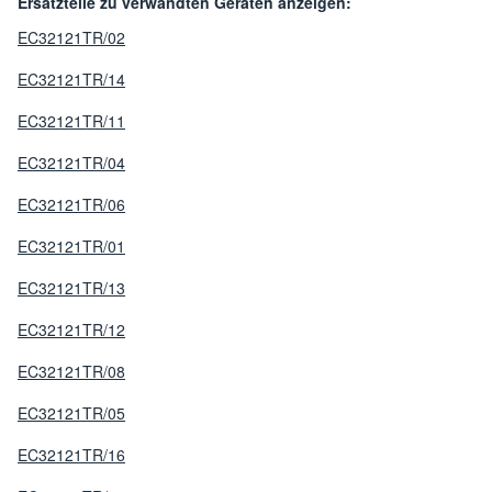
Ersatzteile zu verwandten Geräten anzeigen:
EC32121TR/02
EC32121TR/14
EC32121TR/11
EC32121TR/04
EC32121TR/06
EC32121TR/01
EC32121TR/13
EC32121TR/12
EC32121TR/08
EC32121TR/05
EC32121TR/16