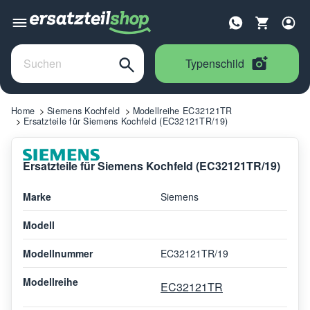
Typenschild
Home
Siemens Kochfeld
Modellreihe EC32121TR
Ersatzteile für Siemens Kochfeld (EC32121TR/19)
Ersatzteile für Siemens Kochfeld (EC32121TR/19)
Marke
Siemens
Modell
Modellnummer
EC32121TR/19
Modellreihe
EC32121TR