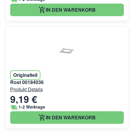
IN DEN WARENKORB
Originalteil
Rost 00184036
Produkt Details
9,19 €
1-2 Werktage
IN DEN WARENKORB