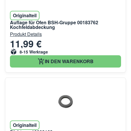
Originalteil
Auflage für Ofen BSH-Gruppe 00183762
Kochfeldabdeckung
Produkt Details
11,99 €
8-15 Werktage
IN DEN WARENKORB
Originalteil