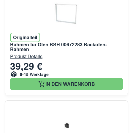
Originalteil
Rahmen für Ofen BSH 00672283 Backofen-
Rahmen
Produkt Details
39,29 €
8-15 Werktage
IN DEN WARENKORB