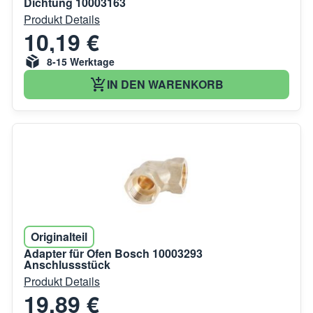
Dichtung 10003163
Produkt Details
10,19 €
8-15 Werktage
IN DEN WARENKORB
Originalteil
Adapter für Ofen Bosch 10003293
Anschlussstück
Produkt Details
19,89 €