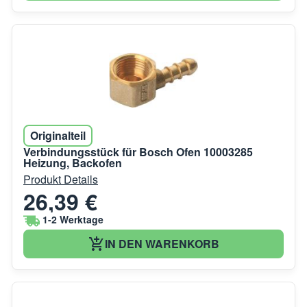
Originalteil
Verbindungsstück für Bosch Ofen 10003285
Heizung, Backofen
Produkt Details
26,39 €
1-2 Werktage
IN DEN WARENKORB