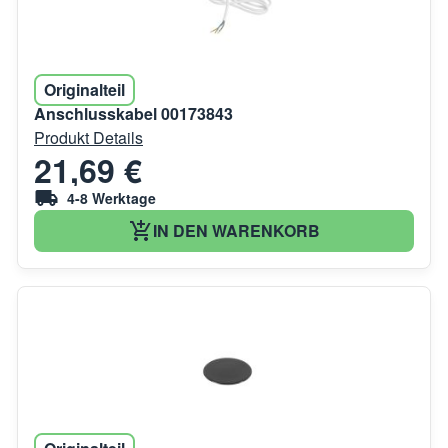
Originalteil
Anschlusskabel 00173843
Produkt Details
21,69 €
4-8 Werktage
IN DEN WARENKORB