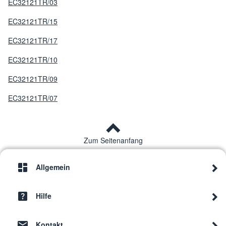
EC32121TR/03
EC32121TR/15
EC32121TR/17
EC32121TR/10
EC32121TR/09
EC32121TR/07
Zum Seitenanfang
Allgemein
Hilfe
Kontakt