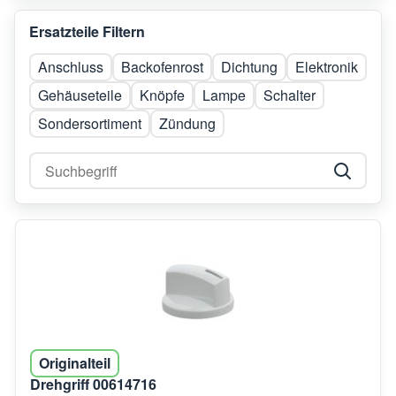
Ersatzteile Filtern
Anschluss
Backofenrost
Dichtung
Elektronik
Gehäuseteile
Knöpfe
Lampe
Schalter
Sondersortiment
Zündung
Originalteil
Drehgriff 00614716