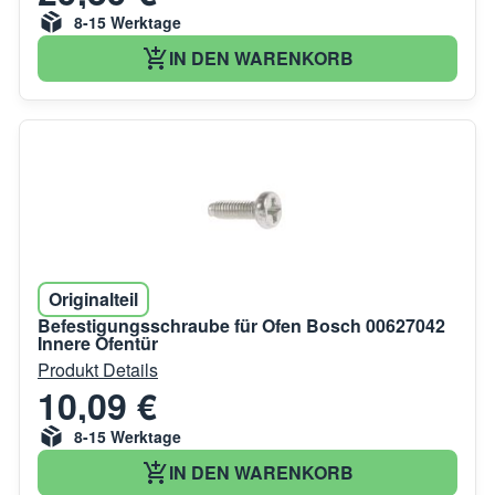
8-15 Werktage
IN DEN WARENKORB
Originalteil
Befestigungsschraube für Ofen Bosch 00627042
Innere Ofentür
Produkt Details
10,09 €
8-15 Werktage
IN DEN WARENKORB