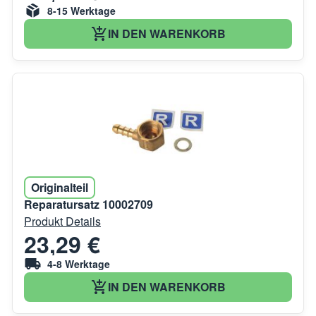
8-15 Werktage
IN DEN WARENKORB
Originalteil
Reparatursatz 10002709
Produkt Details
23,29 €
4-8 Werktage
IN DEN WARENKORB