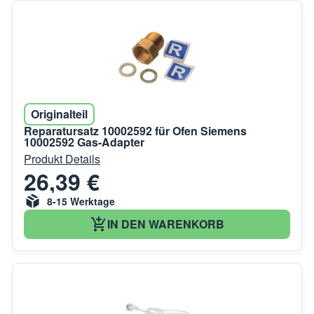
Originalteil
Reparatursatz 10002592 für Ofen Siemens
10002592 Gas-Adapter
Produkt Details
26,39 €
8-15 Werktage
IN DEN WARENKORB