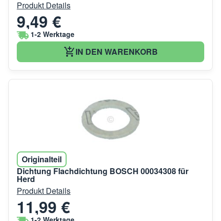
Produkt Details
9,49 €
1-2 Werktage
IN DEN WARENKORB
Originalteil
Dichtung Flachdichtung BOSCH 00034308 für
Herd
Produkt Details
11,99 €
1-2 Werktage