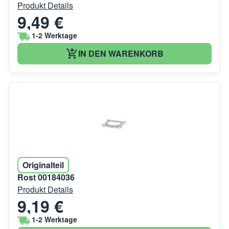
Produkt Details
9,49 €
1-2 Werktage
IN DEN WARENKORB
Originalteil
Rost 00184036
Produkt Details
9,19 €
1-2 Werktage