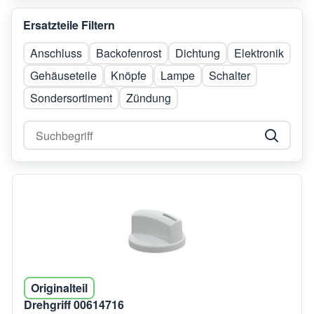
Ersatzteile Filtern
Anschluss
Backofenrost
Dichtung
Elektronik
Gehäuseteile
Knöpfe
Lampe
Schalter
Sondersortiment
Zündung
Originalteil
Drehgriff 00614716