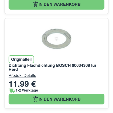
IN DEN WARENKORB
Originalteil
Dichtung Flachdichtung BOSCH 00034308 für
Herd
Produkt Details
11,99 €
1-2 Werktage
IN DEN WARENKORB