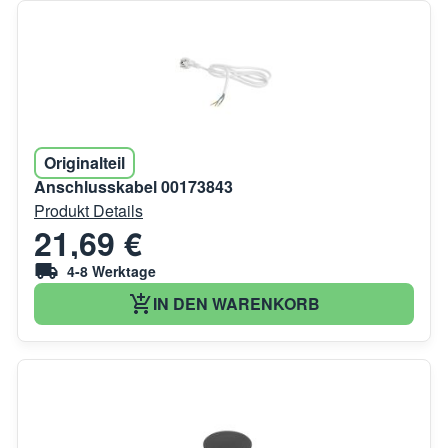
Originalteil
Anschlusskabel 00173843
Produkt Details
21,69 €
4-8 Werktage
IN DEN WARENKORB