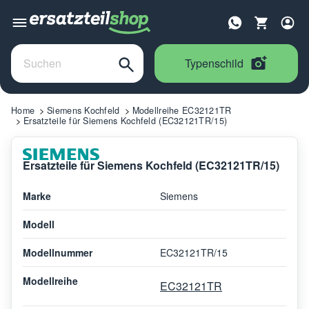
Typenschild
Home
Siemens Kochfeld
Modellreihe EC32121TR
Ersatzteile für Siemens Kochfeld (EC32121TR/15)
Ersatzteile für Siemens Kochfeld (EC32121TR/15)
Marke
Siemens
Modell
Modellnummer
EC32121TR/15
Modellreihe
EC32121TR