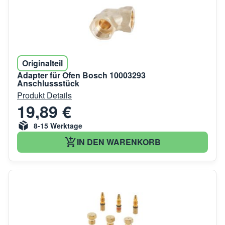
Originalteil
Adapter für Ofen Bosch 10003293
Anschlussstück
Produkt Details
19,89 €
8-15 Werktage
IN DEN WARENKORB