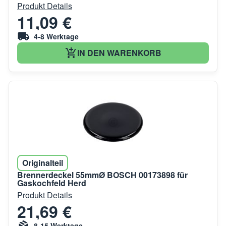
Produkt Details
11,09 €
4-8 Werktage
IN DEN WARENKORB
Originalteil
Brennerdeckel 55mmØ BOSCH 00173898 für
Gaskochfeld Herd
Produkt Details
21,69 €
8-15 Werktage