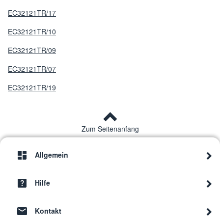
EC32121TR/17
EC32121TR/10
EC32121TR/09
EC32121TR/07
EC32121TR/19
Zum Seitenanfang
Allgemein
Hilfe
Kontakt