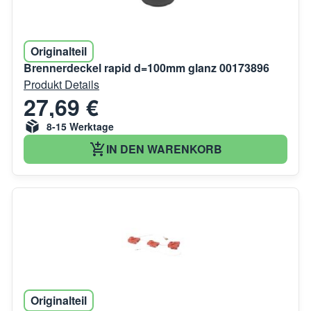
Originalteil
Brennerdeckel rapid d=100mm glanz 00173896
Produkt Details
27,69 €
8-15 Werktage
IN DEN WARENKORB
Originalteil