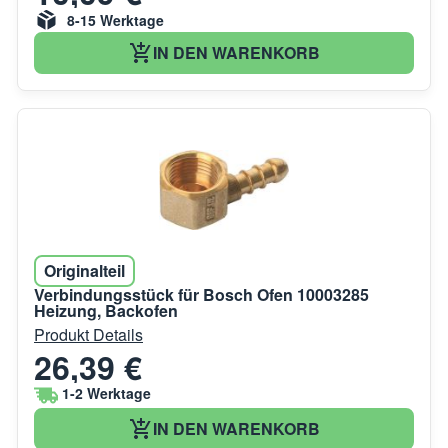
8-15 Werktage
IN DEN WARENKORB
Originalteil
Verbindungsstück für Bosch Ofen 10003285
Heizung, Backofen
Produkt Details
26,39 €
1-2 Werktage
IN DEN WARENKORB