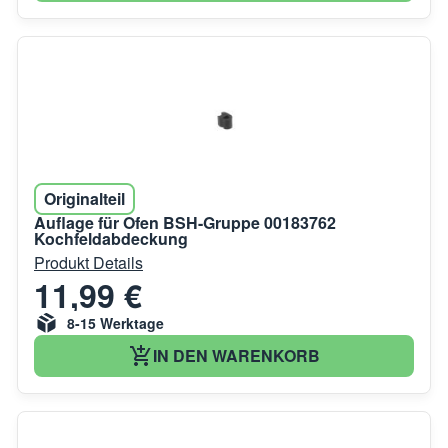
Originalteil
Auflage für Ofen BSH-Gruppe 00183762
Kochfeldabdeckung
Produkt Details
11,99 €
8-15 Werktage
IN DEN WARENKORB