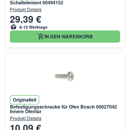
Schaltelement 00494152
Produkt Details
29,39 €
8-15 Werktage
IN DEN WARENKORB
Originalteil
Befestigungsschraube für Ofen Bosch 00627042
Innere Ofentür
Produkt Details
10,09 €