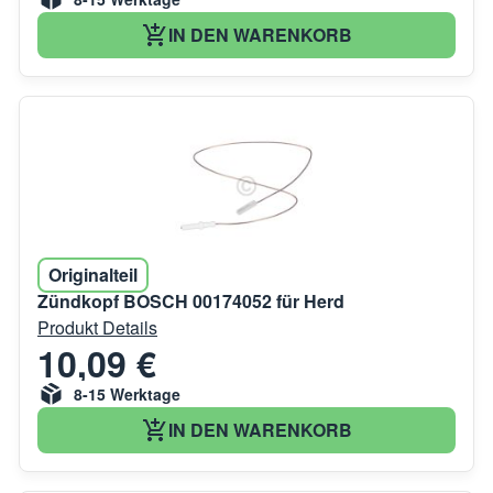
IN DEN WARENKORB
Originalteil
Zündkopf BOSCH 00174052 für Herd
Produkt Details
10,09 €
8-15 Werktage
IN DEN WARENKORB