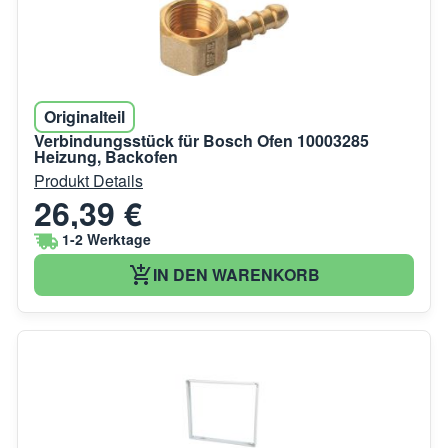
Originalteil
Verbindungsstück für Bosch Ofen 10003285
Heizung, Backofen
Produkt Details
26,39 €
1-2 Werktage
IN DEN WARENKORB