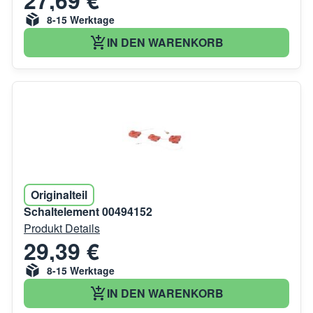
27,69 €
8-15 Werktage
IN DEN WARENKORB
Originalteil
Schaltelement 00494152
Produkt Details
29,39 €
8-15 Werktage
IN DEN WARENKORB