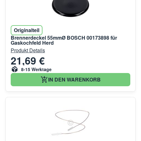
Originalteil
Brennerdeckel 55mmØ BOSCH 00173898 für
Gaskochfeld Herd
Produkt Details
21,69 €
8-15 Werktage
IN DEN WARENKORB