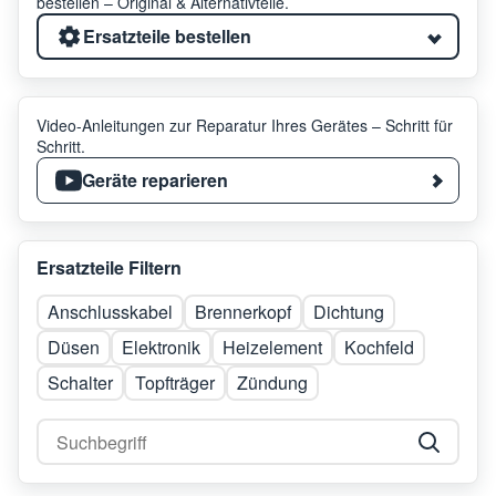
bestellen – Original & Alternativteile.
Ersatzteile bestellen
Video-Anleitungen zur Reparatur Ihres Gerätes – Schritt für
Schritt.
Geräte reparieren
Ersatzteile Filtern
Anschlusskabel
Brennerkopf
Dichtung
Düsen
Elektronik
Heizelement
Kochfeld
Schalter
Topfträger
Zündung