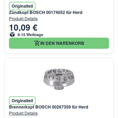
Originalteil
Zündkopf BOSCH 00174052 für Herd
Produkt Details
10,09 €
8-15 Werktage
IN DEN WARENKORB
Originalteil
Brennerkopf BOSCH 00267359 für Herd
Produkt Details