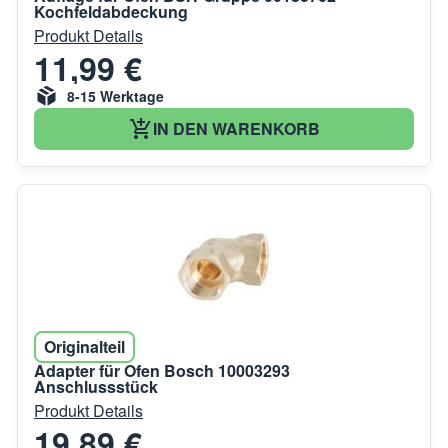
Kochfeldabdeckung
Produkt Details
11,99 €
8-15 Werktage
IN DEN WARENKORB
Originalteil
Adapter für Ofen Bosch 10003293
Anschlussstück
Produkt Details
19,89 €