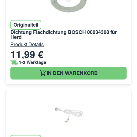
Originalteil
Dichtung Flachdichtung BOSCH 00034308 für
Herd
Produkt Details
11,99 €
1-2 Werktage
IN DEN WARENKORB