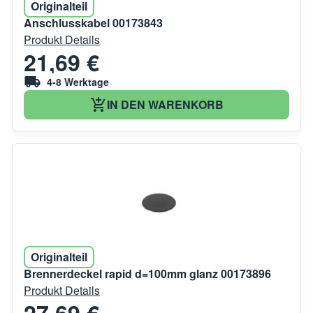
Originalteil
Anschlusskabel 00173843
Produkt Details
21,69 €
4-8 Werktage
IN DEN WARENKORB
Originalteil
Brennerdeckel rapid d=100mm glanz 00173896
Produkt Details