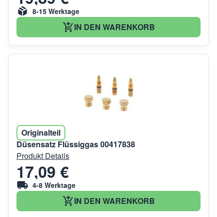
8-15 Werktage
IN DEN WARENKORB
Originalteil
Düsensatz Flüssiggas 00417838
Produkt Details
17,09 €
4-8 Werktage
IN DEN WARENKORB