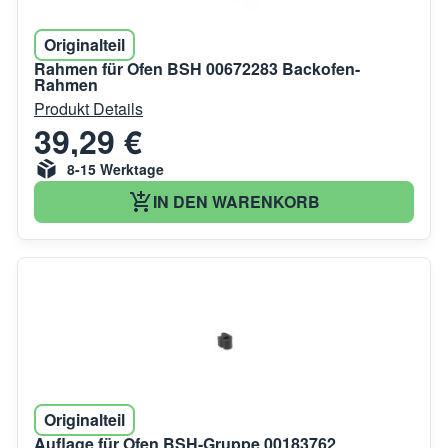
Originalteil
Rahmen für Ofen BSH 00672283 Backofen-
Rahmen
Produkt Details
39,29 €
8-15 Werktage
IN DEN WARENKORB
Originalteil
Auflage für Ofen BSH-Gruppe 00183762