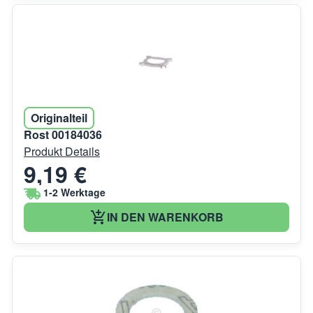
Originalteil
Rost 00184036
Produkt Details
9,19 €
1-2 Werktage
IN DEN WARENKORB