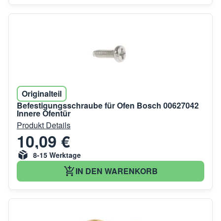
Originalteil
Befestigungsschraube für Ofen Bosch 00627042
Innere Ofentür
Produkt Details
10,09 €
8-15 Werktage
IN DEN WARENKORB