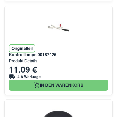
Originalteil
Kontrolllampe 00187425
Produkt Details
11,09 €
4-8 Werktage
IN DEN WARENKORB