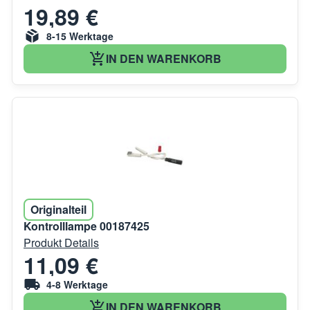
19,89 €
8-15 Werktage
IN DEN WARENKORB
Originalteil
Kontrolllampe 00187425
Produkt Details
11,09 €
4-8 Werktage
IN DEN WARENKORB