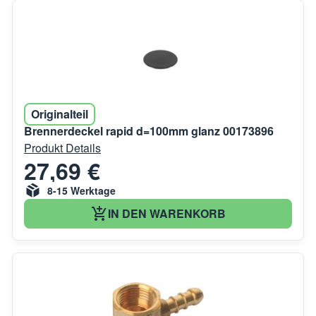
Originalteil
Brennerdeckel rapid d=100mm glanz 00173896
Produkt Details
27,69 €
8-15 Werktage
IN DEN WARENKORB