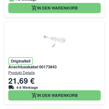
IN DEN WARENKORB
Originalteil
Anschlusskabel 00173843
Produkt Details
21,69 €
4-8 Werktage
IN DEN WARENKORB