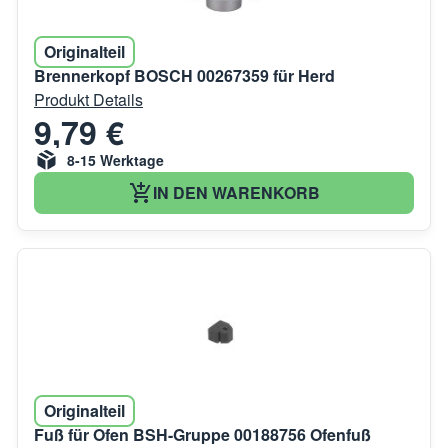
Originalteil
Brennerkopf BOSCH 00267359 für Herd
Produkt Details
9,79 €
8-15 Werktage
IN DEN WARENKORB
Originalteil
Fuß für Ofen BSH-Gruppe 00188756 Ofenfuß