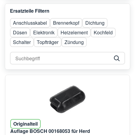
Ersatzteile Filtern
Anschlusskabel
Brennerkopf
Dichtung
Düsen
Elektronik
Heizelement
Kochfeld
Schalter
Topfträger
Zündung
Originalteil
Auflage BOSCH 00168053 für Herd