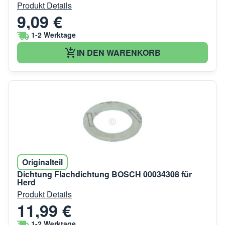
Produkt Details
9,09 €
1-2 Werktage
IN DEN WARENKORB
Originalteil
Dichtung Flachdichtung BOSCH 00034308 für
Herd
Produkt Details
11,99 €
1-2 Werktage