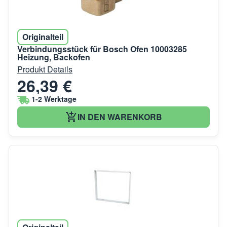
Originalteil
Verbindungsstück für Bosch Ofen 10003285
Heizung, Backofen
Produkt Details
26,39 €
1-2 Werktage
IN DEN WARENKORB