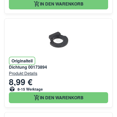
IN DEN WARENKORB
Originalteil
Dichtung 00173894
Produkt Details
8,99 €
8-15 Werktage
IN DEN WARENKORB