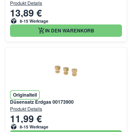
Produkt Details
13,89 €
8-15 Werktage
IN DEN WARENKORB
Originalteil
Düsensatz Erdgas 00173900
Produkt Details
11,99 €
8-15 Werktage