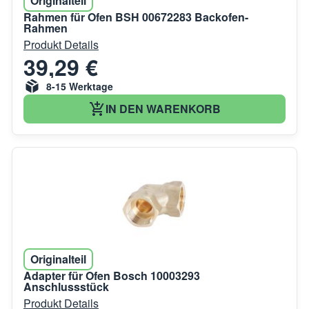
Originalteil
Rahmen für Ofen BSH 00672283 Backofen-
Rahmen
Produkt Details
39,29 €
8-15 Werktage
IN DEN WARENKORB
Originalteil
Adapter für Ofen Bosch 10003293
Anschlussstück
Produkt Details