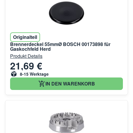
Originalteil
Brennerdeckel 55mmØ BOSCH 00173898 für
Gaskochfeld Herd
Produkt Details
21,69 €
8-15 Werktage
IN DEN WARENKORB