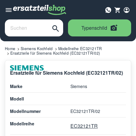
Typenschild
Home
Siemens Kochfeld
Modellreihe EC32121TR
Ersatzteile für Siemens Kochfeld (EC32121TR/02)
Ersatzteile für Siemens Kochfeld (EC32121TR/02)
Marke
Siemens
Modell
Modellnummer
EC32121TR/02
Modellreihe
EC32121TR