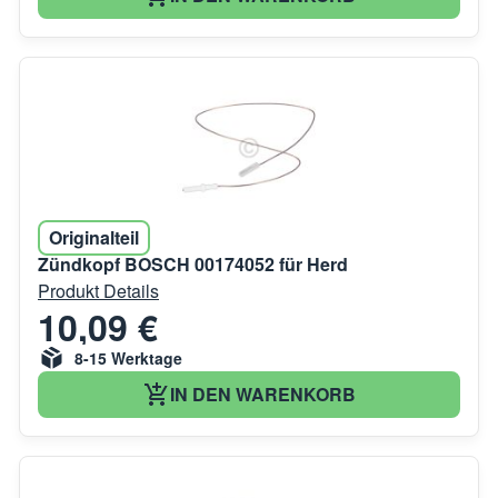
Originalteil
Zündkopf BOSCH 00174052 für Herd
Produkt Details
10,09 €
8-15 Werktage
IN DEN WARENKORB