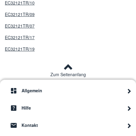
EC32121TR/10
EC32121TR/09
EC32121TR/07
EC32121TR/17
EC32121TR/19
Zum Seitenanfang
Allgemein
Hilfe
Kontakt