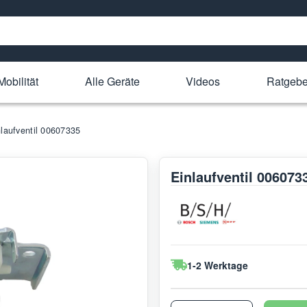
Mobilität
Alle Geräte
Videos
Ratgebe
nlaufventil 00607335
Einlaufventil 006073
1-2 Werktage