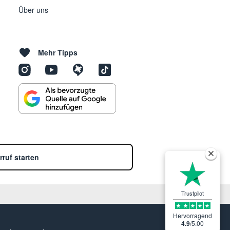
Über uns
Mehr Tipps
rruf starten
Trustpilot
Hervorragend
4.9
/
5.00