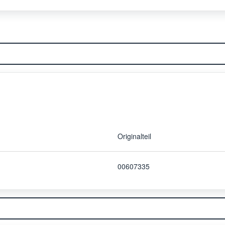
Originalteil
00607335