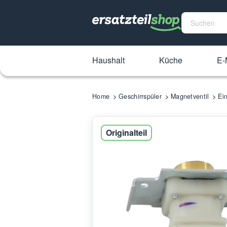
Haushalt
Küche
E-
Home
Geschirrspüler
Magnetventil
Ei
Originalteil