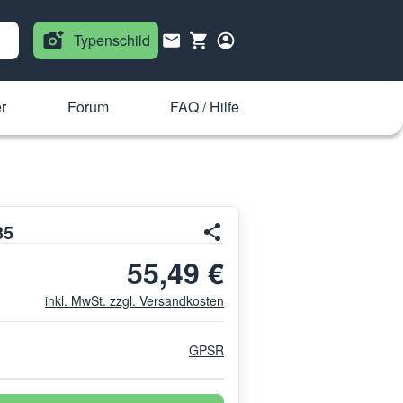
Typenschild
r
Forum
FAQ / Hilfe
35
55,49 €
inkl. MwSt. zzgl. Versandkosten
GPSR