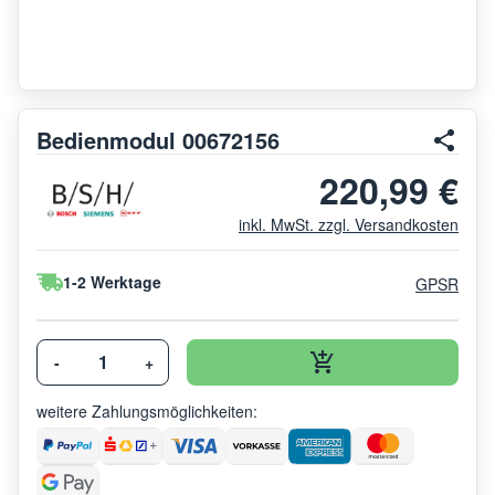
Bedienmodul 00672156
220,99 €
inkl. MwSt. zzgl. Versandkosten
1-2 Werktage
GPSR
-
+
weitere Zahlungsmöglichkeiten: