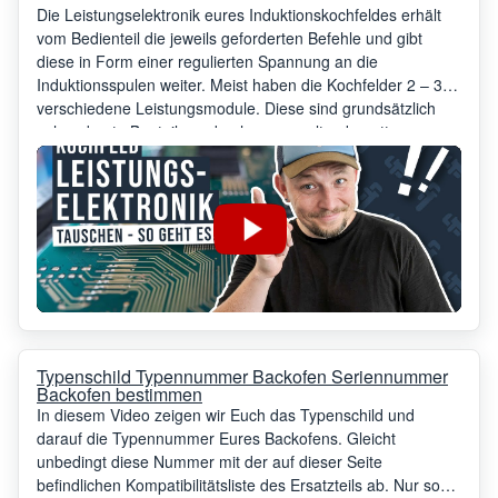
Die Leistungselektronik eures Induktionskochfeldes erhält
vom Bedienteil die jeweils geforderten Befehle und gibt
diese in Form einer regulierten Spannung an die
Induktionsspulen weiter. Meist haben die Kochfelder 2 – 3
verschiedene Leistungsmodule. Diese sind grundsätzlich
sehr robuste Bauteile und gehen nur selten kaputt.
Typenschild Typennummer Backofen Seriennummer
Backofen bestimmen
In diesem Video zeigen wir Euch das Typenschild und
darauf die Typennummer Eures Backofens. Gleicht
unbedingt diese Nummer mit der auf dieser Seite
befindlichen Kompatibilitätsliste des Ersatzteils ab. Nur so