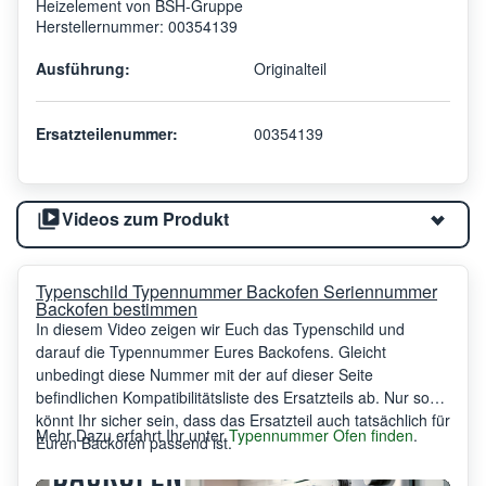
Heizelement von BSH-Gruppe
Herstellernummer: 00354139
Ausführung:
Originalteil
Ersatzteilenummer:
00354139
Videos zum Produkt
Typenschild Typennummer Backofen Seriennummer
Backofen bestimmen
In diesem Video zeigen wir Euch das Typenschild und
darauf die Typennummer Eures Backofens. Gleicht
unbedingt diese Nummer mit der auf dieser Seite
befindlichen Kompatibilitätsliste des Ersatzteils ab. Nur so
könnt Ihr sicher sein, dass das Ersatzteil auch tatsächlich für
Mehr Dazu erfahrt Ihr unter
Typennummer Ofen finden
.
Euren Backofen passend ist.