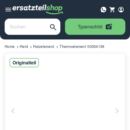
Typenschild
Home
Herd
Heizelement
Thermoelement 00354139
Originalteil