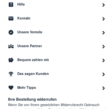
Hilfe
Kontakt
Unsere Vorteile
Unsere Partner
Bequem zahlen mit
Das sagen Kunden
Mehr Tipps
Ihre Bestellung widerrufen
Wenn Sie von Ihrem gesetzlichen Widerrufsrecht Gebrauch