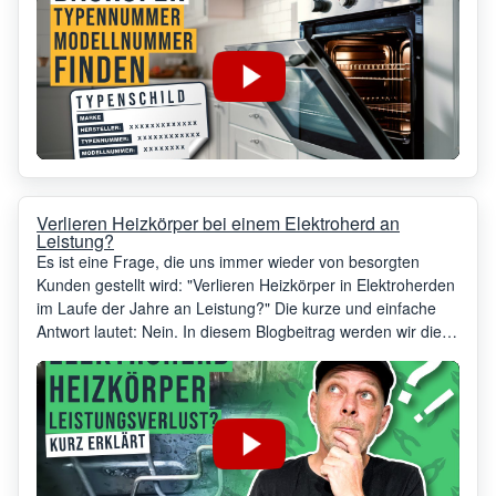
Verlieren Heizkörper bei einem Elektroherd an
Leistung?
Es ist eine Frage, die uns immer wieder von besorgten
Kunden gestellt wird: "Verlieren Heizkörper in Elektroherden
im Laufe der Jahre an Leistung?" Die kurze und einfache
Antwort lautet: Nein. In diesem Blogbeitrag werden wir diese
Frage genauer beleuchten und erklären, warum Sie sich
keine Sorgen um einen Leistungsabfall Ihrer Heizkörper
machen müssen.