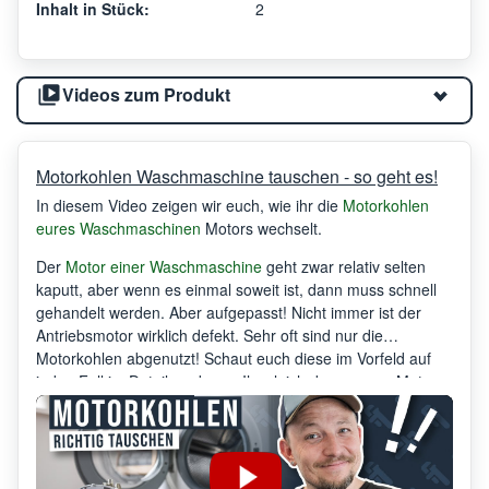
Inhalt in Stück:
2
Videos zum Produkt
Motorkohlen Waschmaschine tauschen - so geht es!
In diesem Video zeigen wir euch, wie ihr die
Motorkohlen
eures Waschmaschinen
Motors wechselt.
Der
Motor einer Waschmaschine
geht zwar relativ selten
kaputt, aber wenn es einmal soweit ist, dann muss schnell
gehandelt werden. Aber aufgepasst! Nicht immer ist der
Antriebsmotor wirklich defekt. Sehr oft sind nur die
Motorkohlen abgenutzt! Schaut euch diese im Vorfeld auf
jeden Fall im Detail an, bevor Ihr gleich den ganzen Motor
tauscht.