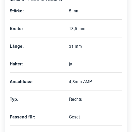
Stärke:
5 mm
Breite:
13,5 mm
Länge:
31 mm
Halter:
ja
Anschluss:
4,8mm AMP
Typ:
Rechts
Passend für:
Ceset