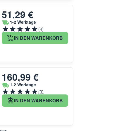
51,29 €
1-2 Werktage
(4)
IN DEN WARENKORB
160,99 €
1-2 Werktage
(3)
IN DEN WARENKORB