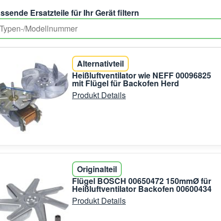
ssende Ersatzteile für Ihr Gerät filtern
Alternativteil
Heißluftventilator wie NEFF 00096825
mit Flügel für Backofen Herd
Produkt Details
Originalteil
Flügel BOSCH 00650472 150mmØ für
Heißluftventilator Backofen 00600434
Produkt Details