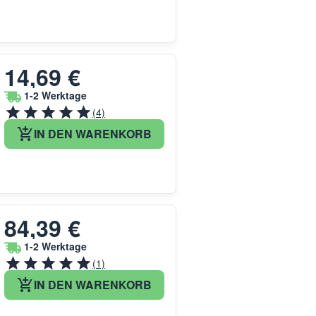
14,69 €
1-2 Werktage
(4)
IN DEN WARENKORB
84,39 €
1-2 Werktage
(1)
IN DEN WARENKORB