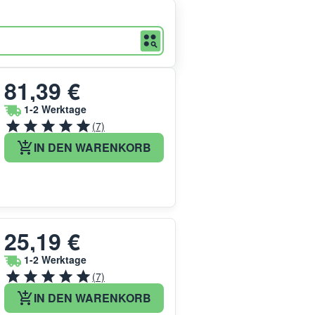
81,39 €
1-2 Werktage
(7)
IN DEN WARENKORB
25,19 €
1-2 Werktage
(7)
IN DEN WARENKORB