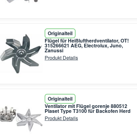
Originalteil
Flügel für Heißluftherdventilator, OT!
315266621 AEG, Electrolux, Juno,
Zanussi
Produkt Details
Originalteil
Ventilator mit Flügel gorenje 880512
Plaset Type T3100 für Backofen Herd
Produkt Details