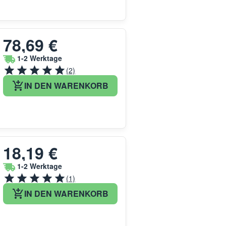
78,69 €
1-2 Werktage
(2)
IN DEN WARENKORB
18,19 €
1-2 Werktage
(1)
IN DEN WARENKORB