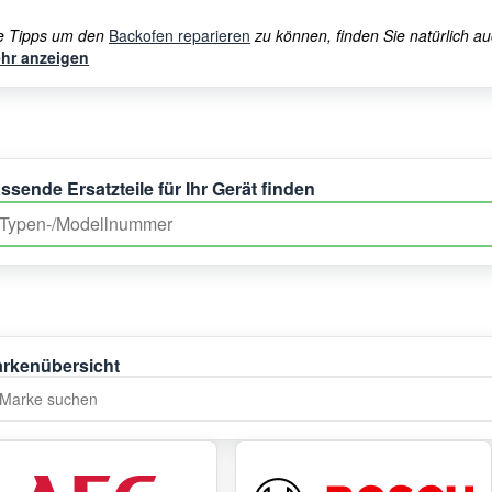
le Tipps um den
Backofen reparieren
zu können, finden Sie natürlich au
hr anzeigen
ssende Ersatzteile für Ihr Gerät finden
rkenübersicht
rke suchen