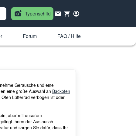
Typenschild
r
Forum
FAQ / Hilfe
ngenehme Geräusche und eine
Ihnen eine große Auswahl an
Backofen
r Ofen Lüfterrad verbogen ist oder
ein, aber mit unserem
gelingt Ihnen der Austausch
ratur und sorgen Sie dafür, dass Ihr