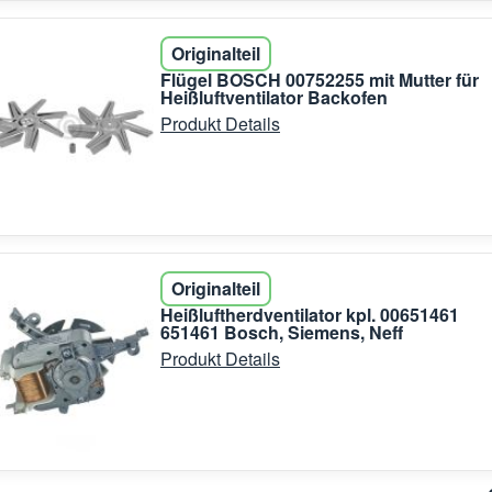
Originalteil
Flügel BOSCH 00752255 mit Mutter für
Heißluftventilator Backofen
Produkt Details
Originalteil
Heißluftherdventilator kpl. 00651461
651461 Bosch, Siemens, Neff
Produkt Details