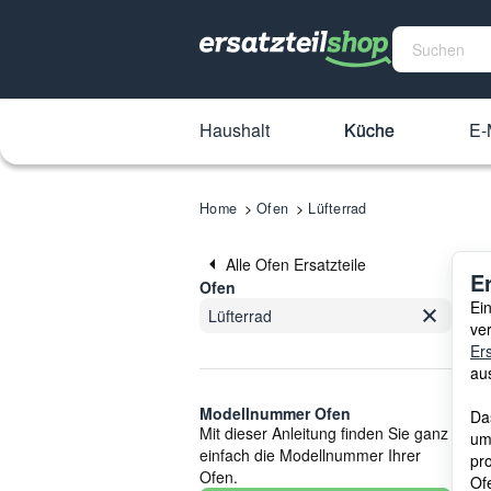
Haushalt
Küche
E-
Home
Ofen
Lüfterrad
Alle Ofen Ersatzteile
E
Ofen
Ei
Lüfterrad
ve
Ers
au
Modellnummer Ofen
Da
Mit dieser Anleitung finden Sie ganz
um
einfach die Modellnummer Ihrer
pr
Ofen.
Ofe