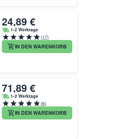
24,89 €
1-2 Werktage
(17)
IN DEN WARENKORB
71,89 €
1-2 Werktage
(6)
IN DEN WARENKORB