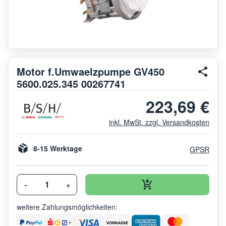
Motor f.Umwaelzpumpe GV450
5600.025.345 00267741
223,69 €
inkl. MwSt. zzgl. Versandkosten
8-15 Werktage
GPSR
-
+
weitere Zahlungsmöglichkeiten: