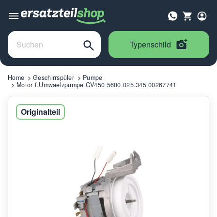
Typenschild
Home
Geschirrspüler
Pumpe
Motor f.Umwaelzpumpe GV450 5600.025.345 00267741
Originalteil