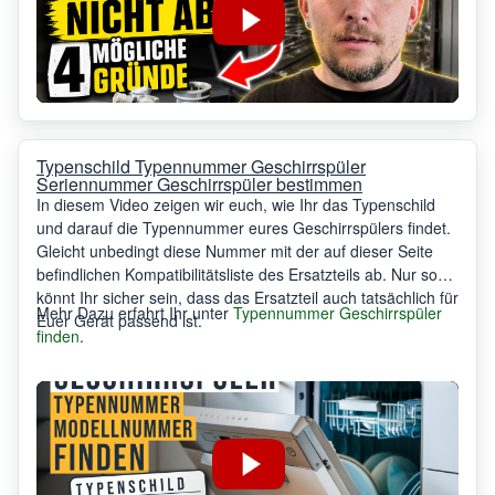
Typenschild Typennummer Geschirrspüler
Seriennummer Geschirrspüler bestimmen
In diesem Video zeigen wir euch, wie Ihr das Typenschild
und darauf die Typennummer eures Geschirrspülers findet.
Gleicht unbedingt diese Nummer mit der auf dieser Seite
befindlichen Kompatibilitätsliste des Ersatzteils ab. Nur so
könnt Ihr sicher sein, dass das Ersatzteil auch tatsächlich für
Mehr Dazu erfahrt Ihr unter
Typennummer Geschirrspüler
Euer Gerät passend ist.
finden
.