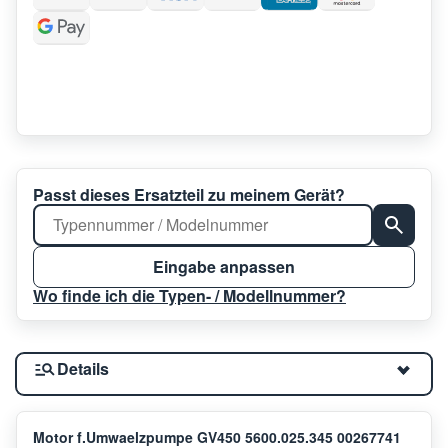
Passt dieses Ersatzteil zu meinem Gerät?
Eingabe anpassen
Wo finde ich die Typen- / Modellnummer?
Details
Motor f.Umwaelzpumpe GV450 5600.025.345 00267741