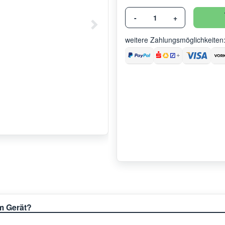
-
+
weitere Zahlungsmöglichkeiten
em Gerät?