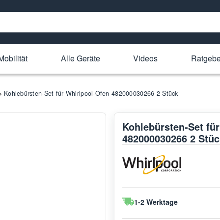
Mobilität
Alle Geräte
Videos
Ratgebe
Kohlebürsten-Set für Whirlpool-Ofen 482000030266 2 Stück
Kohlebürsten-Set fü
482000030266 2 Stüc
1-2 Werktage