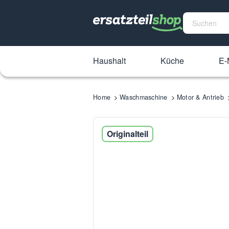
Haushalt
Küche
E-
Home
Waschmaschine
Motor & Antrieb
Originalteil