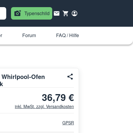
Typenschild
r
Forum
FAQ / Hilfe
r Whirlpool-Ofen
k
36,79 €
inkl. MwSt. zzgl. Versandkosten
GPSR