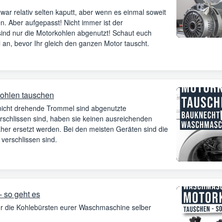
war relativ selten kaputt, aber wenn es einmal soweit
n. Aber aufgepasst! Nicht immer ist der
 sind nur die Motorkohlen abgenutzt! Schaut euch
il an, bevor Ihr gleich den ganzen Motor tauscht.
ohlen tauschen
 nicht drehende Trommel sind abgenutzte
schlissen sind, haben sie keinen ausreichenden
her ersetzt werden. Bei den meisten Geräten sind die
verschlissen sind.
 so geht es
Ihr die Kohlebürsten eurer Waschmaschine selber