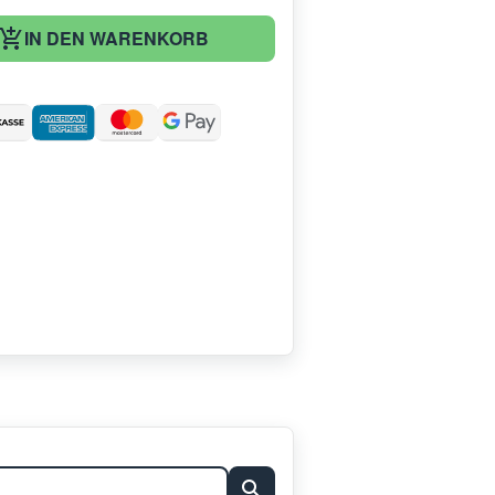
IN DEN WARENKORB
: