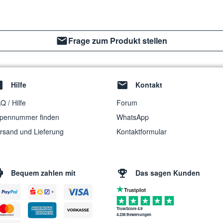
Frage zum Produkt stellen
Hilfe
Kontakt
Q / Hilfe
Forum
pennummer finden
WhatsApp
rsand und Lieferung
Kontaktformular
Bequem zahlen mit
Das sagen Kunden
TrustScore 4.9
4.238 Bewertungen