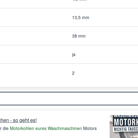
13,5 mm
38 mm
ja
2
en - so geht es!
hr die
Motorkohlen eures Waschmaschinen
Motors