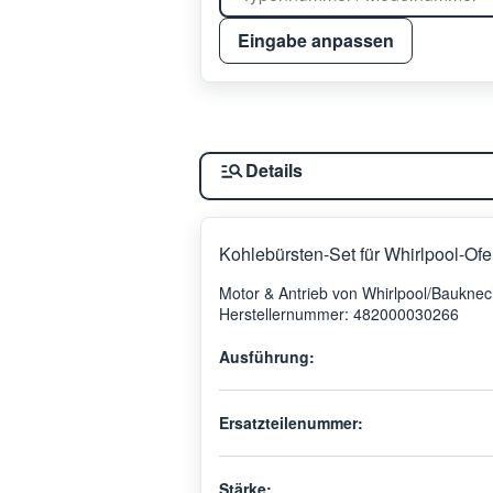
Eingabe anpassen
Details
Kohlebürsten-Set für Whirlpool-O
Motor & Antrieb von Whirlpool/Baukne
Herstellernummer: 482000030266
Ausführung:
Ersatzteilenummer:
Stärke: