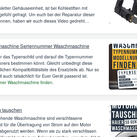
tter Gehäuseeinheit, ist bei Kohlestiften mit
efühl gefragt. Um euch bei der Reparatur dieser
önnen, haben wir euch dieses Video gedreht…
maschine Seriennummer Waschmaschine
Ihr das Typenschild und darauf die Typennummer
ners bestimmen könnt. Gleicht unbedingt diese
ichen Kompatibilitätsliste des Ersatzteils ab. Nur so
il auch tatsächlich für Euer Gerät passend ist.
er Waschmaschine finden
.
 tauschen
drehende Waschmaschine sind verschlissene
nd für die Übertragung von Strom auf den Motor
 abgenutzt werden. Wenn sie zu stark verschlissen