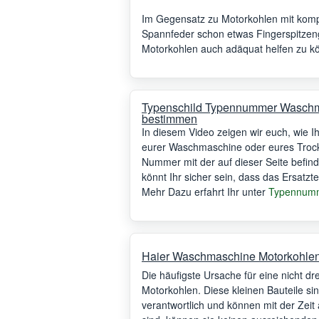
Im Gegensatz zu Motorkohlen mit komple
Spannfeder schon etwas Fingerspitzeng
Motorkohlen auch adäquat helfen zu k
Typenschild Typennummer Wasch
bestimmen
In diesem Video zeigen wir euch, wie 
eurer Waschmaschine oder eures Trock
Nummer mit der auf dieser Seite befindl
könnt Ihr sicher sein, dass das Ersatzte
Mehr Dazu erfahrt Ihr unter
Typennumm
Haier Waschmaschine Motorkohlen
Die häufigste Ursache für eine nicht 
Motorkohlen. Diese kleinen Bauteile si
verantwortlich und können mit der Zeit