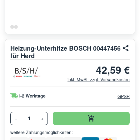
Heizung-Unterhitze BOSCH 00447456
für Herd
42,59 €
inkl. MwSt. zzgl. Versandkosten
1-2 Werktage
GPSR
-
+
weitere Zahlungsmöglichkeiten: