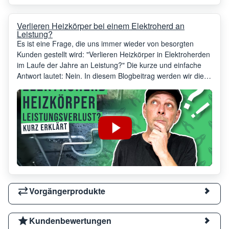
Verlieren Heizkörper bei einem Elektroherd an
Leistung?
Es ist eine Frage, die uns immer wieder von besorgten
Kunden gestellt wird: "Verlieren Heizkörper in Elektroherden
im Laufe der Jahre an Leistung?" Die kurze und einfache
Antwort lautet: Nein. In diesem Blogbeitrag werden wir diese
Frage genauer beleuchten und erklären, warum Sie sich
keine Sorgen um einen Leistungsabfall Ihrer Heizkörper
machen müssen.
Vorgängerprodukte
Kundenbewertungen