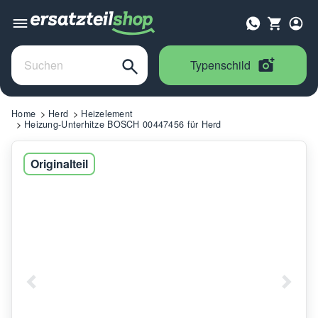
Typenschild
Home
Herd
Heizelement
Heizung-Unterhitze BOSCH 00447456 für Herd
Originalteil