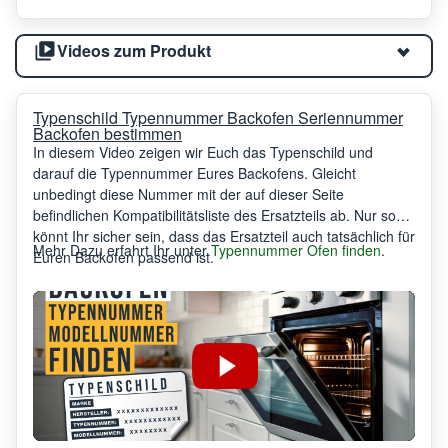
Videos zum Produkt
Typenschild Typennummer Backofen Seriennummer
Backofen bestimmen
In diesem Video zeigen wir Euch das Typenschild und
darauf die Typennummer Eures Backofens. Gleicht
unbedingt diese Nummer mit der auf dieser Seite
befindlichen Kompatibilitätsliste des Ersatzteils ab. Nur so
könnt Ihr sicher sein, dass das Ersatzteil auch tatsächlich für
Mehr Dazu erfahrt Ihr unter
Typennummer Ofen finden
.
Euren Backofen passend ist.