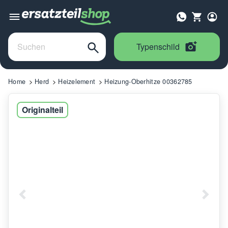
Typenschild
Home
Herd
Heizelement
Heizung-Oberhitze 00362785
Originalteil