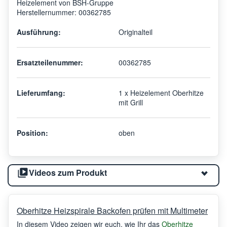
Heizelement von BSH-Gruppe
Herstellernummer: 00362785
Ausführung:
Originalteil
Ersatzteilenummer:
00362785
Lieferumfang:
1 x Heizelement Oberhitze
mit Grill
Position:
oben
Videos zum Produkt
Oberhitze Heizspirale Backofen prüfen mit Multimeter
In diesem Video zeigen wir euch, wie Ihr das
Oberhitze