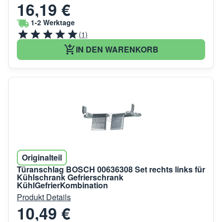
16,19 €
1-2 Werktage
(1)
IN DEN WARENKORB
Originalteil
Türanschlag BOSCH 00636308 Set rechts links für
Kühlschrank Gefrierschrank
KühlGefrierKombination
Produkt Details
10,49 €