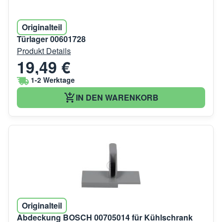
Originalteil
Türlager 00601728
Produkt Details
19,49 €
1-2 Werktage
IN DEN WARENKORB
Originalteil
Abdeckung BOSCH 00705014 für Kühlschrank