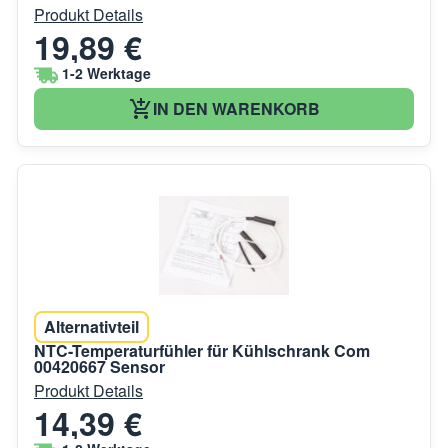
Produkt Details
19,89 €
1-2 Werktage
IN DEN WARENKORB
Alternativteil
NTC-Temperaturfühler für Kühlschrank Com
00420667 Sensor
Produkt Details
14,39 €