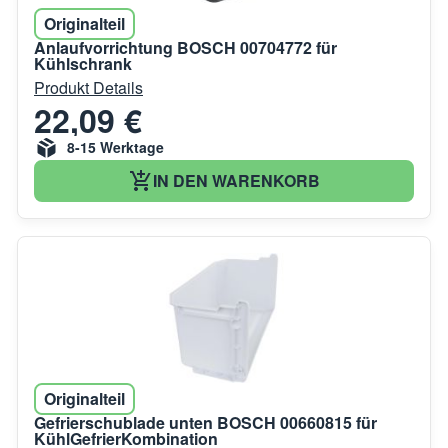
Originalteil
Anlaufvorrichtung BOSCH 00704772 für
Kühlschrank
Produkt Details
22,09 €
8-15 Werktage
IN DEN WARENKORB
Originalteil
Gefrierschublade unten BOSCH 00660815 für
KühlGefrierKombination