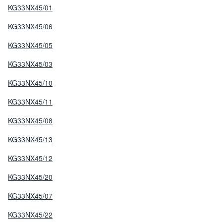
KG33NX45/01
KG33NX45/06
KG33NX45/05
KG33NX45/03
KG33NX45/10
KG33NX45/11
KG33NX45/08
KG33NX45/13
KG33NX45/12
KG33NX45/20
KG33NX45/07
KG33NX45/22