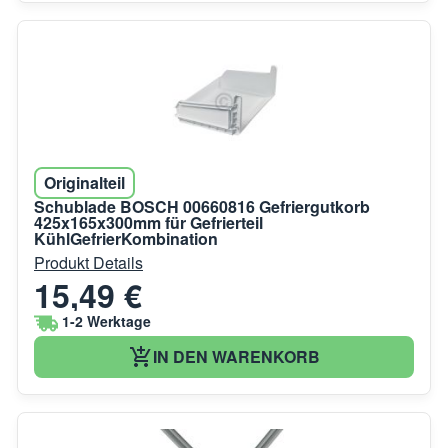
Originalteil
Schublade BOSCH 00660816 Gefriergutkorb
425x165x300mm für Gefrierteil
KühlGefrierKombination
Produkt Details
15,49 €
1-2 Werktage
IN DEN WARENKORB