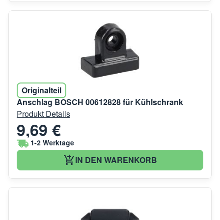
Originalteil
Anschlag BOSCH 00612828 für Kühlschrank
Produkt Details
9,69 €
1-2 Werktage
IN DEN WARENKORB