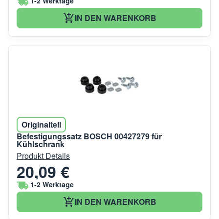
1-2 Werktage
IN DEN WARENKORB
Originalteil
Befestigungssatz BOSCH 00427279 für
Kühlschrank
Produkt Details
20,09 €
1-2 Werktage
IN DEN WARENKORB