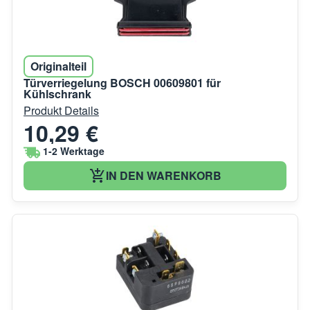
Originalteil
Türverriegelung BOSCH 00609801 für
Kühlschrank
Produkt Details
10,29 €
1-2 Werktage
IN DEN WARENKORB