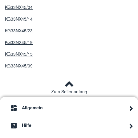
KG33NX45/04
KG33NX45/14
KG33NX45/23
KG33NX45/19
KG33NX45/15
KG33NX45/09
Zum Seitenanfang
Allgemein
Hilfe