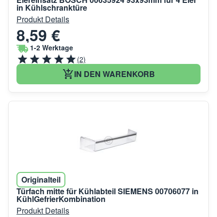
in Kühlschranktüre
Produkt Details
8,59 €
1-2 Werktage
(2)
IN DEN WARENKORB
Originalteil
Türfach mitte für Kühlabteil SIEMENS 00706077 in
KühlGefrierKombination
Produkt Details