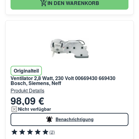
IN DEN WARENKORB
Originalteil
Ventilator 2,8 Watt, 230 Volt 00669430 669430
Bosch, Siemens, Neff
Produkt Details
98,09 €
Nicht verfügbar
Benachrichtigung
(2)