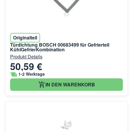
Originalteil
Türdichtung BOSCH 00683499 für Gefrierteil
KühlGefrierKombination
Produkt Details
50,59 €
1-2 Werktage
IN DEN WARENKORB