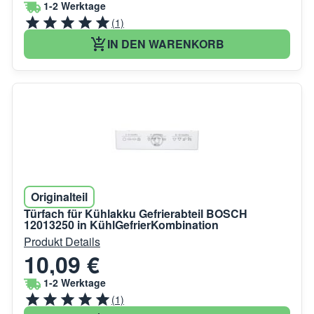
1-2 Werktage
(1)
IN DEN WARENKORB
Originalteil
Türfach für Kühlakku Gefrierabteil BOSCH
12013250 in KühlGefrierKombination
Produkt Details
10,09 €
1-2 Werktage
(1)