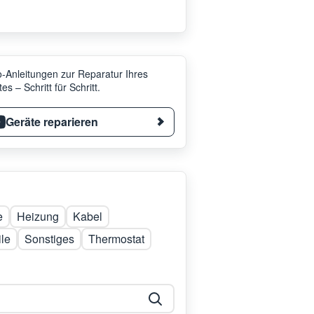
-Anleitungen zur Reparatur Ihres
es – Schritt für Schritt.
Geräte reparieren
e
Heizung
Kabel
le
Sonstiges
Thermostat