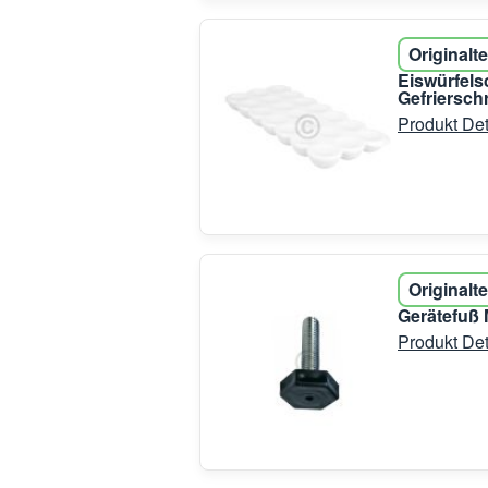
Originalte
Eiswürfels
Gefriersch
Produkt Det
Originalte
Gerätefuß 
Produkt Det