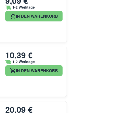
9,09 €
1-2 Werktage
IN DEN WARENKORB
10,39 €
1-2 Werktage
IN DEN WARENKORB
20,09 €