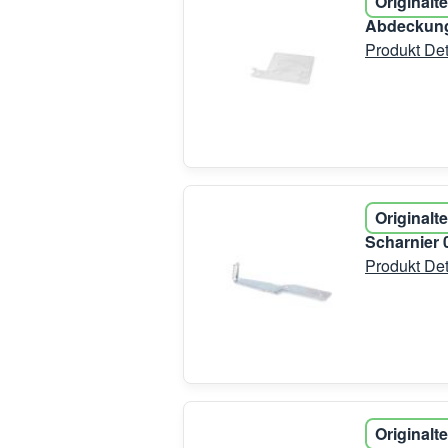
Originalte
Abdeckung
Produkt Det
Originalte
Scharnier
Produkt Det
Originalte