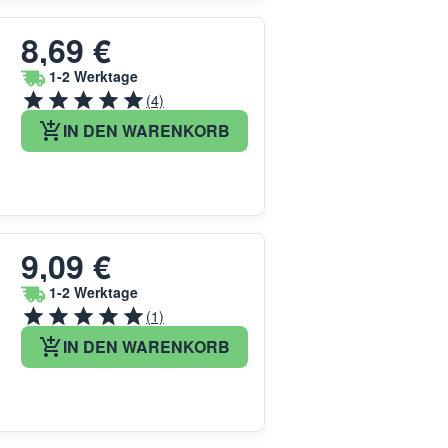
8,69 €
1-2 Werktage
(4)
IN DEN WARENKORB
9,09 €
1-2 Werktage
(1)
IN DEN WARENKORB