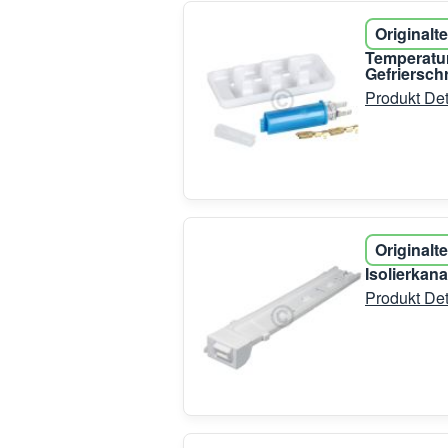
Originalte
Temperatu
Gefriersch
Produkt Det
Originalte
Isolierkan
Produkt Det