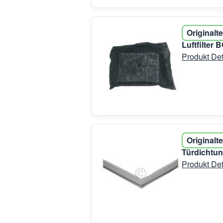
Originalte
Luftfilter
Produkt Det
Originalte
Türdichtun
Produkt Det