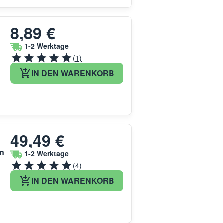
8,89 €
1-2 Werktage
(1)
IN DEN WARENKORB
49,49 €
on
1-2 Werktage
(4)
IN DEN WARENKORB