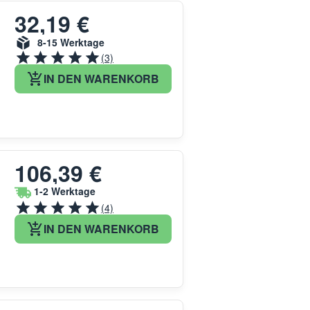
32,19 €
8-15 Werktage
(3)
IN DEN WARENKORB
106,39 €
1-2 Werktage
(4)
IN DEN WARENKORB