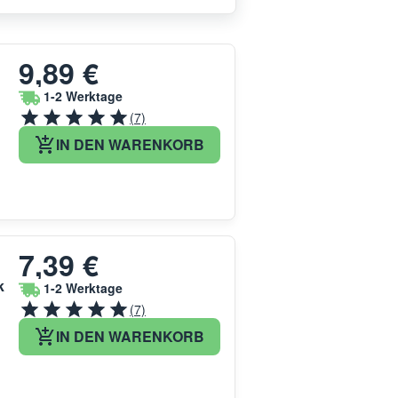
9,89 €
1-2 Werktage
(7)
IN DEN WARENKORB
7,39 €
k
1-2 Werktage
(7)
IN DEN WARENKORB