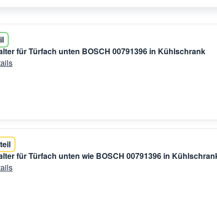
il
lter für Türfach unten BOSCH 00791396 in Kühlschrank
ails
teil
lter für Türfach unten wie BOSCH 00791396 in Kühlschran
ails