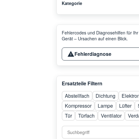
Kategorie
Fehlercodes und Diagnosehilfen für Ihr
Gerät – Ursachen auf einen Blick.
Fehlerdiagnose
Ersatzteile Filtern
Abstellfach
Dichtung
Elektro
Kompressor
Lampe
Lüfter
Tür
Türfach
Ventilator
Verd