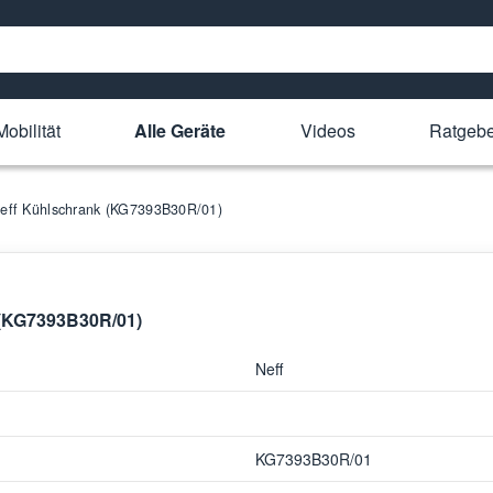
obilität
Alle Geräte
Videos
Ratgebe
 Neff Kühlschrank (KG7393B30R/01)
k (KG7393B30R/01)
Neff
KG7393B30R/01