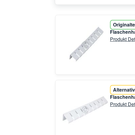
Originalte
Flaschenha
Produkt Det
Alternativ
Flaschenha
Produkt Det