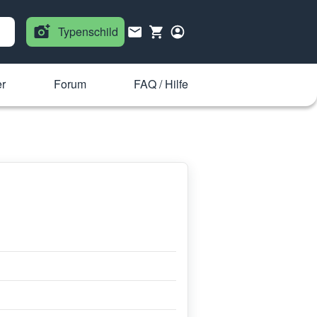
Typenschild
r
Forum
FAQ / Hilfe