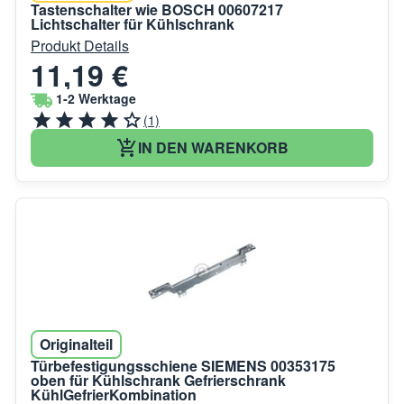
Tastenschalter wie BOSCH 00607217
Lichtschalter für Kühlschrank
Produkt Details
11,19 €
1-2 Werktage
(1)
IN DEN WARENKORB
Originalteil
Türbefestigungsschiene SIEMENS 00353175
oben für Kühlschrank Gefrierschrank
KühlGefrierKombination