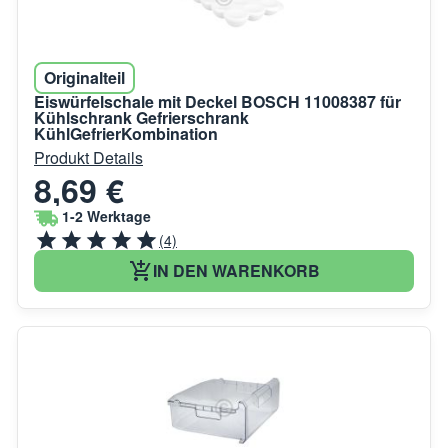
Originalteil
Eiswürfelschale mit Deckel BOSCH 11008387 für
Kühlschrank Gefrierschrank
KühlGefrierKombination
Produkt Details
8,69 €
1-2 Werktage
(4)
IN DEN WARENKORB