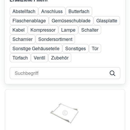
Abstellfach
Anschluss
Butterfach
Flaschenablage
Gemüseschublade
Glasplatte
Kabel
Kompressor
Lampe
Schalter
Scharnier
Sondersortiment
Sonstige Gehäuseteile
Sonstiges
Tür
Türfach
Ventil
Zubehör