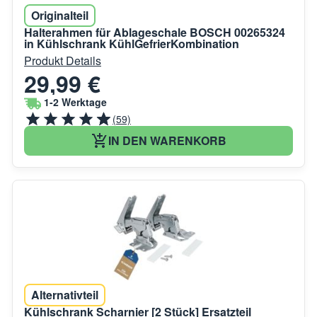
Originalteil
Halterahmen für Ablageschale BOSCH 00265324
in Kühlschrank KühlGefrierKombination
Produkt Details
29,99 €
1-2 Werktage
(59)
IN DEN WARENKORB
Alternativteil
Kühlschrank Scharnier [2 Stück] Ersatzteil