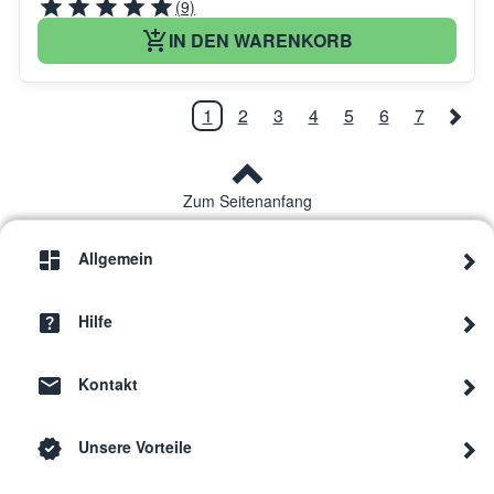
(9)
IN DEN WARENKORB
1
2
3
4
5
6
7
Zum Seitenanfang
Allgemein
Hilfe
Kontakt
Unsere Vorteile