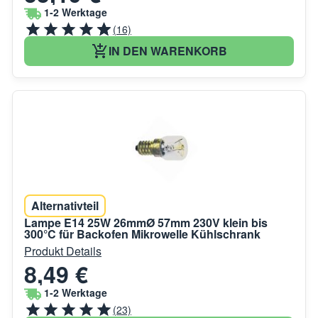
1-2 Werktage
(16)
IN DEN WARENKORB
Alternativteil
Lampe E14 25W 26mmØ 57mm 230V klein bis
300°C für Backofen Mikrowelle Kühlschrank
Produkt Details
8,49 €
1-2 Werktage
(23)