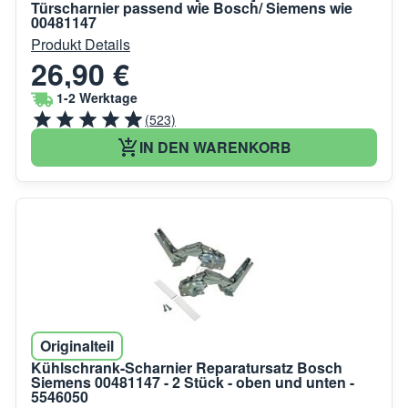
Türscharnier passend wie Bosch/ Siemens wie
00481147
Produkt Details
26,90 €
1-2 Werktage
(523)
IN DEN WARENKORB
Originalteil
Kühlschrank-Scharnier Reparatursatz Bosch
Siemens 00481147 - 2 Stück - oben und unten -
5546050