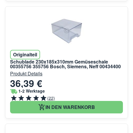
Originalteil
Schublade 230x185x310mm Gemüseschale
00355756 355756 Bosch, Siemens, Neff 00434400
Produkt Details
36,39 €
1-2 Werktage
(22)
IN DEN WARENKORB