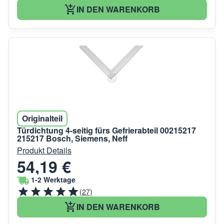
IN DEN WARENKORB
Originalteil
Türdichtung 4-seitig fürs Gefrierabteil 00215217
215217 Bosch, Siemens, Neff
Produkt Details
54,19 €
1-2 Werktage
(27)
IN DEN WARENKORB