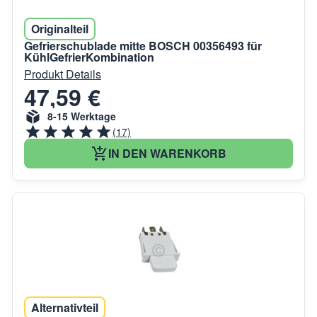
Originalteil
Gefrierschublade mitte BOSCH 00356493 für
KühlGefrierKombination
Produkt Details
47,59 €
8-15 Werktage
(17)
IN DEN WARENKORB
Alternativteil