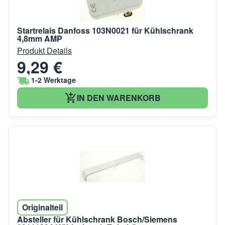
Startrelais Danfoss 103N0021 für Kühlschrank
4,8mm AMP
Produkt Details
9,29 €
1-2 Werktage
IN DEN WARENKORB
Originalteil
Absteller für Kühlschrank Bosch/Siemens