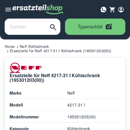
Typenschild
Home
Neff Kühlschrank
Ersatzteile für Neff 4217-31 I Kühlschrank (195301203(00))
Ersatzteile für Neff 4217-31 I Kühlschrank
(195301203(00))
Marke
Neff
Modell
4217-31 I
Modellnummer
195301203(00)
Kategorie
Kühlschrank