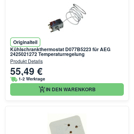
Originalteil
Kühlschrankthermostat D077B5223 für AEG
2425021272 Temperaturregelung
Produkt Details
55,49 €
1-2 Werktage
IN DEN WARENKORB