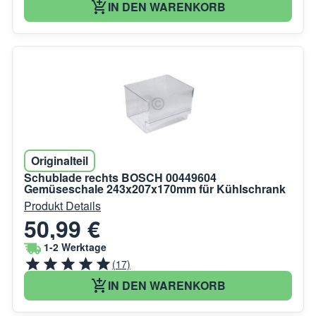
IN DEN WARENKORB
Originalteil
Schublade rechts BOSCH 00449604
Gemüseschale 243x207x170mm für Kühlschrank
Produkt Details
50,99 €
1-2 Werktage
(17)
IN DEN WARENKORB