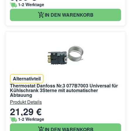
1-2 Werktage
IN DEN WARENKORB
Alternativteil
Thermostat Danfoss Nr.3 077B7003 Universal für
Kühlschrank 3Sterne mit automatischer
Abtauung
Produkt Details
21,29 €
1-2 Werktage
IN DEN WARENKORB