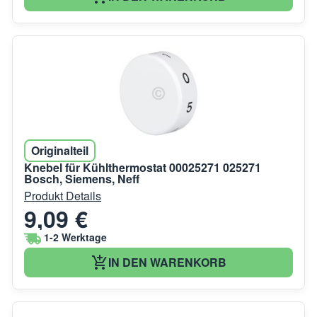
Originalteil
Knebel für Kühlthermostat 00025271 025271
Bosch, Siemens, Neff
Produkt Details
9,09 €
1-2 Werktage
IN DEN WARENKORB