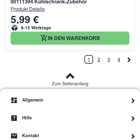
00111394 Kühlschrank-Zubehör
Produkt Details
5,99 €
8-15 Werktage
IN DEN WARENKORB
1
2
3
4
Zum Seitenanfang
Allgemein
Hilfe
Kontakt