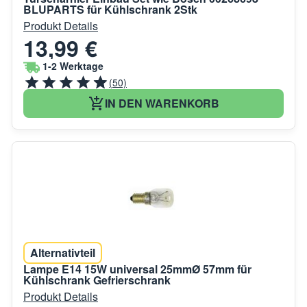
BLUPARTS für Kühlschrank 2Stk
Produkt Details
13,99 €
1-2 Werktage
(50)
IN DEN WARENKORB
Alternativteil
Lampe E14 15W universal 25mmØ 57mm für
Kühlschrank Gefrierschrank
Produkt Details