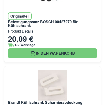
Originalteil
Befestigungssatz BOSCH 00427279 für
Kühlschrank
Produkt Details
20,09 €
1-2 Werktage
IN DEN WARENKORB
Brandt Kühlschrank Scharnierabdeckung