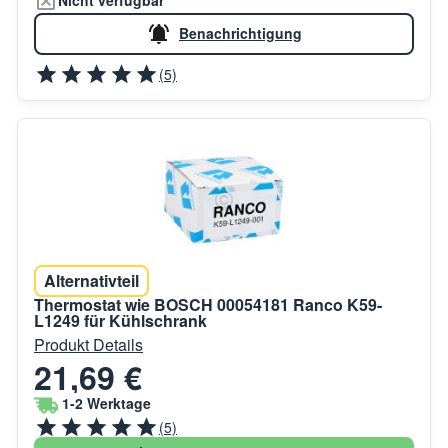
Nicht verfügbar
Benachrichtigung
(5)
Alternativteil
Thermostat wie BOSCH 00054181 Ranco K59-
L1249 für Kühlschrank
Produkt Details
21,69 €
1-2 Werktage
(5)