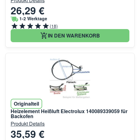
Produkt Details
26,29 €
1-2 Werktage
(18)
IN DEN WARENKORB
Originalteil
Heizelement Heißluft Electrolux 140089339059 für
Backofen
Produkt Details
35,59 €