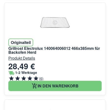
Originalteil
Grillrost Electrolux 140064006012 466x385mm für
Backofen Herd
Produkt Details
28,49 €
1-2 Werktage
(6)
IN DEN WARENKORB