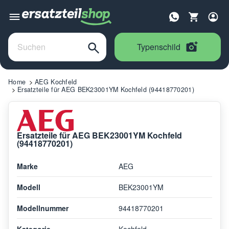
Typenschild
Home
AEG Kochfeld
Ersatzteile für AEG BEK23001YM Kochfeld (94418770201)
Ersatzteile für AEG BEK23001YM Kochfeld
(94418770201)
Marke
AEG
Modell
BEK23001YM
Modellnummer
94418770201
Kategorie
Kochfeld