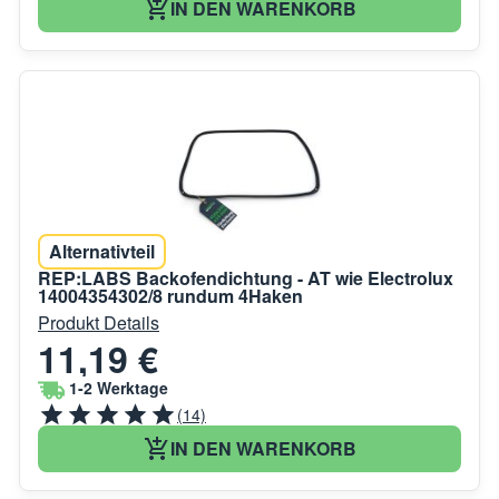
IN DEN WARENKORB
Alternativteil
REP:LABS Backofendichtung - AT wie Electrolux
14004354302/8 rundum 4Haken
Produkt Details
11,19 €
1-2 Werktage
(14)
IN DEN WARENKORB