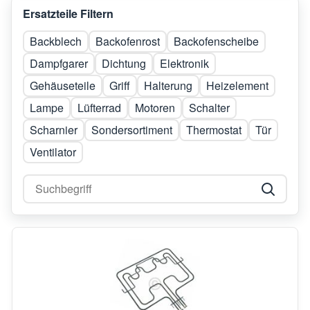
Ersatzteile Filtern
Backblech
Backofenrost
Backofenscheibe
Dampfgarer
Dichtung
Elektronik
Gehäuseteile
Griff
Halterung
Heizelement
Lampe
Lüfterrad
Motoren
Schalter
Scharnier
Sondersortiment
Thermostat
Tür
Ventilator