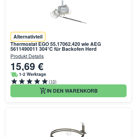
Alternativteil
Thermostat EGO 55.17062.420 wie AEG
5611490011 304°C für Backofen Herd
Produkt Details
15,69 €
1-2 Werktage
(10)
IN DEN WARENKORB