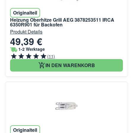
Originalteil
Heizung Oberhitze Grill AEG 3878253511 IRCA
6350R901 für Backofen
Produkt Details
49,39 €
1-2 Werktage
(11)
IN DEN WARENKORB
Originalteil