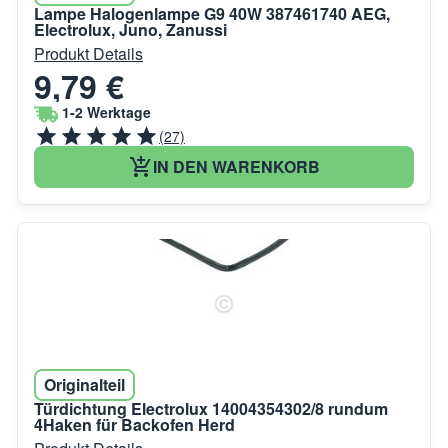
Lampe Halogenlampe G9 40W 387461740 AEG,
Electrolux, Juno, Zanussi
Produkt Details
9,79 €
1-2 Werktage
(27)
IN DEN WARENKORB
Originalteil
Türdichtung Electrolux 14004354302/8 rundum
4Haken für Backofen Herd