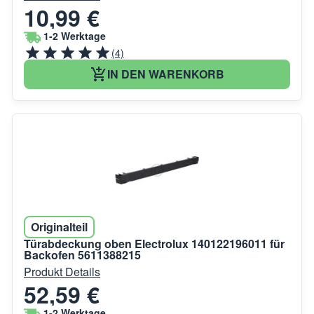
10,99 €
1-2 Werktage
(4)
IN DEN WARENKORB
Originalteil
Türabdeckung oben Electrolux 140122196011 für
Backofen 5611388215
Produkt Details
52,59 €
1-2 Werktage