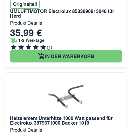
Originalteil
UMLUFTMOTOR Electrolux 8583890813048 für
Herd
Produkt Details
35,99 €
1-2 Werktage
(4)
IN DEN WARENKORB
Heizelement Unterhitze 1000 Watt passend für
Electrolux 3879671000 Backer 1010
Produkt Details