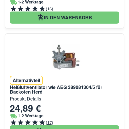
1-2 Werktage
(16)
IN DEN WARENKORB
Alternativteil
Heißluftventilator wie AEG 389081304/5 für
Backofen Herd
Produkt Details
24,89 €
1-2 Werktage
(17)