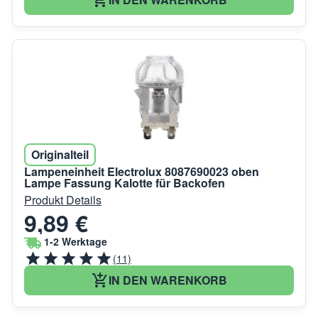
Originalteil
Lampeneinheit Electrolux 8087690023 oben
Lampe Fassung Kalotte für Backofen
Produkt Details
9,89 €
1-2 Werktage
(11)
IN DEN WARENKORB