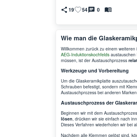
19
54
0
Wie man die Glaskeramikp
Willkommen zurück zu einem weiteren in
AEG-Induktionskochfelds
austauschen k
müssen, ist der Austauschprozess
rela
Werkzeuge und Vorbereitung
Um die Glaskeramikplatte auszutausche
Schrauben befestigt, sondern mit Klem
Austauschprozess bei anderen Marken 
Austauschprozess der Glaskeram
Beginnen wir mit dem Austauschprozes
lösen
, drücken wir sie einfach nach in
Dieses Verfahren wiederholen wir bei 
Nachdem alle Klemmen gelöst sind, kö