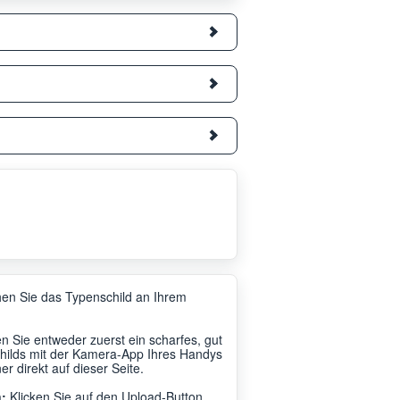
en Sie das Typenschild an Ihrem
 Sie entweder zuerst ein scharfes, gut
hilds mit der Kamera-App Ihres Handys
r direkt auf dieser Seite.
:
Klicken Sie auf den Upload-Button.