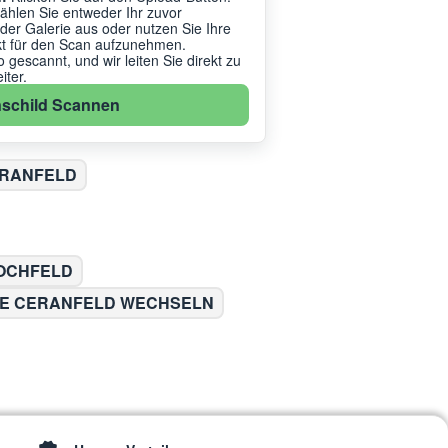
ählen Sie entweder Ihr zuvor
r Galerie aus oder nutzen Sie Ihre
kt für den Scan aufzunehmen.
gescannt, und wir leiten Sie direkt zu
ter.
schild Scannen
ERANFELD
OCHFELD
E CERANFELD WECHSELN