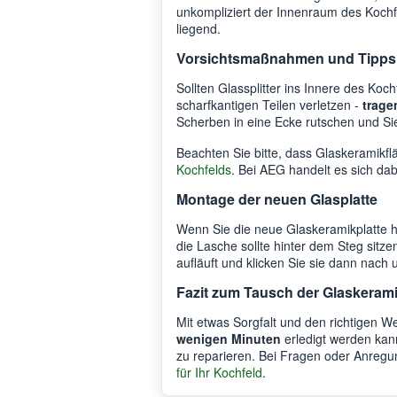
unkompliziert der Innenraum des Kochfe
liegend.
Vorsichtsmaßnahmen und Tipps f
Sollten Glassplitter ins Innere des Koch
scharfkantigen Teilen verletzen -
trage
Scherben in eine Ecke rutschen und S
Beachten Sie bitte, dass Glaskeramikfl
Kochfelds
. Bei AEG handelt es sich da
Montage der neuen Glasplatte
Wenn Sie die neue Glaskeramikplatte h
die Lasche sollte hinter dem Steg sitz
aufläuft und klicken Sie sie dann nach
Fazit zum Tausch der Glaskerami
Mit etwas Sorgfalt und den richtigen W
wenigen Minuten
erledigt werden kann.
zu reparieren. Bei Fragen oder Anregun
für Ihr Kochfeld
.