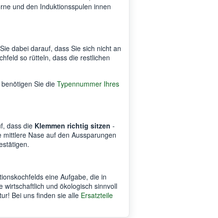
vorne und den Induktionsspulen innen
 Sie dabei darauf, dass Sie sich nicht an
hfeld so rütteln, dass die restlichen
e benötigen Sie die
Typennummer Ihres
.
f, dass die
Klemmen richtig sitzen
-
die mittlere Nase auf den Aussparungen
estätigen.
ionskochfelds eine Aufgabe, die in
 wirtschaftlich und ökologisch sinnvoll
tur! Bei uns finden sie alle
Ersatzteile