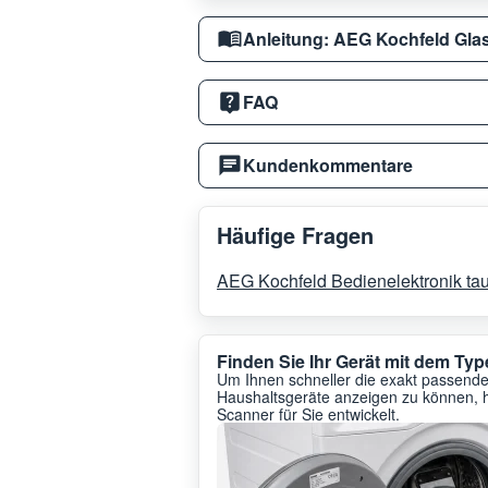
Anleitung: AEG Kochfeld Gla
FAQ
Kundenkommentare
Häufige Fragen
AEG Kochfeld Bedienelektronik ta
Finden Sie Ihr Gerät mit dem T
Um Ihnen schneller die exakt passenden
Haushaltsgeräte anzeigen zu können, 
Scanner für Sie entwickelt.