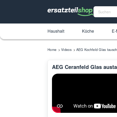
Haushalt
Küche
E-
Home
Videos
AEG Kochfeld Glas tausc
AEG Ceranfeld Glas austa