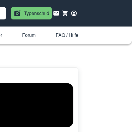
Typenschild
r
Forum
FAQ / Hilfe