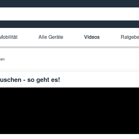
Mobilität
Alle Geräte
Videos
Ratgebe
hen
uschen - so geht es!