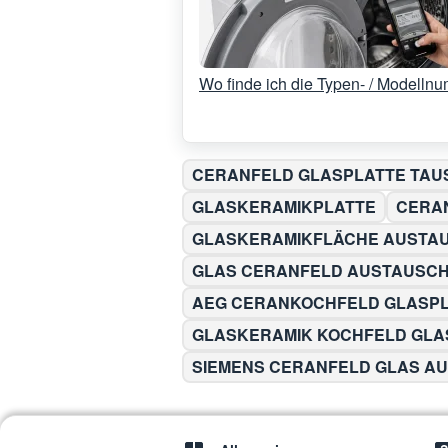
Wo finde ich die Typen- / Modelln
CERANFELD GLASPLATTE TAU
GLASKERAMIKPLATTE
CERA
GLASKERAMIKFLÄCHE AUSTA
GLAS CERANFELD AUSTAUSC
AEG CERANKOCHFELD GLASP
GLASKERAMIK KOCHFELD GLA
SIEMENS CERANFELD GLAS A