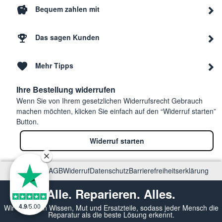
Bequem zahlen mit
Das sagen Kunden
Mehr Tipps
Ihre Bestellung widerrufen
Wenn Sie von Ihrem gesetzlichen Widerrufsrecht Gebrauch
machen möchten, klicken Sie einfach auf den “Widerruf starten”
Button.
Widerruf starten
Impressum
AGB
Widerruf
Datenschutz
Barrierefreiheitserklärung
Alle. Reparieren. Alles.
4.9
/
5.00
Wir vermitteln Wissen, Mut und Ersatzteile, sodass jeder Mensch die
Reparatur als die beste Lösung erkennt.