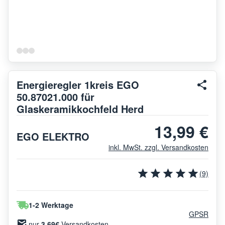
Energieregler 1kreis EGO
50.87021.000 für
Glaskeramikkochfeld Herd
13,99 €
EGO ELEKTRO
inkl. MwSt. zzgl. Versandkosten
(9)
1-2 Werktage
GPSR
nur
3.69€
Versandkosten