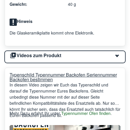
Gewicht:
40 g
Hinweis
Die Glaskeramikplatte kommt ohne Elektronik.
Videos zum Produkt
Typenschild Typennummer Backofen Seriennummer
Backofen bestimmen
In diesem Video zeigen wir Euch das Typenschild und
darauf die Typennummer Eures Backofens. Gleicht
unbedingt diese Nummer mit der auf dieser Seite
befindlichen Kompatibilitätsliste des Ersatzteils ab. Nur so
könnt Ihr sicher sein, dass das Ersatzteil auch tatsächlich für
Mehr Dazu erfahrt Ihr unter
Typennummer Ofen finden
.
Euren Backofen passend ist.