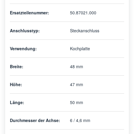
Ersatzteilenummer:
50.87021.000
Anschlusstyp:
Steckanschluss
Verwendung:
Kochplatte
Breite:
48 mm
Höhe:
47 mm
Länge:
50 mm
Durchmesser der Achse:
6 / 4,6 mm