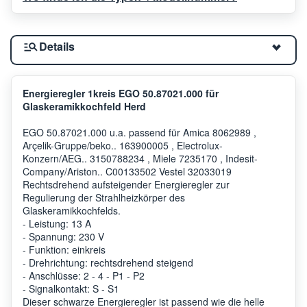
Details
Energieregler 1kreis EGO 50.87021.000 für
Glaskeramikkochfeld Herd
EGO 50.87021.000 u.a. passend für Amica 8062989 ,
Arçelik-Gruppe/beko.. 163900005 , Electrolux-
Konzern/AEG.. 3150788234 , Miele 7235170 , Indesit-
Company/Ariston.. C00133502 Vestel 32033019
Rechtsdrehend aufsteigender Energieregler zur
Regulierung der Strahlheizkörper des
Glaskeramikkochfelds.
- Leistung: 13 A
- Spannung: 230 V
- Funktion: einkreis
- Drehrichtung: rechtsdrehend steigend
- Anschlüsse: 2 - 4 - P1 - P2
- Signalkontakt: S - S1
Dieser schwarze Energieregler ist passend wie die helle