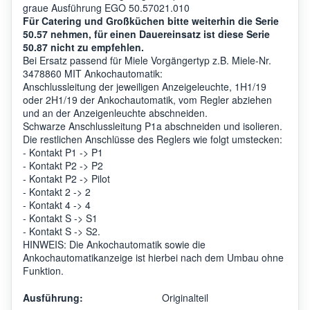
graue Ausführung EGO 50.57021.010
Für Catering und Großküchen bitte weiterhin die Serie
50.57 nehmen, für einen Dauereinsatz ist diese Serie
50.87 nicht zu empfehlen.
Bei Ersatz passend für Miele Vorgängertyp z.B. Miele-Nr.
3478860 MIT Ankochautomatik:
Anschlussleitung der jeweiligen Anzeigeleuchte, 1H1/19
oder 2H1/19 der Ankochautomatik, vom Regler abziehen
und an der Anzeigenleuchte abschneiden.
Schwarze Anschlussleitung P1a abschneiden und isolieren.
Die restlichen Anschlüsse des Reglers wie folgt umstecken:
- Kontakt P1 -> P1
- Kontakt P2 -> P2
- Kontakt P2 -> Pilot
- Kontakt 2 -> 2
- Kontakt 4 -> 4
- Kontakt S -> S1
- Kontakt S -> S2.
HINWEIS: Die Ankochautomatik sowie die
Ankochautomatikanzeige ist hierbei nach dem Umbau ohne
Funktion.
Ausführung:
Originalteil