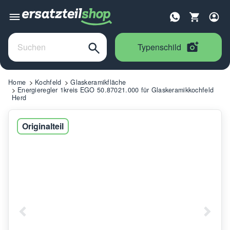
Typenschild
Home
Kochfeld
Glaskeramikfläche
Energieregler 1kreis EGO 50.87021.000 für Glaskeramikkochfeld
Herd
Originalteil