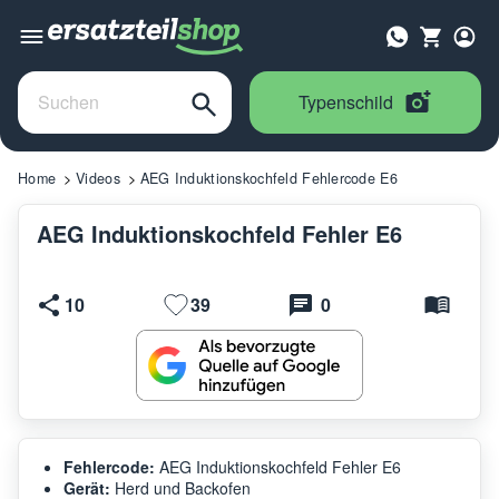
Typenschild
Home
Videos
AEG Induktionskochfeld Fehlercode E6
AEG Induktionskochfeld Fehler E6
10
39
0
Fehlercode:
AEG Induktionskochfeld Fehler E6
Gerät:
Herd und Backofen