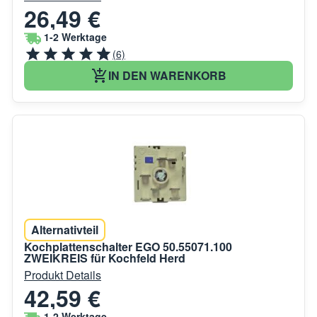
26,49 €
1-2 Werktage
(6)
IN DEN WARENKORB
Alternativteil
Kochplattenschalter EGO 50.55071.100
ZWEIKREIS für Kochfeld Herd
Produkt Details
42,59 €
1-2 Werktage