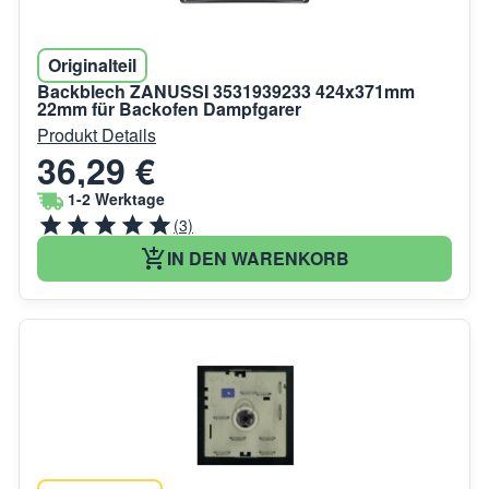
Originalteil
Backblech ZANUSSI 3531939233 424x371mm
22mm für Backofen Dampfgarer
Produkt Details
36,29 €
1-2 Werktage
(3)
IN DEN WARENKORB