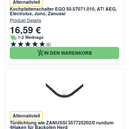
Alternativteil
Kochplattenschalter EGO 50.57071.010, AT! AEG,
Electrolux, Juno, Zanussi
Produkt Details
16,59 €
1-2 Werktage
(6)
IN DEN WARENKORB
Alternativteil
Türdichtung wie ZANUSSI 357725202/0 rundum
4Haken für Backofen Herd