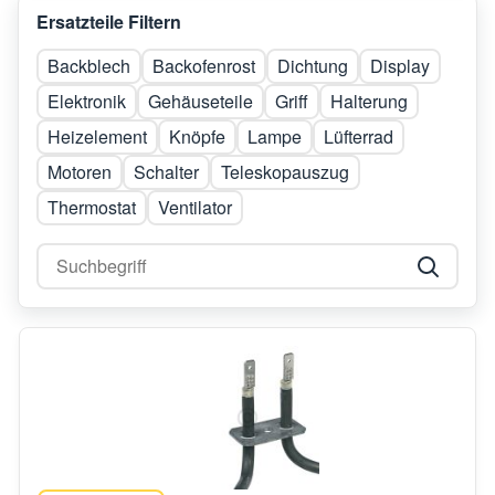
Ersatzteile Filtern
Backblech
Backofenrost
Dichtung
Display
Elektronik
Gehäuseteile
Griff
Halterung
Heizelement
Knöpfe
Lampe
Lüfterrad
Motoren
Schalter
Teleskopauszug
Thermostat
Ventilator