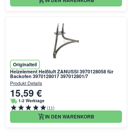
IN DEN WARENKORB
Originalteil
Heizelement Heißluft ZANUSSI 3970128058 für
Backofen 3970128017 397012801/7
Produkt Details
15,59 €
1-2 Werktage
(11)
IN DEN WARENKORB