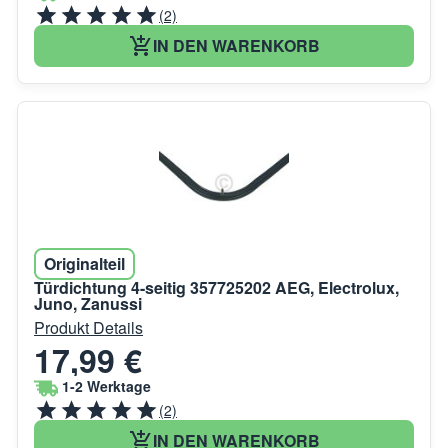
(2)
IN DEN WARENKORB
Originalteil
Türdichtung 4-seitig 357725202 AEG, Electrolux,
Juno, Zanussi
Produkt Details
17,99 €
1-2 Werktage
(2)
IN DEN WARENKORB