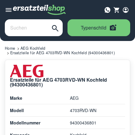
Typenschild
Home
AEG Kochfeld
Ersatzteile für AEG 4703RVD-WN Kochfeld (94300436801)
Ersatzteile für AEG 4703RVD-WN Kochfeld
(94300436801)
Marke
AEG
Modell
4703RVD-WN
Modellnummer
94300436801
Kategorie
Kochfeld