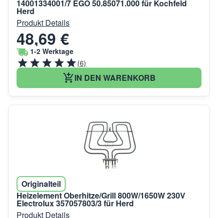
14001334001/7 EGO 50.85071.000 für Kochfeld
Herd
Produkt Details
48,69 €
1-2 Werktage
(6)
IN DEN WARENKORB
Originalteil
Heizelement Oberhitze/Grill 800W/1650W 230V
Electrolux 357057803/3 für Herd
Produkt Details