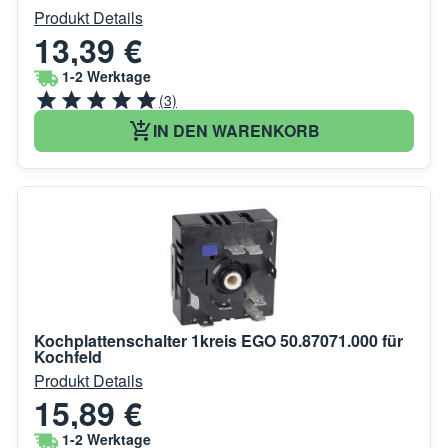
Produkt Details
13,39 €
1-2 Werktage
(3)
IN DEN WARENKORB
Kochplattenschalter 1kreis EGO 50.87071.000 für
Kochfeld
Produkt Details
15,89 €
1-2 Werktage