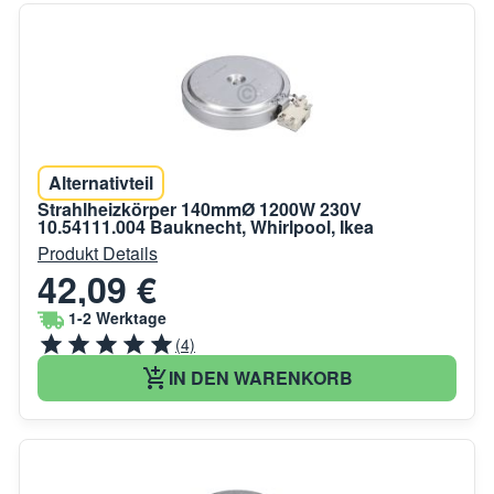
Alternativteil
Strahlheizkörper 140mmØ 1200W 230V
10.54111.004 Bauknecht, Whirlpool, Ikea
Produkt Details
42,09 €
1-2 Werktage
(4)
IN DEN WARENKORB