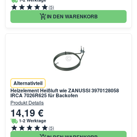
(5)
IN DEN WARENKORB
Alternativteil
Heizelement Heißluft wie ZANUSSI 3970128058
IRCA 7026R625 für Backofen
Produkt Details
14,19 €
1-2 Werktage
(5)