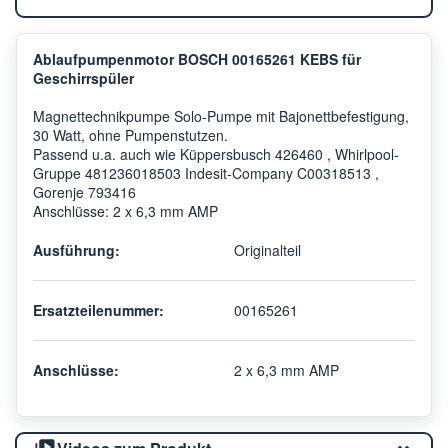
Ablaufpumpenmotor BOSCH 00165261 KEBS für
Geschirrspüler
Magnettechnikpumpe Solo-Pumpe mit Bajonettbefestigung,
30 Watt, ohne Pumpenstutzen.
Passend u.a. auch wie Küppersbusch 426460 , Whirlpool-
Gruppe 481236018503 Indesit-Company C00318513 ,
Gorenje 793416
Anschlüsse: 2 x 6,3 mm AMP
Ausführung:
Originalteil
Ersatzteilenummer:
00165261
Anschlüsse:
2 x 6,3 mm AMP