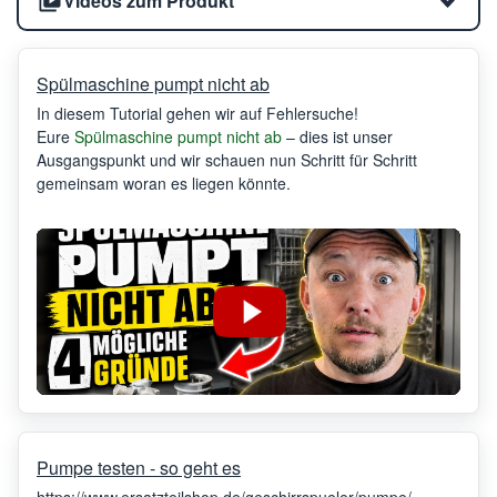
Videos zum Produkt
Spülmaschine pumpt nicht ab
In diesem Tutorial gehen wir auf Fehlersuche!
Eure
Spülmaschine pumpt nicht ab
– dies ist unser
Ausgangspunkt und wir schauen nun Schritt für Schritt
gemeinsam woran es liegen könnte.
Pumpe testen - so geht es
https://www.ersatzteilshop.de/geschirrspueler/pumpe/