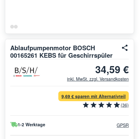
Ablaufpumpenmotor BOSCH
00165261 KEBS für Geschirrspüler
34,59 €
inkl. MwSt. zzgl. Versandkosten
9,69 € sparen mit Alternativteil
(36)
1-2 Werktage
GPSR