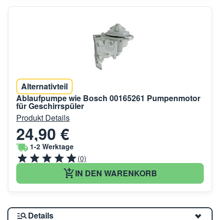
Alternativteil
Ablaufpumpe wie Bosch 00165261 Pumpenmotor
für Geschirrspüler
Produkt Details
24,90 €
1-2 Werktage
(0)
IN DEN WARENKORB
Details