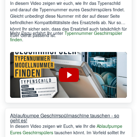
In diesem Video zeigen wir euch, wie Ihr das Typenschild
und darauf die Typennummer eures Geschirrspülers findet.
Gleicht unbedingt diese Nummer mit der auf dieser Seite
befindlichen Kompatibilitätsliste des Ersatzteils ab. Nur so
könnt Ihr sicher sein, dass das Ersatzteil auch tatsächlich für
Mehr Dazu erfahrt Ihr unter
Typennummer Geschirrspüler
Euer Gerät passend ist.
finden
.
Ablaufpumpe Geschirrspülmaschine tauschen - so
geht es!
In diesem Video zeigen wir Euch, wie Ihr die
Ablaufpumpe
Eures Geschirrspülers
tauschen könnt. Im Vorfeld solltet Ihr