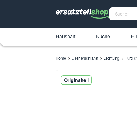
Haushalt
Küche
E-
Home
Gefrierschrank
Dichtung
Türdi
Originalteil