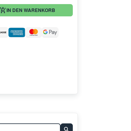
IN DEN WARENKORB
: