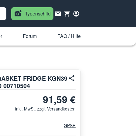
Typenschild
r
Forum
FAQ / Hilfe
GASKET FRIDGE KGN39
 00710504
91,59 €
inkl. MwSt. zzgl. Versandkosten
GPSR