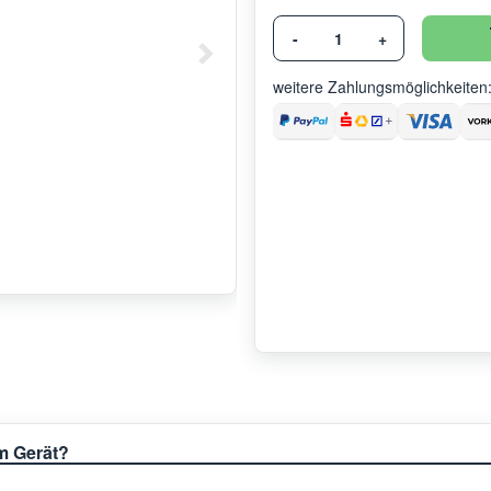
-
+
weitere Zahlungsmöglichkeiten
em Gerät?