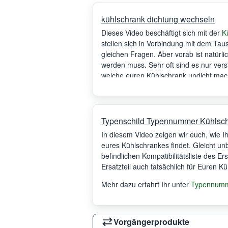
kühlschrank dichtung wechseln
Dieses Video beschäftigt sich mit der
K
stellen sich in Verbindung mit dem Tau
gleichen Fragen. Aber vorab ist natürl
werden muss. Sehr oft sind es nur vers
welche euren Kühlschrank undicht mach
Kühlschranktür auch von einem schief 
dem Tausch der Dichtung diese beiden
Typenschild Typennummer Kühlsc
In diesem Video zeigen wir euch, wie 
eures Kühlschrankes findet. Gleicht un
befindlichen Kompatibilitätsliste des Er
Ersatzteil auch tatsächlich für Euren K
Mehr dazu erfahrt Ihr unter
Typennumme
Vorgängerprodukte