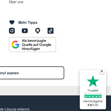
Über uns
Mehr Tipps
rruf starten
Trustpilot
Hervorragend
4.9
/
5.00
ste Lösung erkennt.