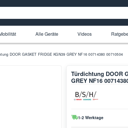
Mobilität
Alle Geräte
Videos
Ratgebe
chtung DOOR GASKET FRIDGE KGN39 GREY NF16 00714380 00710504
Türdichtung DOOR 
GREY NF16 00714380
1-2 Werktage