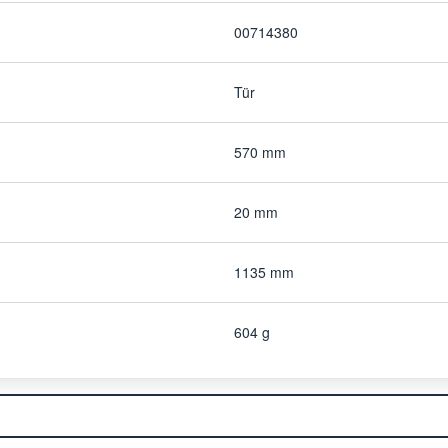
00714380
Tür
570 mm
20 mm
1135 mm
604 g