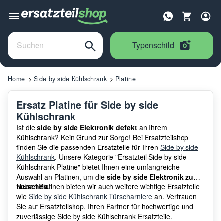
Typenschild
Home
Side by side Kühlschrank
Platine
Ersatz Platine für Side by side
Kühlschrank
Ist die
side by side Elektronik defekt
an Ihrem
Kühlschrank? Kein Grund zur Sorge! Bei Ersatzteilshop
finden Sie die passenden Ersatzteile für Ihren
Side by side
Kühlschrank
. Unsere Kategorie "Ersatzteil Side by side
Kühlschrank Platine" bietet Ihnen eine umfangreiche
Auswahl an Platinen, um die
side by side Elektronik zu
tauschen
Neben Platinen bieten wir auch weitere wichtige Ersatzteile
.
wie
Side by side Kühlschrank Türscharniere
an. Vertrauen
Sie auf Ersatzteilshop, Ihren Partner für hochwertige und
zuverlässige Side by side Kühlschrank Ersatzteile.