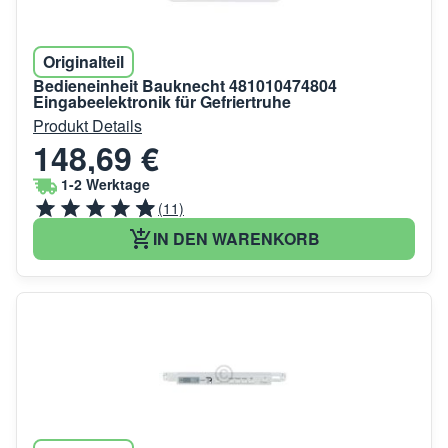
Originalteil
Bedieneinheit Bauknecht 481010474804
Eingabeelektronik für Gefriertruhe
Produkt Details
148,69 €
1-2 Werktage
(11)
IN DEN WARENKORB