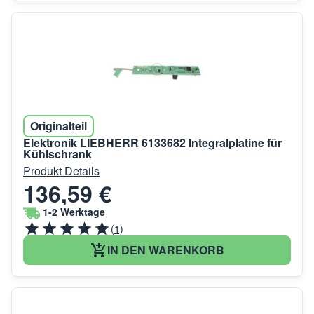
Originalteil
Elektronik LIEBHERR 6133682 Integralplatine für
Kühlschrank
Produkt Details
136,59 €
1-2 Werktage
(1)
IN DEN WARENKORB