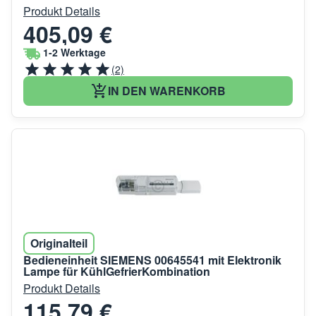
Produkt Details
405,09 €
1-2 Werktage
(2)
IN DEN WARENKORB
Originalteil
Bedieneinheit SIEMENS 00645541 mit Elektronik
Lampe für KühlGefrierKombination
Produkt Details
115,79 €