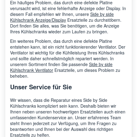
Ein häufiges Problem, das durch eine defekte Platine
verursacht wird, ist eine fehlerhafte Anzeige oder Display. In
diesem Fall empfehlen wir Ihnen, unsere
Side by side
Kühlschrank Anzeige/Display
Ersatzteile zu durchstöbern.
Dort finden Sie alles, was Sie benötigen, um die Anzeige
Ihres Kühlschranks wieder zum Laufen zu bringen.
Ein weiteres Problem, das durch eine defekte Platine
entstehen kann, ist ein nicht funktionierender Ventilator. Der
Ventilator ist wichtig für die Kühlleistung Ihres Kühlschranks
und sollte daher schnellstmöglich repariert werden. In
unserem Sortiment finden Sie passende
Side by side
Kühlschrank Ventilator
Ersatzteile, um dieses Problem zu
beheben.
Unser Service für Sie
Wir wissen, dass die Reparatur eines Side by Side
Kühlschranks kompliziert sein kann. Deshalb bieten wir
Ihnen neben unseren hochwertigen Ersatzteilen auch einen
umfassenden Kundenservice an. Unser erfahrenes Team
steht Ihnen jederzeit zur Verfügung, um Ihre Fragen zu
beantworten und Ihnen bei der Auswahl des richtigen
Ersatzteils zu helfen.