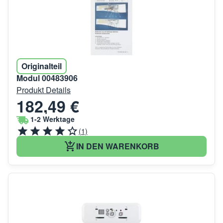
Originalteil
Modul 00483906
Produkt Details
182,49 €
1-2 Werktage
(1)
IN DEN WARENKORB