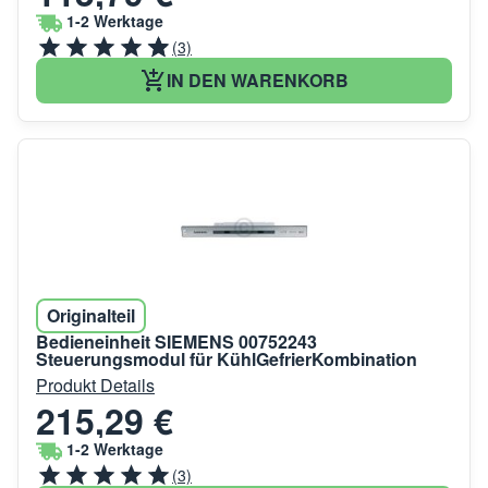
1-2 Werktage
(3)
IN DEN WARENKORB
Originalteil
Bedieneinheit SIEMENS 00752243
Steuerungsmodul für KühlGefrierKombination
Produkt Details
215,29 €
1-2 Werktage
(3)