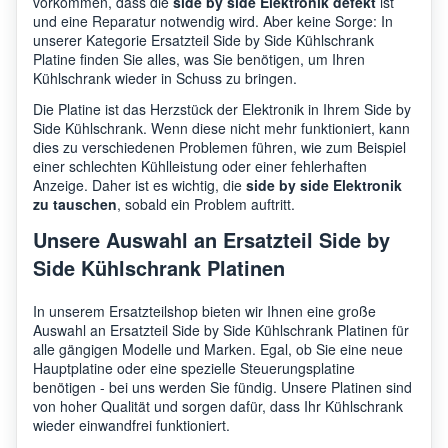
vorkommen, dass die
side by side Elektronik defekt
ist
und eine Reparatur notwendig wird. Aber keine Sorge: In
unserer Kategorie Ersatzteil Side by Side Kühlschrank
Platine finden Sie alles, was Sie benötigen, um Ihren
Kühlschrank wieder in Schuss zu bringen.
Die Platine ist das Herzstück der Elektronik in Ihrem Side by
Side Kühlschrank. Wenn diese nicht mehr funktioniert, kann
dies zu verschiedenen Problemen führen, wie zum Beispiel
einer schlechten Kühlleistung oder einer fehlerhaften
Anzeige. Daher ist es wichtig, die
side by side Elektronik
zu tauschen
, sobald ein Problem auftritt.
Unsere Auswahl an Ersatzteil Side by
Side Kühlschrank Platinen
In unserem Ersatzteilshop bieten wir Ihnen eine große
Auswahl an Ersatzteil Side by Side Kühlschrank Platinen für
alle gängigen Modelle und Marken. Egal, ob Sie eine neue
Hauptplatine oder eine spezielle Steuerungsplatine
benötigen - bei uns werden Sie fündig. Unsere Platinen sind
von hoher Qualität und sorgen dafür, dass Ihr Kühlschrank
wieder einwandfrei funktioniert.