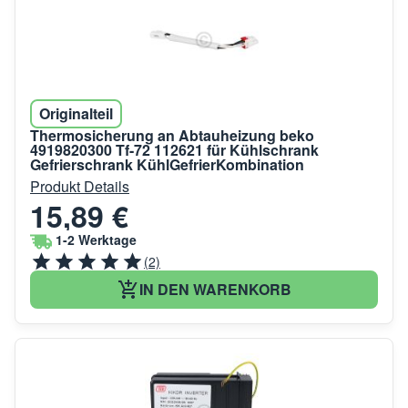
Originalteil
Thermosicherung an Abtauheizung beko
4919820300 Tf-72 112621 für Kühlschrank
Gefrierschrank KühlGefrierKombination
Produkt Details
15,89 €
1-2 Werktage
(2)
IN DEN WARENKORB