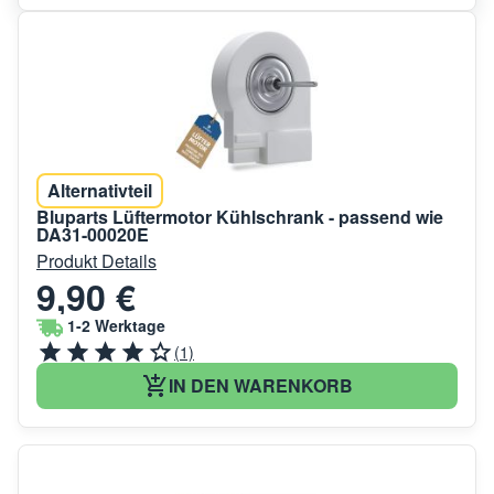
Alternativteil
Bluparts Lüftermotor Kühlschrank - passend wie
DA31-00020E
Produkt Details
9,90 €
1-2 Werktage
(1)
IN DEN WARENKORB