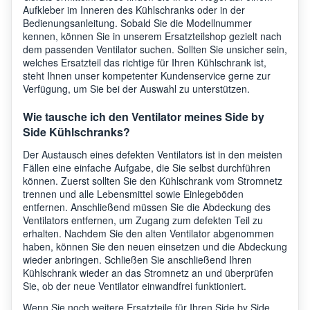
Aufkleber im Inneren des Kühlschranks oder in der
Bedienungsanleitung. Sobald Sie die Modellnummer
kennen, können Sie in unserem Ersatzteilshop gezielt nach
dem passenden Ventilator suchen. Sollten Sie unsicher sein,
welches Ersatzteil das richtige für Ihren Kühlschrank ist,
steht Ihnen unser kompetenter Kundenservice gerne zur
Verfügung, um Sie bei der Auswahl zu unterstützen.
Wie tausche ich den Ventilator meines Side by
Side Kühlschranks?
Der Austausch eines defekten Ventilators ist in den meisten
Fällen eine einfache Aufgabe, die Sie selbst durchführen
können. Zuerst sollten Sie den Kühlschrank vom Stromnetz
trennen und alle Lebensmittel sowie Einlegeböden
entfernen. Anschließend müssen Sie die Abdeckung des
Ventilators entfernen, um Zugang zum defekten Teil zu
erhalten. Nachdem Sie den alten Ventilator abgenommen
haben, können Sie den neuen einsetzen und die Abdeckung
wieder anbringen. Schließen Sie anschließend Ihren
Kühlschrank wieder an das Stromnetz an und überprüfen
Sie, ob der neue Ventilator einwandfrei funktioniert.
Wenn Sie noch weitere Ersatzteile für Ihren Side by Side