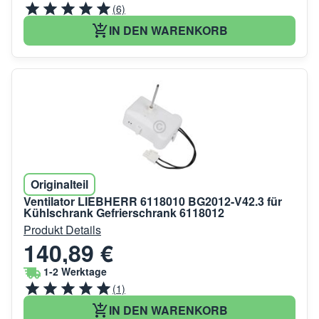
(6)
IN DEN WARENKORB
Originalteil
Ventilator LIEBHERR 6118010 BG2012-V42.3 für
Kühlschrank Gefrierschrank 6118012
Produkt Details
140,89 €
1-2 Werktage
(1)
IN DEN WARENKORB