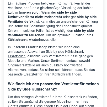
Ein häufiges Problem bei diesen Kühlschränken ist der
Ventilator, der für die gleichmäßige Verteilung der kühlen
Luft im Inneren sorgt. Wenn der
side by side
Umluftventilator nicht mehr dreht
oder gar
side by side
Ventilator defekt
ist, kann dies zu unzureichender Kühlung
und somit zur Beeinträchtigung der Lebensmittelqualität
führen. In solchen Fällen ist es wichtig, den
side by side
Ventilator zu tauschen
, um die optimale Funktion Ihres
Kühlschranks wiederherzustellen.
In unserem Ersatzteilshop bieten wir Ihnen eine
umfassende Auswahl an
Side by side Kühlschrank
Ersatzteilen
, einschließlich Ventilatoren für alle gängigen
Modelle und Marken. Unser Sortiment umfasst sowohl
Originalersatzteile als auch qualitativ hochwertige
Alternativen, sodass Sie sicher sein können, dass Sie das
passende Ersatzteil für Ihren Kühlschrank finden.
Wie finde ich den passenden Ventilator für meinen
Side by Side Kühlschrank?
Um den richtigen Ventilator für Ihren Kühlschrank zu finden,
sollten Sie zunächst die genaue Modellnummer Ihres
Geräts ermitteln. Diese finden Sie in der Regel auf einem