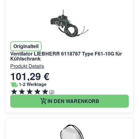
Originalteil
Ventilator LIEBHERR 6118787 Type F61-10G für
Kühlschrank
Produkt Details
101,29 €
1-2 Werktage
(2)
IN DEN WARENKORB