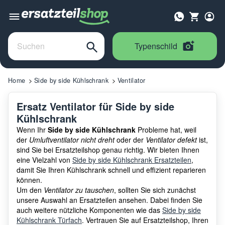
Typenschild
Home
Side by side Kühlschrank
Ventilator
Ersatz Ventilator für Side by side
Kühlschrank
Wenn Ihr
Side by side Kühlschrank
Probleme hat, weil
der
Umluftventilator nicht dreht
oder der
Ventilator defekt
ist,
sind Sie bei Ersatzteilshop genau richtig. Wir bieten Ihnen
eine Vielzahl von
Side by side Kühlschrank Ersatzteilen
,
damit Sie Ihren Kühlschrank schnell und effizient reparieren
können.
Um den
Ventilator zu tauschen
, sollten Sie sich zunächst
unsere Auswahl an Ersatzteilen ansehen. Dabei finden Sie
auch weitere nützliche Komponenten wie das
Side by side
Kühlschrank Türfach
. Vertrauen Sie auf Ersatzteilshop, Ihren