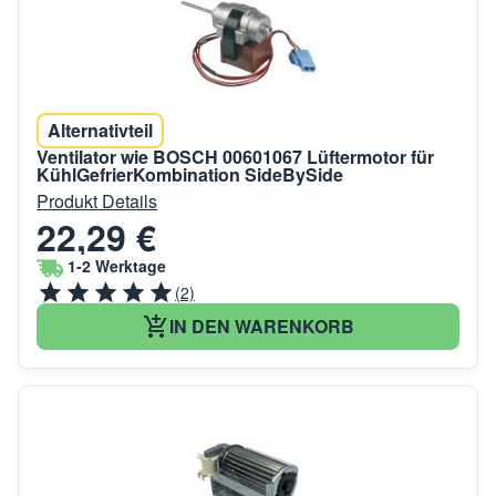
Alternativteil
Ventilator wie BOSCH 00601067 Lüftermotor für
KühlGefrierKombination SideBySide
Produkt Details
22,29 €
1-2 Werktage
(2)
IN DEN WARENKORB