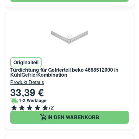
Originalteil
Türdichtung für Gefrierteil beko 4668512000 in
KühlGefrierKombination
Produkt Details
33,39 €
1-2 Werktage
(2)
IN DEN WARENKORB