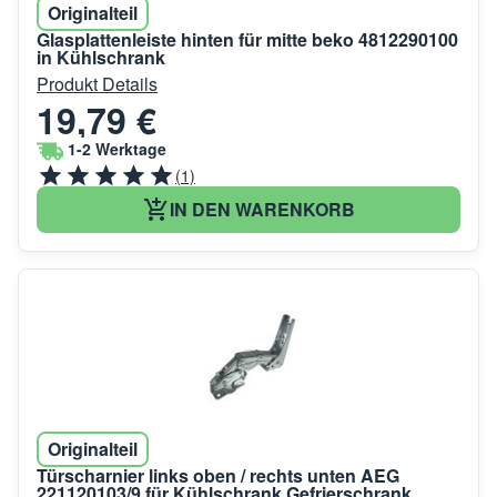
Originalteil
Glasplattenleiste hinten für mitte beko 4812290100
in Kühlschrank
Produkt Details
19,79 €
1-2 Werktage
(1)
IN DEN WARENKORB
Originalteil
Türscharnier links oben / rechts unten AEG
221120103/9 für Kühlschrank Gefrierschrank