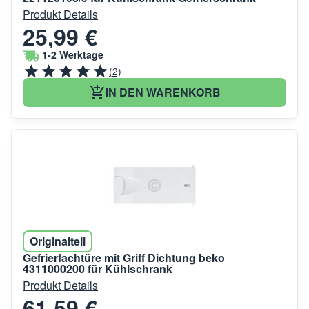
Produkt Details
25,99 €
1-2 Werktage
(2)
IN DEN WARENKORB
Originalteil
Gefrierfachtüre mit Griff Dichtung beko
4311000200 für Kühlschrank
Produkt Details
61,59 €