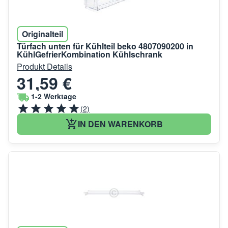
Originalteil
Türfach unten für Kühlteil beko 4807090200 in
KühlGefrierKombination Kühlschrank
Produkt Details
31,59 €
1-2 Werktage
(2)
IN DEN WARENKORB