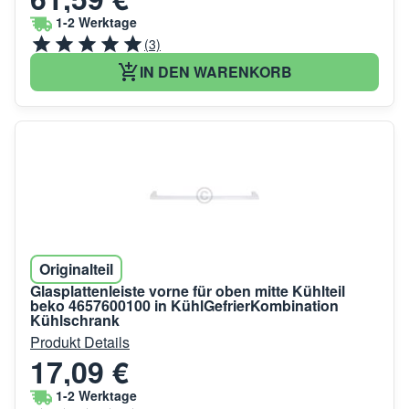
1-2 Werktage
(3)
IN DEN WARENKORB
Originalteil
Glasplattenleiste vorne für oben mitte Kühlteil
beko 4657600100 in KühlGefrierKombination
Kühlschrank
Produkt Details
17,09 €
1-2 Werktage