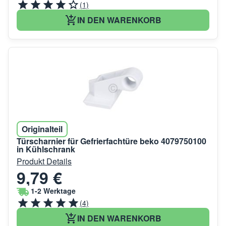
(1)
IN DEN WARENKORB
Originalteil
Türscharnier für Gefrierfachtüre beko 4079750100
in Kühlschrank
Produkt Details
9,79 €
1-2 Werktage
(4)
IN DEN WARENKORB