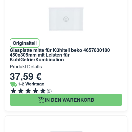
Originalteil
Glasplatte mitte für Kühlteil beko 4657830100
450x305mm mit Leisten für
KühlGefrierKombination
Produkt Details
37,59 €
1-2 Werktage
(2)
IN DEN WARENKORB